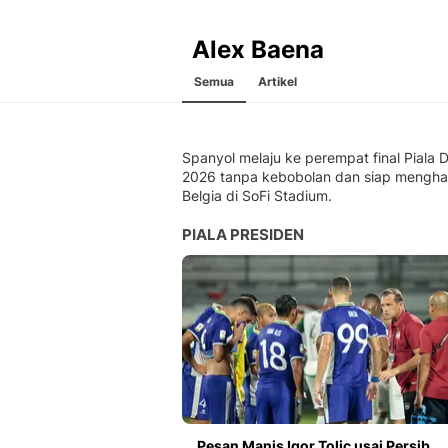
Alex Baena
Semua
Artikel
Spanyol melaju ke perempat final Piala 
2026 tanpa kebobolan dan siap mengha
Belgia di SoFi Stadium.
PIALA PRESIDEN
Pesan Manis Igor Tolic usai Persib