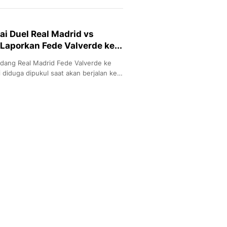
i Duel Real Madrid vs
 Laporkan Fede Valverde ke...
dang Real Madrid Fede Valverde ke
i diduga dipukul saat akan berjalan ke
beu.