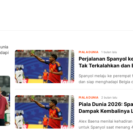
Dunia
dapi
PIALA DUNIA
1 bulan lalu
Perjalanan Spanyol ke
Tak Terkalahkan dan
Spanyol melaju ke perempat f
dan siap menghadapi Belgia d
PIALA DUNIA
2 bulan lalu
Piala Dunia 2026: Sp
Dampak Kembalinya 
Alex Baena menilai kehadira
untuk Spanyol saat menang 4-