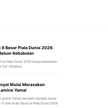
Feeds
Feeds Liputan6: Kumpul
Terbaru Harian
Otosia
Otosia
Spotlight
Berita Terkini, Kabar Te
Dan Dunia - Liputan6.
 8 Besar Piala Dunia 2026:
English
 Belum Kebobolan
Exploring Knowledge, T
En.Liputan6.com
inal Piala Dunia 2026 tanpa kebobolan
Disabilitas
i SoFi Stadium.
Disabilitas Berita Terkini
Harian, Berita Terbaru,
Berita
anyol Mulai Merasakan
Berita Hari Ini Politik,
Lamine Yamal
Health
Kabar Berita Terbaru D
n Lamine Yamal memberi dampak besar
Diet, Herbal Terbaik
0 atas Arab Saudi di Piala Dunia 2026