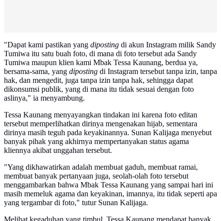
"Dapat kami pastikan yang
diposting
di akun Instagram milik Sandy
Tumiwa itu satu buah foto, di mana di foto tersebut ada Sandy
Tumiwa maupun klien kami Mbak Tessa Kaunang, berdua ya,
bersama-sama, yang
diposting
di Instagram tersebut tanpa izin, tanpa
hak, dan mengedit, juga tanpa izin tanpa hak, sehingga dapat
dikonsumsi publik, yang di mana itu tidak sesuai dengan foto
aslinya," ia menyambung.
Tessa Kaunang menyayangkan tindakan ini karena foto editan
tersebut memperlihatkan dirinya mengenakan hijab, sementara
dirinya masih teguh pada keyakinannya. Sunan Kalijaga menyebut
banyak pihak yang akhirnya mempertanyakan status agama
kliennya akibat unggahan tersebut.
"Yang dikhawatirkan adalah membuat gaduh, membuat ramai,
membuat banyak pertanyaan juga, seolah-olah foto tersebut
menggambarkan bahwa Mbak Tessa Kaunang yang sampai hari ini
masih memeluk agama dan keyakinan, imannya, itu tidak seperti apa
yang tergambar di foto," tutur Sunan Kalijaga.
Melihat kegaduhan yang timbul, Tessa Kaunang mendapat banyak