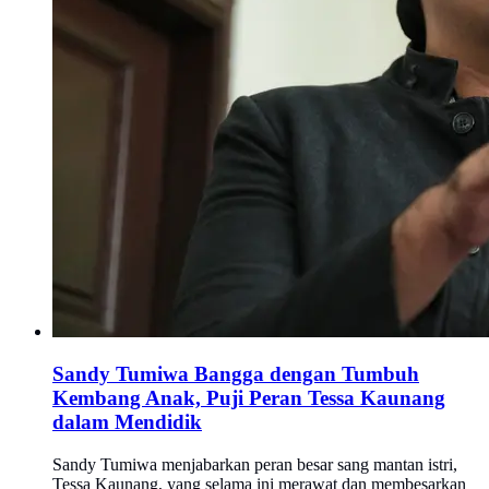
Sandy Tumiwa Bangga dengan Tumbuh
Kembang Anak, Puji Peran Tessa Kaunang
dalam Mendidik
Sandy Tumiwa menjabarkan peran besar sang mantan istri,
Tessa Kaunang, yang selama ini merawat dan membesarkan