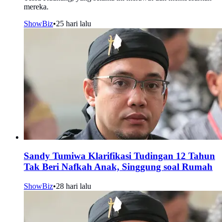
mereka.
ShowBiz
•
25 hari lalu
Sandy Tumiwa Klarifikasi Tudingan 12 Tahun
Tak Beri Nafkah Anak, Singgung soal Rumah
ShowBiz
•
28 hari lalu