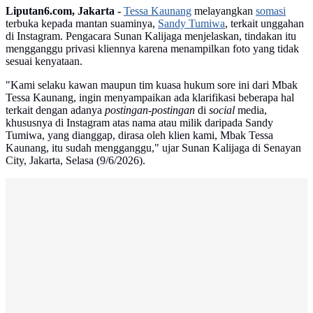
Liputan6.com, Jakarta -
Tessa Kaunang
melayangkan
somasi
terbuka kepada mantan suaminya,
Sandy Tumiwa
, terkait unggahan
di Instagram. Pengacara Sunan Kalijaga menjelaskan, tindakan itu
mengganggu privasi kliennya karena menampilkan foto yang tidak
sesuai kenyataan.
"Kami selaku kawan maupun tim kuasa hukum sore ini dari Mbak
Tessa Kaunang, ingin menyampaikan ada klarifikasi beberapa hal
terkait dengan adanya
postingan-postingan
di
social
media,
khususnya di Instagram atas nama atau milik daripada Sandy
Tumiwa, yang dianggap, dirasa oleh klien kami, Mbak Tessa
Kaunang, itu sudah mengganggu," ujar Sunan Kalijaga di Senayan
City, Jakarta, Selasa (9/6/2026).