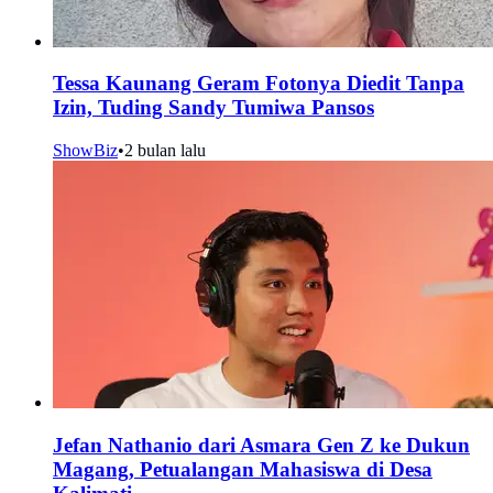
Tessa Kaunang Geram Fotonya Diedit Tanpa
Izin, Tuding Sandy Tumiwa Pansos
ShowBiz
•
2 bulan lalu
Jefan Nathanio dari Asmara Gen Z ke Dukun
Magang, Petualangan Mahasiswa di Desa