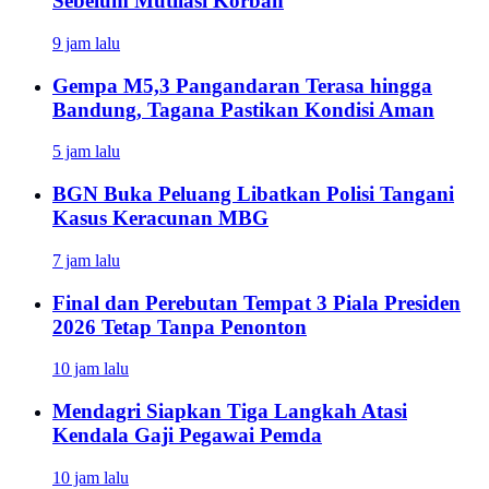
Sebelum Mutilasi Korban
9 jam lalu
Gempa M5,3 Pangandaran Terasa hingga
Bandung, Tagana Pastikan Kondisi Aman
5 jam lalu
BGN Buka Peluang Libatkan Polisi Tangani
Kasus Keracunan MBG
7 jam lalu
Final dan Perebutan Tempat 3 Piala Presiden
2026 Tetap Tanpa Penonton
10 jam lalu
Mendagri Siapkan Tiga Langkah Atasi
Kendala Gaji Pegawai Pemda
10 jam lalu