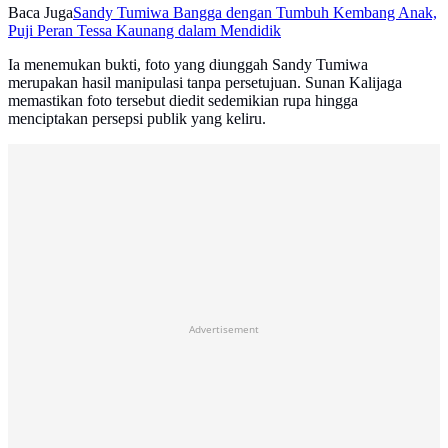
Baca Juga
Sandy Tumiwa Bangga dengan Tumbuh Kembang Anak,
Puji Peran Tessa Kaunang dalam Mendidik
Ia menemukan bukti, foto yang diunggah Sandy Tumiwa
merupakan hasil manipulasi tanpa persetujuan. Sunan Kalijaga
memastikan foto tersebut diedit sedemikian rupa hingga
menciptakan persepsi publik yang keliru.
Advertisement