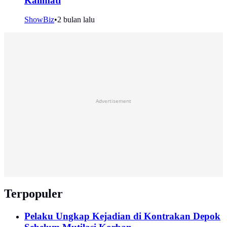
Kalimati
ShowBiz
•
2 bulan lalu
Advertisement
Terpopuler
Pelaku Ungkap Kejadian di Kontrakan Depok