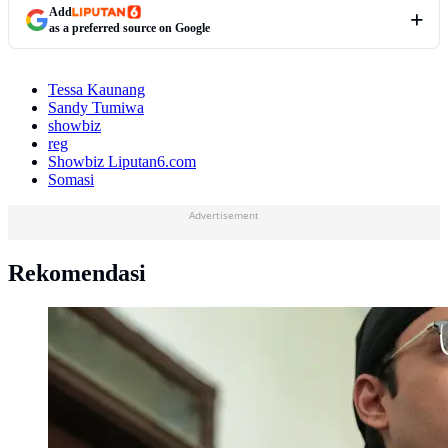
Add
as a preferred source on Google
Tessa Kaunang
Sandy Tumiwa
showbiz
reg
Showbiz Liputan6.com
Somasi
Advertisement
Rekomendasi