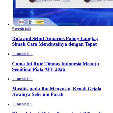
5 menit lalu
Dukcapil Sebut Aquarius Paling Langka,
Simak Cara Mencintainya dengan Tepat
11 menit lalu
Cuma Ini Rute Timnas Indonesia Menuju
Semifinal Piala AFF 2026
11 menit lalu
Mastitis pada Ibu Menyusui, Kenali Gejala
Awalnya Sebelum Parah
11 menit lalu