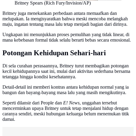
Britney Spears (Rich Fury/Invision/AP)
Britney juga menekankan perbedaan antara memaafkan dan
melupakan. Ia mengisyaratkan bahwa meski mencoba melangkah
maju, ingatan tentang masa lalu tetap menjadi bagian dari dirinya.
Ungkapan ini menunjukkan proses pemulihan yang tidak linear, di
mana kebebasan formal tidak selalu berarti bebas secara emosional.
Potongan Kehidupan Sehari-hari
Di sela curahan perasaannya, Britney turut membagikan potongan
kecil kehidupannya saat ini, mulai dari aktivitas sederhana bersama
tetangga hingga kondisi kesehatannya.
Detail-detail ini memberi kontras antara kehidupan normal yang ia
bangun dan bayang-bayang masa lalu yang masih mengikutinya.
Seperti dilansir dari People dan
E! News
, unggahan tersebut
mencerminkan upaya Britney untuk tetap menjalani hidup dengan
caranya sendiri, meski hubungan keluarga belum menemukan titik
damai.