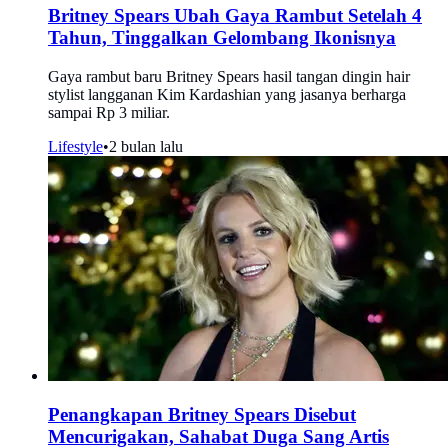
Britney Spears Ubah Gaya Rambut Setelah 4
Tahun, Tinggalkan Gelombang Ikonisnya
Gaya rambut baru Britney Spears hasil tangan dingin hair
stylist langganan Kim Kardashian yang jasanya berharga
sampai Rp 3 miliar.
Lifestyle
•
2 bulan lalu
Penangkapan Britney Spears Disebut
Mencurigakan, Sahabat Duga Sang Artis