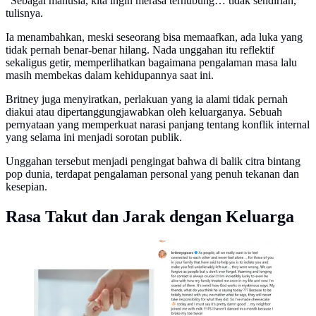
“Sebagai manusia, kita ingin merasa terhubung… tidak sendirian,”
tulisnya.
Ia menambahkan, meski seseorang bisa memaafkan, ada luka yang
tidak pernah benar-benar hilang. Nada unggahan itu reflektif
sekaligus getir, memperlihatkan bagaimana pengalaman masa lalu
masih membekas dalam kehidupannya saat ini.
Britney juga menyiratkan, perlakuan yang ia alami tidak pernah
diakui atau dipertanggungjawabkan oleh keluarganya. Sebuah
pernyataan yang memperkuat narasi panjang tentang konflik internal
yang selama ini menjadi sorotan publik.
Unggahan tersebut menjadi pengingat bahwa di balik citra bintang
pop dunia, terdapat pengalaman personal yang penuh tekanan dan
kesepian.
Rasa Takut dan Jarak dengan Keluarga
Unggahan Instagram @britneyspears