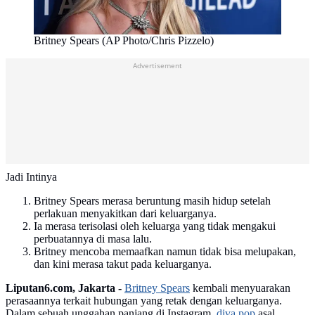
Britney Spears (AP Photo/Chris Pizzelo)
Advertisement
Jadi Intinya
Britney Spears merasa beruntung masih hidup setelah
perlakuan menyakitkan dari keluarganya.
Ia merasa terisolasi oleh keluarga yang tidak mengakui
perbuatannya di masa lalu.
Britney mencoba memaafkan namun tidak bisa melupakan,
dan kini merasa takut pada keluarganya.
Liputan6.com, Jakarta -
Britney Spears
kembali menyuarakan
perasaannya terkait hubungan yang retak dengan keluarganya.
Dalam sebuah unggahan panjang di Instagram,
diva pop
asal