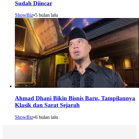
Sudah Diincar
ShowBiz
•
5 bulan lalu
Ahmad Dhani Bikin Bisnis Baru, Tampilannya
Klasik dan Sarat Sejarah
ShowBiz
•
6 bulan lalu