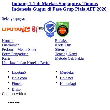
Imbang 1-1 di Markas Singapura, Timnas
Indonesia Gugur di Fase Grup Piala AFF 2026
Selengkapnya
Kontak
Redaksi
Disclaimer
Kode Etik
Pedoman Media Siber
Sitemap
Form Pengaduan
Tentang Kami
Karir
Metode Cek Fakta
Hak Jawab dan Koreksi Berita
Liputan6
Merdeka
Bola.com
Bola.net
Fimela
Kapanlagi
Brilio
Connect with us