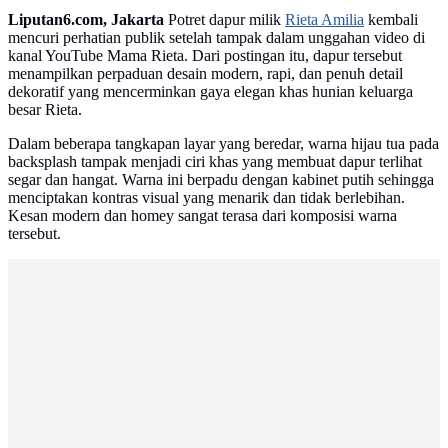
Liputan6.com, Jakarta
Potret dapur milik
Rieta Amilia
kembali
mencuri perhatian publik setelah tampak dalam unggahan video di
kanal YouTube Mama Rieta. Dari postingan itu, dapur tersebut
menampilkan perpaduan desain modern, rapi, dan penuh detail
dekoratif yang mencerminkan gaya elegan khas hunian keluarga
besar Rieta.
Dalam beberapa tangkapan layar yang beredar, warna hijau tua pada
backsplash tampak menjadi ciri khas yang membuat dapur terlihat
segar dan hangat. Warna ini berpadu dengan kabinet putih sehingga
menciptakan kontras visual yang menarik dan tidak berlebihan.
Kesan modern dan homey sangat terasa dari komposisi warna
tersebut.