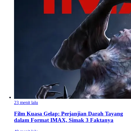
23 menit lalu
Film Kuasa Gelap: Perjanjian Darah Tayang
dalam Format IMAX, Simak 3 Faktanya