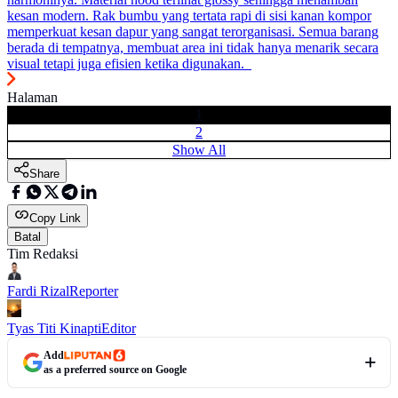
kesan modern. Rak bumbu yang tertata rapi di sisi kanan kompor
memperkuat kesan dapur yang sangat terorganisasi. Semua barang
berada di tempatnya, membuat area ini tidak hanya menarik secara
visual tetapi juga efisien ketika digunakan.
Halaman
1
2
Show All
Share
Copy Link
Batal
Tim Redaksi
Fardi Rizal
Reporter
Tyas Titi Kinapti
Editor
Add
as a preferred source on Google