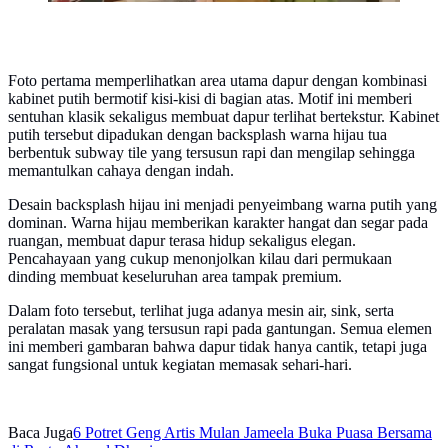
Foto pertama memperlihatkan area utama dapur dengan kombinasi
kabinet putih bermotif kisi-kisi di bagian atas. Motif ini memberi
sentuhan klasik sekaligus membuat dapur terlihat bertekstur. Kabinet
putih tersebut dipadukan dengan backsplash warna hijau tua
berbentuk subway tile yang tersusun rapi dan mengilap sehingga
memantulkan cahaya dengan indah.
Desain backsplash hijau ini menjadi penyeimbang warna putih yang
dominan. Warna hijau memberikan karakter hangat dan segar pada
ruangan, membuat dapur terasa hidup sekaligus elegan.
Pencahayaan yang cukup menonjolkan kilau dari permukaan
dinding membuat keseluruhan area tampak premium.
Dalam foto tersebut, terlihat juga adanya mesin air, sink, serta
peralatan masak yang tersusun rapi pada gantungan. Semua elemen
ini memberi gambaran bahwa dapur tidak hanya cantik, tetapi juga
sangat fungsional untuk kegiatan memasak sehari-hari.
Baca Juga
6 Potret Geng Artis Mulan Jameela Buka Puasa Bersama