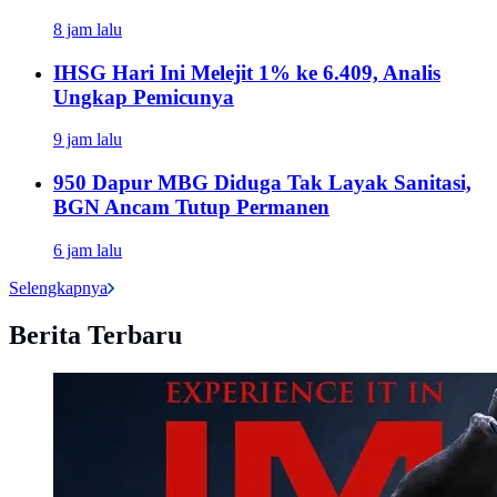
8 jam lalu
IHSG Hari Ini Melejit 1% ke 6.409, Analis
Ungkap Pemicunya
9 jam lalu
950 Dapur MBG Diduga Tak Layak Sanitasi,
BGN Ancam Tutup Permanen
6 jam lalu
Selengkapnya
Berita Terbaru