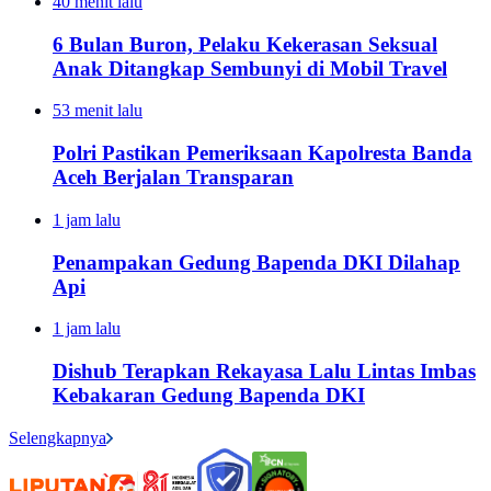
40 menit lalu
6 Bulan Buron, Pelaku Kekerasan Seksual
Anak Ditangkap Sembunyi di Mobil Travel
53 menit lalu
Polri Pastikan Pemeriksaan Kapolresta Banda
Aceh Berjalan Transparan
1 jam lalu
Penampakan Gedung Bapenda DKI Dilahap
Api
1 jam lalu
Dishub Terapkan Rekayasa Lalu Lintas Imbas
Kebakaran Gedung Bapenda DKI
Selengkapnya