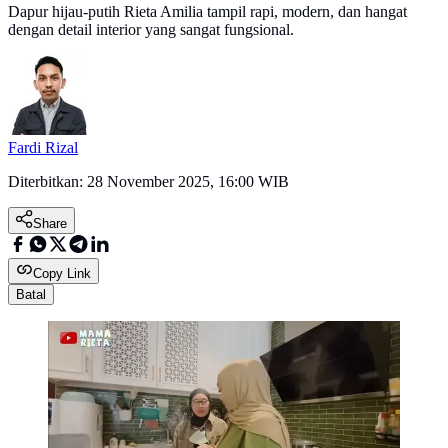
Dapur hijau-putih Rieta Amilia tampil rapi, modern, dan hangat
dengan detail interior yang sangat fungsional.
Fardi Rizal
Diterbitkan:
28 November 2025, 16:00 WIB
Share
Copy Link
Batal