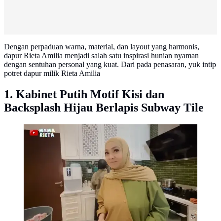
Dengan perpaduan warna, material, dan layout yang harmonis,
dapur Rieta Amilia menjadi salah satu inspirasi hunian nyaman
dengan sentuhan personal yang kuat. Dari pada penasaran, yuk intip
potret dapur milik Rieta Amilia
1. Kabinet Putih Motif Kisi dan
Backsplash Hijau Berlapis Subway Tile
Potret Dapur Rumah Rieta Amilia, Tampil Elegan
dengan Konsep Clean dan Fungsional (sumber:
YouTube Rieta Amilia)