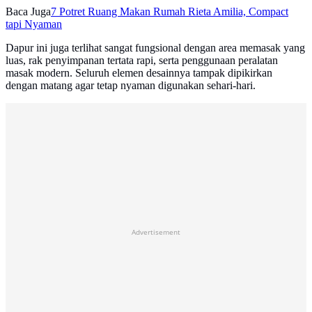
Baca Juga
7 Potret Ruang Makan Rumah Rieta Amilia, Compact
tapi Nyaman
Dapur ini juga terlihat sangat fungsional dengan area memasak yang
luas, rak penyimpanan tertata rapi, serta penggunaan peralatan
masak modern. Seluruh elemen desainnya tampak dipikirkan
dengan matang agar tetap nyaman digunakan sehari-hari.
Advertisement