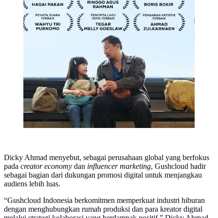
Dicky Ahmad menyebut, sebagai perusahaan global yang berfokus
pada
creator economy
dan
influencer marketing
, Gushcloud hadir
sebagai bagian dari dukungan promosi digital untuk menjangkau
audiens lebih luas.
“Gushcloud Indonesia berkomitmen memperkuat industri hiburan
dengan menghubungkan rumah produksi dan para kreator digital
melalui strategi kolaborasi yang berdampak positif,” Dicky Ahmad