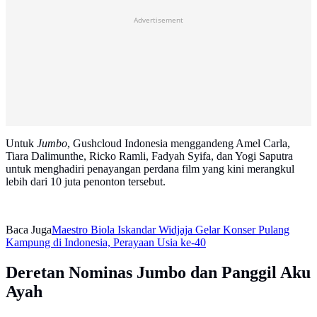
Advertisement
Untuk
Jumbo
, Gushcloud Indonesia menggandeng Amel Carla,
Tiara Dalimunthe, Ricko Ramli, Fadyah Syifa, dan Yogi Saputra
untuk menghadiri penayangan perdana film yang kini merangkul
lebih dari 10 juta penonton tersebut.
Baca Juga
Maestro Biola Iskandar Widjaja Gelar Konser Pulang
Kampung di Indonesia, Perayaan Usia ke-40
Deretan Nominas Jumbo dan Panggil Aku
Ayah