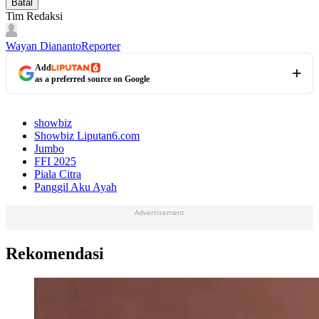
Batal
Tim Redaksi
Wayan Diananto
Reporter
Add
as a preferred source on Google
showbiz
Showbiz Liputan6.com
Jumbo
FFI 2025
Piala Citra
Panggil Aku Ayah
Advertisement
Rekomendasi