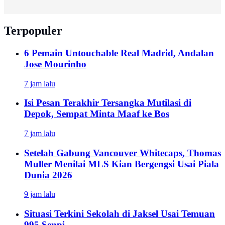
Terpopuler
6 Pemain Untouchable Real Madrid, Andalan
Jose Mourinho
7 jam lalu
Isi Pesan Terakhir Tersangka Mutilasi di
Depok, Sempat Minta Maaf ke Bos
7 jam lalu
Setelah Gabung Vancouver Whitecaps, Thomas
Muller Menilai MLS Kian Bergengsi Usai Piala
Dunia 2026
9 jam lalu
Situasi Terkini Sekolah di Jaksel Usai Temuan
995 Senpi