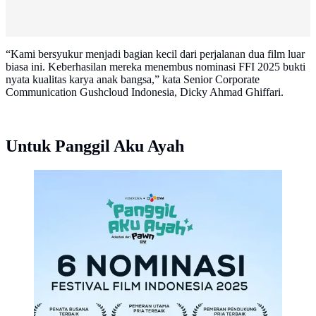
“Kami bersyukur menjadi bagian kecil dari perjalanan dua film luar
biasa ini. Keberhasilan mereka menembus nominasi FFI 2025 bukti
nyata kualitas karya anak bangsa,” kata Senior Corporate
Communication Gushcloud Indonesia, Dicky Ahmad Ghiffari.
Untuk Panggil Aku Ayah
Deretan nominasi Piala Citra FFI 2025 yang didapat
film Panggil Aku Ayah. (Foto: Dok. Istimewa)