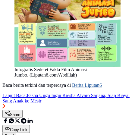
Infografis Sederet Fakta Film Animasi
Jumbo. (Liputan6.com/Abdillah)
Baca berita terkini dan terpercaya di
Berita Liputan6
Lanjut Baca:
Pasha Ungu Ingin Kiesha Alvaro Sarjana, Siap Biayai
Sang Anak ke Mesir
Share
Copy Link