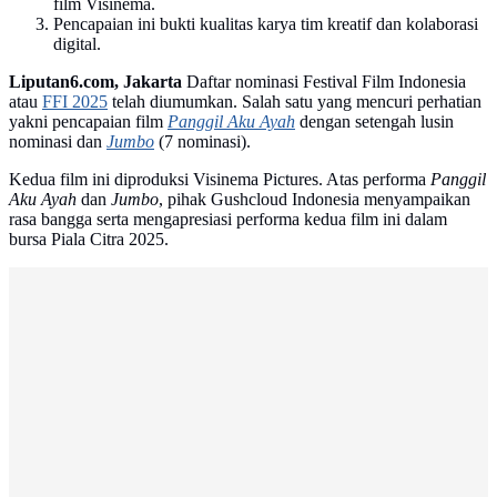
film Visinema.
Pencapaian ini bukti kualitas karya tim kreatif dan kolaborasi
digital.
Liputan6.com, Jakarta
Daftar nominasi Festival Film Indonesia
atau
FFI 2025
telah diumumkan. Salah satu yang mencuri perhatian
yakni pencapaian film
Panggil Aku Ayah
dengan setengah lusin
nominasi dan
Jumbo
(7 nominasi).
Kedua film ini diproduksi Visinema Pictures. Atas performa
Panggil
Aku Ayah
dan
Jumbo
, pihak Gushcloud Indonesia menyampaikan
rasa bangga serta mengapresiasi performa kedua film ini dalam
bursa Piala Citra 2025.