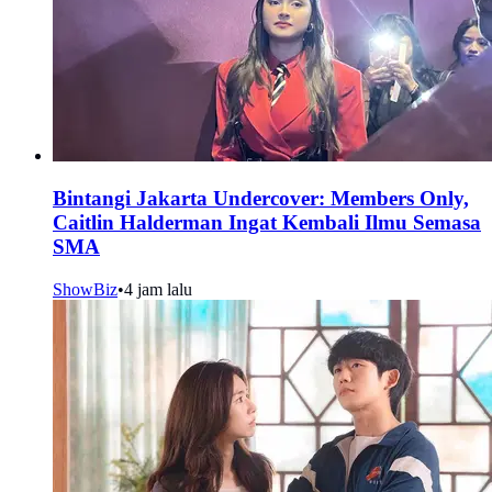
Bintangi Jakarta Undercover: Members Only,
Caitlin Halderman Ingat Kembali Ilmu Semasa
SMA
ShowBiz
•
4 jam lalu