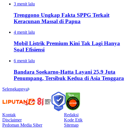
3 menit lalu
Trenggono Ungkap Fakta SPPG Terkait
Keracunan Massal di Papua
4 menit lalu
Mobil Listrik Premium Kini Tak Lagi Hanya
Soal Efisiensi
6 menit lalu
Bandara Soekarno-Hatta Layani 25,9 Juta
Penumpang, Tersibuk Kedua di Asia Tenggara
Selengkapnya
Kontak
Redaksi
Disclaimer
Kode Etik
Pedoman Media Siber
Sitemap