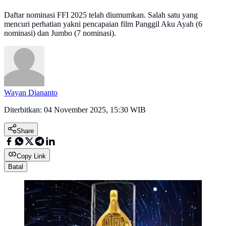
Daftar nominasi FFI 2025 telah diumumkan. Salah satu yang
mencuri perhatian yakni pencapaian film Panggil Aku Ayah (6
nominasi) dan Jumbo (7 nominasi).
Wayan Diananto
Diterbitkan:
04 November 2025, 15:30 WIB
Share
Copy Link
Batal