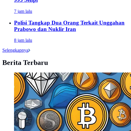
7 jam lalu
Polisi Tangkap Dua Orang Terkait Unggahan
Prabowo dan Nuklir Iran
8 jam lalu
Selengkapnya
Berita Terbaru