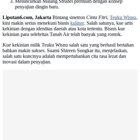
Meluncurkan Malang Strudel premium dengan konsep
penyajian dingin baru.
Liputan6.com, Jakarta
Bintang sinetron
Cinta Fitri
,
Teuku Wisnu
,
kini makin serius menekuni bisnis
kuliner
. Salah satunya, kue artis
kekinian dengan identitas daerah atau kota tertentu. Bisnis kue
kekinian para selebritas Tanah Air telah banyak yang rontok.
Kue kekinian milik Teuku Wisnu salah satu yang berhasil bertahan
bahkan makin sukses. Suami Shireen Sungkar itu, menjelaskan,
salah satu kuncinya adalah mempertahankan cita rasa lezat dan
inovasi dalam penyajian.