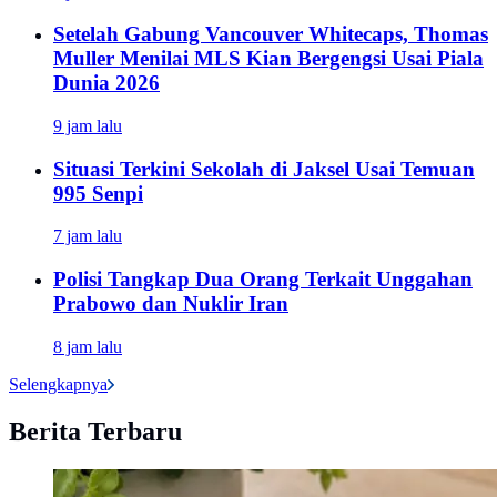
Setelah Gabung Vancouver Whitecaps, Thomas
Muller Menilai MLS Kian Bergengsi Usai Piala
Dunia 2026
9 jam lalu
Situasi Terkini Sekolah di Jaksel Usai Temuan
995 Senpi
7 jam lalu
Polisi Tangkap Dua Orang Terkait Unggahan
Prabowo dan Nuklir Iran
8 jam lalu
Selengkapnya
Berita Terbaru