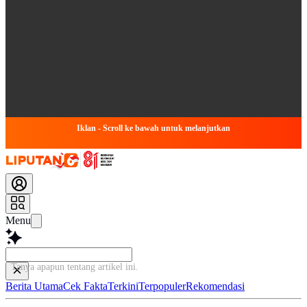
Iklan - Scroll ke bawah untuk melanjutkan
Menu
Tanya apapun
Berita Utama
Cek Fakta
Terkini
Terpopuler
Rekomendasi