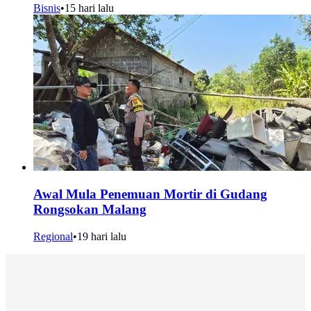
Bisnis
•
15 hari lalu
Awal Mula Penemuan Mortir di Gudang
Rongsokan Malang
Regional
•
19 hari lalu