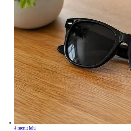
4 menit lalu