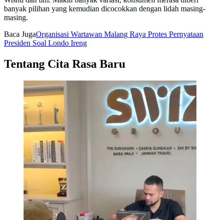
banyak pilihan yang kemudian dicocokkan dengan lidah masing-
masing.
Baca Juga
Organisasi Wartawan Malang Raya Protes Pernyataan
Presiden Soal Londo Ireng
Tentang Cita Rasa Baru