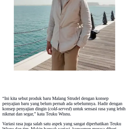
“Ini kita sebut produk baru Malang Strudel dengan konsep
penyajian baru yang belum pernah ada sebelumnya. Hadir dengan
konsep penyajian dingin (
cold-served
) untuk sensasi rasa yang lebih
nikmat dan segar,” kata Teuku Wisnu.
Variasi rasa juga salah satu aspek yang sangat diperhatikan Teuku
Wisnu dan tim. Makin banyak variasi, konsumen merasa diberi