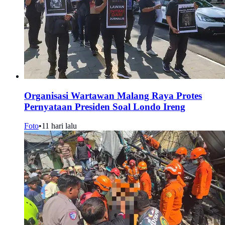
Organisasi Wartawan Malang Raya Protes
Pernyataan Presiden Soal Londo Ireng
Foto
•
11 hari lalu