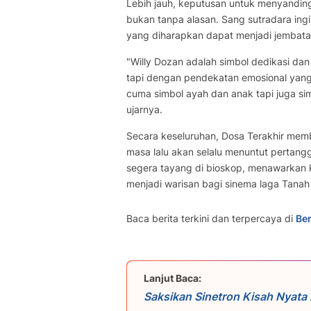
Lebih jauh, keputusan untuk menyandin
bukan tanpa alasan. Sang sutradara ing
yang diharapkan dapat menjadi jembata
"Willy Dozan adalah simbol dedikasi dan d
tapi dengan pendekatan emosional yang
cuma simbol ayah dan anak tapi juga sim
ujarnya.
Secara keseluruhan, Dosa Terakhir mem
masa lalu akan selalu menuntut pertan
segera tayang di bioskop, menawarkan k
menjadi warisan bagi sinema laga Tanah 
Baca berita terkini dan terpercaya di
Ber
Lanjut Baca:
Saksikan Sinetron Kisah Nyata
di Indosiar