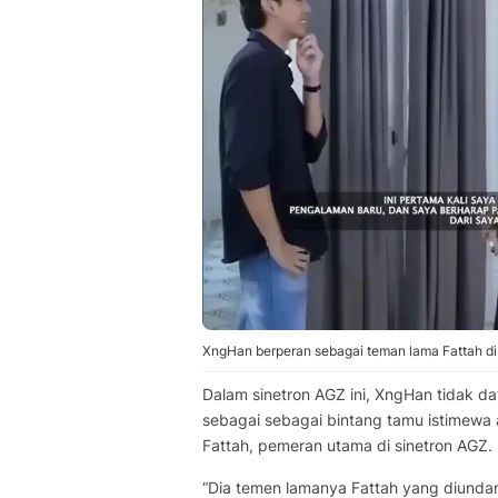
XngHan berperan sebagai teman lama Fattah di
Dalam sinetron AGZ ini, XngHan tidak 
sebagai sebagai bintang tamu istimewa
Fattah, pemeran utama di sinetron AGZ.
“Dia temen lamanya Fattah yang diundang