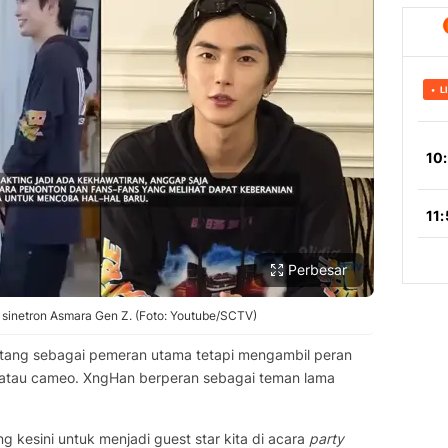
Perbesar
 sinetron Asmara Gen Z. (Foto: Youtube/SCTV)
datang sebagai pemeran utama tetapi mengambil peran
 atau cameo. XngHan berperan sebagai teman lama
 kesini untuk menjadi guest star kita di acara
party