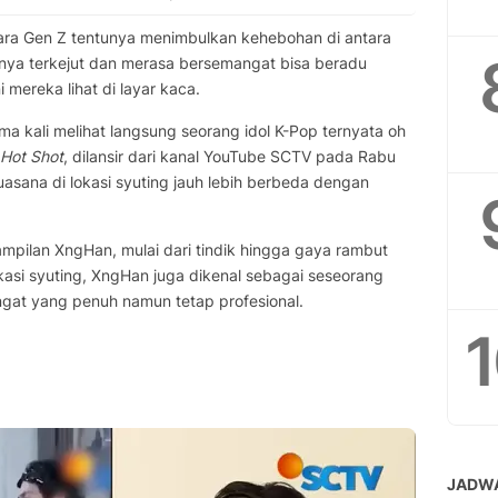
mara Gen Z tentunya menimbulkan kehebohan di antara
nnya terkejut dan merasa bersemangat bisa beradu
 mereka lihat di layar kaca.
a kali melihat langsung seorang idol K-Pop ternyata oh
Hot Shot
, dilansir dari kanal YouTube SCTV pada Rabu
asana di lokasi syuting jauh lebih berbeda dengan
pilan XngHan, mulai dari tindik hingga gaya rambut
okasi syuting, XngHan juga dikenal sebagai seseorang
gat yang penuh namun tetap profesional.