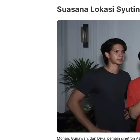
Suasana Lokasi Syuti
Mohan, Gunawan, dan Diva, pemain sinetron A