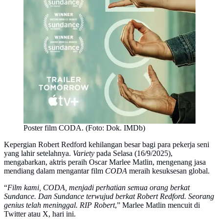
Poster film CODA. (Foto: Dok. IMDb)
Kepergian Robert Redford kehilangan besar bagi para pekerja seni
yang lahir setelahnya.
Variety
pada Selasa (16/9/2025),
mengabarkan, aktris peraih Oscar Marlee Matlin, mengenang jasa
mendiang dalam mengantar film
CODA
meraih kesuksesan global.
“
Film kami, CODA, menjadi perhatian semua orang berkat
Sundance. Dan Sundance terwujud berkat Robert Redford. Seorang
genius telah meninggal. RIP Robert
,” Marlee Matlin mencuit di
Twitter atau X, hari ini.