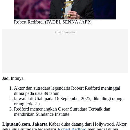
Robert Redford. (FADEL SENNA / AFP)
Advertisement
Jadi Intinya
Aktor dan sutradara legendaris Robert Redford meninggal
dunia pada usia 89 tahun.
Ia wafat di Utah pada 16 September 2025, dikelilingi orang-
orang terkasih.
Redford memenangkan Oscar Sutradara Terbaik dan
mendirikan Sundance Institute.
Liputan6.com, Jakarta
Kabar duka datang dari Hollywood. Aktor
sekaligus sutradara legendaris
Robert Redford
meninggal dunia