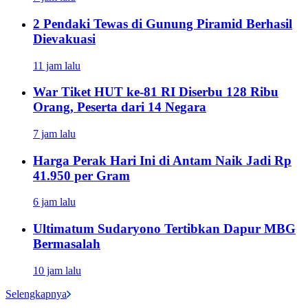
2 Pendaki Tewas di Gunung Piramid Berhasil
Dievakuasi
11 jam lalu
War Tiket HUT ke-81 RI Diserbu 128 Ribu
Orang, Peserta dari 14 Negara
7 jam lalu
Harga Perak Hari Ini di Antam Naik Jadi Rp
41.950 per Gram
6 jam lalu
Ultimatum Sudaryono Tertibkan Dapur MBG
Bermasalah
10 jam lalu
Selengkapnya