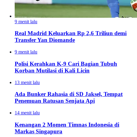
9 menit lalu
Real Madrid Keluarkan Rp 2,6 Triliun demi
Transfer Yan Diomande
9 menit lalu
Polisi Kerahkan K-9 Cari Bagian Tubuh
Korban Mutilasi di Kali Licin
13 menit lalu
Ada Bunker Rahasia di SD Jaksel, Tempat
Penemuan Ratusan Senjata Api
14 menit lalu
Kenangan 2 Momen Timnas Indonesia di
Markas Singapura