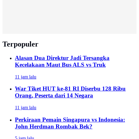
Terpopuler
Alasan Dua Direktur Jadi Tersangka
Kecelakaan Maut Bus ALS vs Truk
11 jam lalu
War Tiket HUT ke-81 RI Diserbu 128 Ribu
Orang, Peserta dari 14 Negara
11 jam lalu
Perkiraan Pemain Singapura vs Indonesia:
John Herdman Rombak Bek?
5 jam lalu