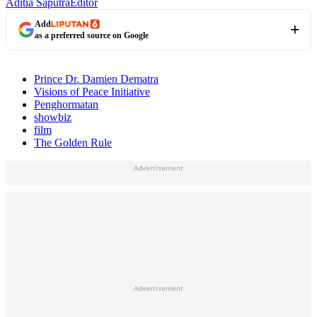
Aditia Saputra
Editor
Add
as a preferred source on Google
Prince Dr. Damien Dematra
Visions of Peace Initiative
Penghormatan
showbiz
film
The Golden Rule
Advertisement
Advertisement