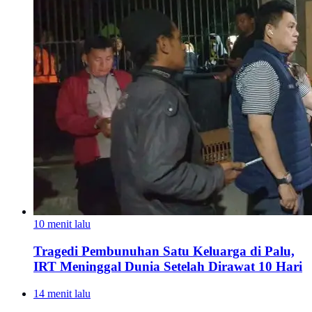
10 menit lalu
Tragedi Pembunuhan Satu Keluarga di Palu,
IRT Meninggal Dunia Setelah Dirawat 10 Hari
14 menit lalu