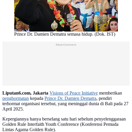
Prince Dr. Damien Dematra semasa hidup. (Dok. IST)
Advertisement
Liputan6.com, Jakarta
Visions of Peace Initiative
memberikan
penghormatan
kepada
Prince Dr. Damien Dematra
, pendiri
terhormat organisasi tersebut, yang meninggal dunia di Bali pada 27
April 2025.
Kepergiannya hanya berselang satu hari sebelum penyelenggaraan
Golden Rule Interfaith Youth Conference (Konferensi Pemuda
Lintas Agama Golden Rule).