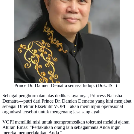
Prince Dr. Damien Dematra semasa hidup. (Dok. IST)
Sebagai penghormatan atas dedikasi ayahnya, Princess Natasha
Dematra—putri dari Prince Dr. Damien Dematra yang kini menjabat
sebagai Direktur Eksekutif VOPI—akan memimpin operasional
organisasi tersebut untuk mengenang jasa sang ayah.
VOPI memiliki misi untuk mempromosikan toleransi melalui ajaran
Aturan Emas: “Perlakukan orang lain sebagaimana Anda ingin
mereka memperlakukan Anda.”