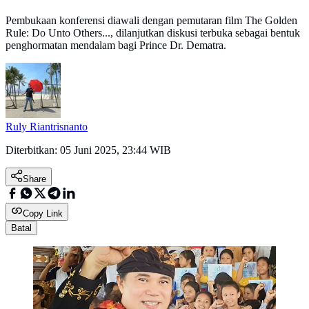
Pembukaan konferensi diawali dengan pemutaran film The Golden
Rule: Do Unto Others..., dilanjutkan diskusi terbuka sebagai bentuk
penghormatan mendalam bagi Prince Dr. Dematra.
Ruly Riantrisnanto
Diterbitkan:
05 Juni 2025, 23:44 WIB
Share
Copy Link
Batal