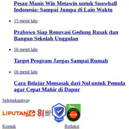
Pesan Manis Win Metawin untuk Snowball
Indonesia: Sampai Jumpa di Lain Waktu
15 menit lalu
Prabowo Siap Renovasi Gedung Rusak dan
Bangun Sekolah Unggulan
16 menit lalu
Target Program Jargas Sampai Rumah
16 menit lalu
Cara Belajar Memasak dari Nol untuk Pemula
agar Cepat Mahir di Dapur
Selengkapnya
Kontak
Redaksi