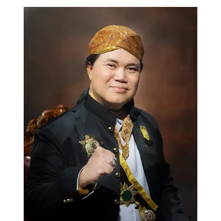
Prince Dr. Damien Dematra semasa hidup. (Dok. IST)