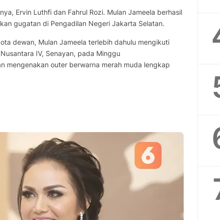
a, Ervin Luthfi dan Fahrul Rozi. Mulan Jameela berhasil
an gugatan di Pengadilan Negeri Jakarta Selatan.
ota dewan, Mulan Jameela terlebih dahulu mengikuti
Nusantara IV, Senayan, pada Minggu
gan mengenakan outer berwarna merah muda lengkap