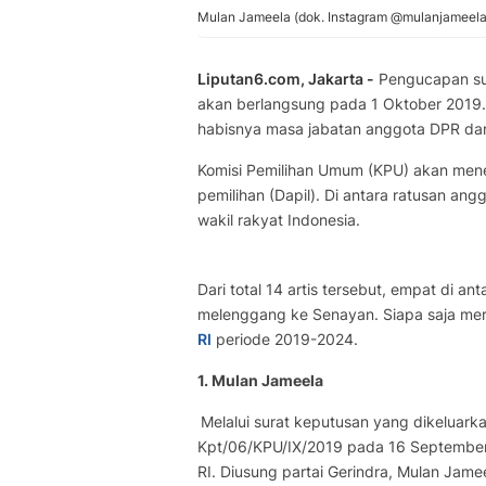
Mulan Jameela (dok. Instagram @mulanjameela
Liputan6.com, Jakarta -
Pengucapan su
akan berlangsung pada 1 Oktober 2019.
habisnya masa jabatan anggota DPR da
Komisi Pemilihan Umum (KPU) akan me
pemilihan (Dapil). Di antara ratusan angg
wakil rakyat Indonesia.
Dari total 14 artis tersebut, empat di a
melenggang ke Senayan. Siapa saja mere
RI
periode 2019-2024.
1. Mulan Jameela
Melalui surat keputusan yang dikeluar
Kpt/06/KPU/IX/2019 pada 16 September
RI. Diusung partai Gerindra, Mulan Jame