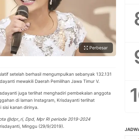
Perbesar
gislatif setelah berhasil mengumpulkan sebanyak 132.131
sdayanti mewakili Daerah Pemilihan Jawa Timur V.
dayanti juga terlihat menghadiri pembekalan anggota
ahan di laman Instagram, Krisdayanti terlihat
 sisi kanan dirinya.
ta @dpr_ri, Dpd, Mpr RI periode 2019-2024
 Krisdayanti, Minggu (29/9/2019).