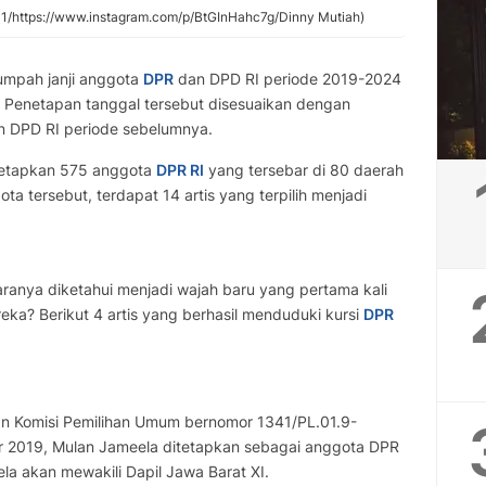
1/https://www.instagram.com/p/BtGInHahc7g/Dinny Mutiah)
mpah janji anggota
DPR
dan DPD RI periode 2019-2024
 Penetapan tanggal tersebut disesuaikan dengan
n DPD RI periode sebelumnya.
netapkan 575 anggota
DPR RI
yang tersebar di 80 daerah
ota tersebut, terdapat 14 artis yang terpilih menjadi
ntaranya diketahui menjadi wajah baru yang pertama kali
ka? Berikut 4 artis yang berhasil menduduki kursi
DPR
kan Komisi Pemilihan Umum bernomor 1341/PL.01.9-
 2019, Mulan Jameela ditetapkan sebagai anggota DPR
ela akan mewakili Dapil Jawa Barat XI.