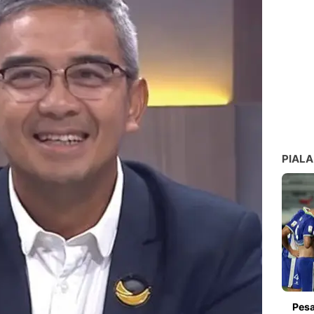
PIALA
Pesa