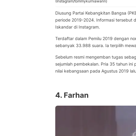
(Instagram/tommykurniawann)
Diusung Partai Kebangkitan Bangsa (PK
periode 2019-2024. Informasi tersebut
Iskandar di Instagram.
Terdaftar dalam Pemilu 2019 dengan no
sebanyak 33.988 suara. Ia terpilih mewak
Sebelum resmi mengemban tugas sebaga
sejumlah pembekalan. Pria 35 tahun ini 
nilai kebangsaan pada Agustus 2019 lalu
4. Farhan