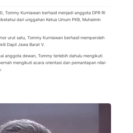
B), Tommy Kurniawan berhasil menjadi anggota DPR RI
 diketahui dari unggahan Ketua Umum PKB, Muhaimin
mor urut satu, Tommy Kurniawan berhasil memperoleh
ili Dapil Jawa Barat V.
i anggota dewan, Tommy terlebih dahulu mengikuti
pernah mengikuti acara orientasi dan pemantapan nilai-
.