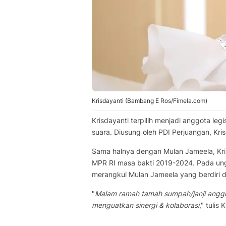
Krisdayanti (Bambang E Ros/Fimela.com)
Krisdayanti terpilih menjadi anggota le
suara. Diusung oleh PDI Perjuangan, Kri
Sama halnya dengan Mulan Jameela, Kris
MPR RI masa bakti 2019-2024. Pada ungg
merangkul Mulan Jameela yang berdiri di
"
Malam ramah tamah sumpah/janji anggo
menguatkan sinergi & kolaborasi
," tulis