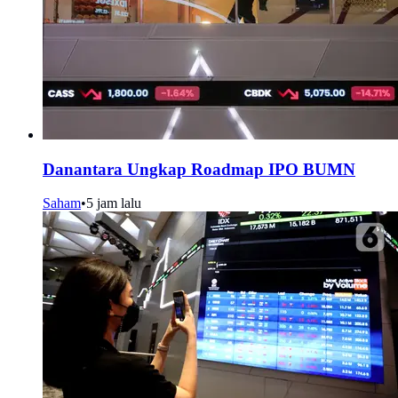
Danantara Ungkap Roadmap IPO BUMN
Saham
•
5 jam lalu