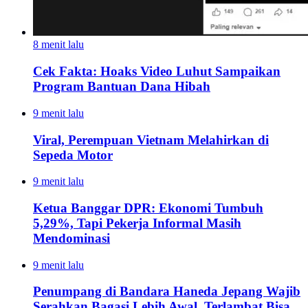
8 menit lalu
Cek Fakta: Hoaks Video Luhut Sampaikan
Program Bantuan Dana Hibah
9 menit lalu
Viral, Perempuan Vietnam Melahirkan di
Sepeda Motor
9 menit lalu
Ketua Banggar DPR: Ekonomi Tumbuh
5,29%, Tapi Pekerja Informal Masih
Mendominasi
9 menit lalu
Penumpang di Bandara Haneda Jepang Wajib
Serahkan Bagasi Lebih Awal, Terlambat Bisa