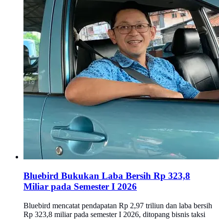
Bluebird Bukukan Laba Bersih Rp 323,8
Miliar pada Semester I 2026
Bluebird mencatat pendapatan Rp 2,97 triliun dan laba bersih
Rp 323,8 miliar pada semester I 2026, ditopang bisnis taksi