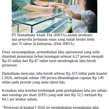
PT Hartadinata Abadi Tbk (HRTA) adalah produsen
dan penyedia perhiasan emas yang sudah berdiri lebih
dari 35 tahun di Indonesia. (Dok HRTA)
Deny menyampaikan, pertumbuhan laba operasional yang solid
ditambah penurunan beban keuangan sebesar 4,37 persen menjadi
Rp 83 miliar dari Rp 87 miliar turut mendongkrak laba bersih
perseroan.
Hartadinata mencatat, laba bersih sebesar Rp 433 miliar pada kuartal
I 2026, melonjak sekitar 190 persen dibandingkan capaian Rp 149
miliar pada periode yang sama tahun lalu.
Kenaikan laba tersebut berdampak pada peningkatan laba per saham
atau earnings per share (EPS) yang naik dari Rp 32,5 menjadi Rp
94,1 per lembar saham.
"Perseroan di kuartal I 2026 ini membukukan peningkatan laba