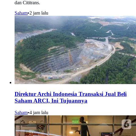
dan Cititrans.
Saham
•
2 jam lalu
Direktur Archi Indonesia Transaksi Jual Beli
Saham ARCI, Ini Tujuannya
Saham
•
4 jam lalu