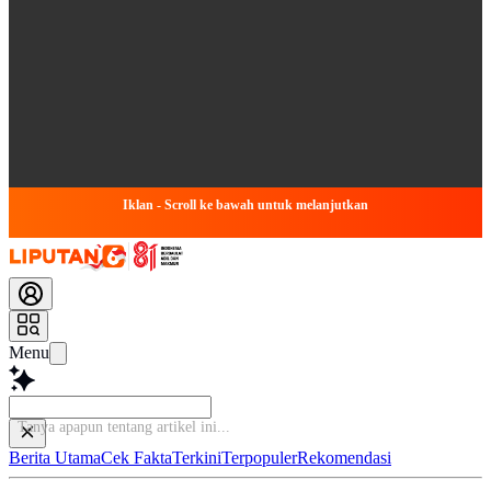
Iklan - Scroll ke bawah untuk melanjutkan
Menu
Tanya apapun tentan
Berita Utama
Cek Fakta
Terkini
Terpopuler
Rekomendasi