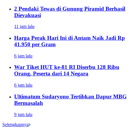
2 Pendaki Tewas di Gunung Piramid Berhasil
Dievakuasi
11 jam lalu
Harga Perak Hari Ini di Antam Naik Jadi Rp
41.950 per Gram
6 jam lalu
War Tiket HUT ke-81 RI Diserbu 128 Ribu
Orang, Peserta dari 14 Negara
6 jam lalu
Ultimatum Sudaryono Tertibkan Dapur MBG
Bermasalah
9 jam lalu
Selengkapnya