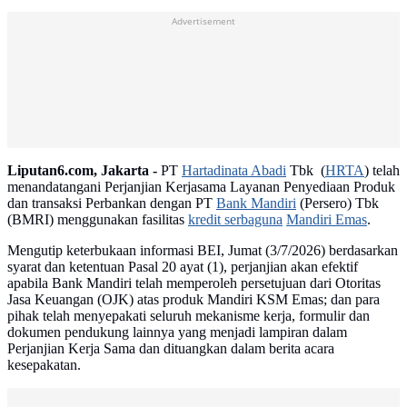
Advertisement
Liputan6.com, Jakarta -
PT
Hartadinata Abadi
Tbk (
HRTA
) telah
menandatangani Perjanjian Kerjasama Layanan Penyediaan Produk
dan transaksi Perbankan dengan PT
Bank Mandiri
(Persero) Tbk
(BMRI) menggunakan fasilitas
kredit serbaguna
Mandiri Emas
.
Mengutip keterbukaan informasi BEI, Jumat (3/7/2026) berdasarkan
syarat dan ketentuan Pasal 20 ayat (1), perjanjian akan efektif
apabila Bank Mandiri telah memperoleh persetujuan dari Otoritas
Jasa Keuangan (OJK) atas produk Mandiri KSM Emas; dan para
pihak telah menyepakati seluruh mekanisme kerja, formulir dan
dokumen pendukung lainnya yang menjadi lampiran dalam
Perjanjian Kerja Sama dan dituangkan dalam berita acara
kesepakatan.