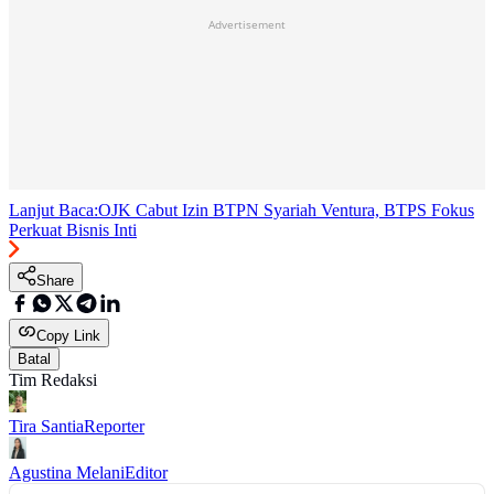
Advertisement
Lanjut Baca:
OJK Cabut Izin BTPN Syariah Ventura, BTPS Fokus
Perkuat Bisnis Inti
Share
Copy Link
Batal
Tim Redaksi
Tira Santia
Reporter
Agustina Melani
Editor