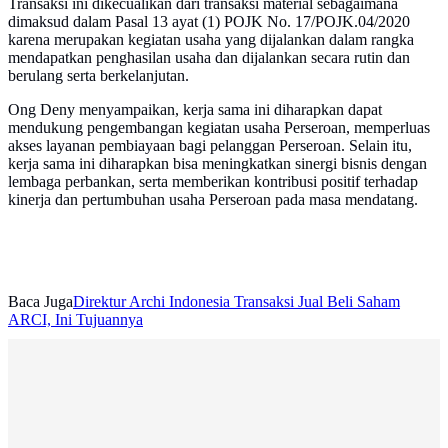
Transaksi ini dikecualikan dari transaksi material sebagaimana
dimaksud dalam Pasal 13 ayat (1) POJK No. 17/POJK.04/2020
karena merupakan kegiatan usaha yang dijalankan dalam rangka
mendapatkan penghasilan usaha dan dijalankan secara rutin dan
berulang serta berkelanjutan.
Ong Deny menyampaikan, kerja sama ini diharapkan dapat
mendukung pengembangan kegiatan usaha Perseroan, memperluas
akses layanan pembiayaan bagi pelanggan Perseroan. Selain itu,
kerja sama ini diharapkan bisa meningkatkan sinergi bisnis dengan
lembaga perbankan, serta memberikan kontribusi positif terhadap
kinerja dan pertumbuhan usaha Perseroan pada masa mendatang.
Baca Juga
Direktur Archi Indonesia Transaksi Jual Beli Saham
ARCI, Ini Tujuannya