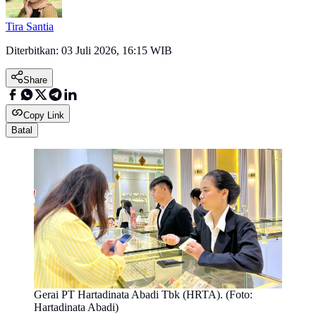
Tira Santia
Diterbitkan:
03 Juli 2026, 16:15 WIB
Share
Copy Link
Batal
Gerai PT Hartadinata Abadi Tbk (HRTA). (Foto:
Hartadinata Abadi)