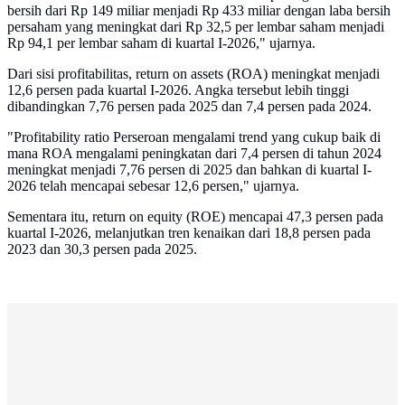
bersih dari Rp 149 miliar menjadi Rp 433 miliar dengan laba bersih
persaham yang meningkat dari Rp 32,5 per lembar saham menjadi
Rp 94,1 per lembar saham di kuartal I-2026," ujarnya.
Dari sisi profitabilitas, return on assets (ROA) meningkat menjadi
12,6 persen pada kuartal I-2026. Angka tersebut lebih tinggi
dibandingkan 7,76 persen pada 2025 dan 7,4 persen pada 2024.
"Profitability ratio Perseroan mengalami trend yang cukup baik di
mana ROA mengalami peningkatan dari 7,4 persen di tahun 2024
meningkat menjadi 7,76 persen di 2025 dan bahkan di kuartal I-
2026 telah mencapai sebesar 12,6 persen," ujarnya.
Sementara itu, return on equity (ROE) mencapai 47,3 persen pada
kuartal I-2026, melanjutkan tren kenaikan dari 18,8 persen pada
2023 dan 30,3 persen pada 2025.