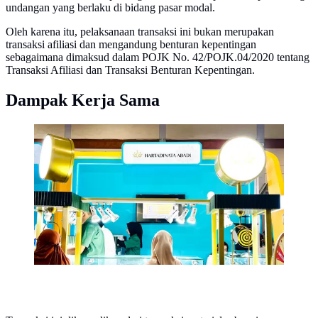
undangan yang berlaku di bidang pasar modal.
Oleh karena itu, pelaksanaan transaksi ini bukan merupakan
transaksi afiliasi dan mengandung benturan kepentingan
sebagaimana dimaksud dalam POJK No. 42/POJK.04/2020 tentang
Transaksi Afiliasi dan Transaksi Benturan Kepentingan.
Dampak Kerja Sama
PT Hartadinata Abadi Tbk (HRTA), perusahaan
manufaktur perhiasan emas dan emas batangan
terintegrasi di Indonesia. (Foto: Hartadinata Abadi)