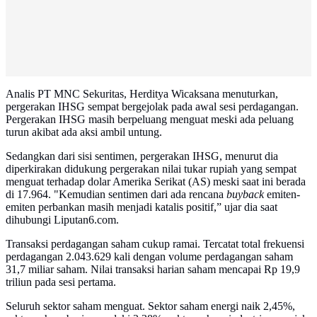
Analis PT MNC Sekuritas, Herditya Wicaksana menuturkan,
pergerakan IHSG sempat bergejolak pada awal sesi perdagangan.
Pergerakan IHSG masih berpeluang menguat meski ada peluang
turun akibat ada aksi ambil untung.
Sedangkan dari sisi sentimen, pergerakan IHSG, menurut dia
diperkirakan didukung pergerakan nilai tukar rupiah yang sempat
menguat terhadap dolar Amerika Serikat (AS) meski saat ini berada
di 17.964. "Kemudian sentimen dari ada rencana
buyback
emiten-
emiten perbankan masih menjadi katalis positif,” ujar dia saat
dihubungi Liputan6.com.
Transaksi perdagangan saham cukup ramai. Tercatat total frekuensi
perdagangan 2.043.629 kali dengan volume perdagangan saham
31,7 miliar saham. Nilai transaksi harian saham mencapai Rp 19,9
triliun pada sesi pertama.
Seluruh sektor saham menguat. Sektor saham energi naik 2,45%,