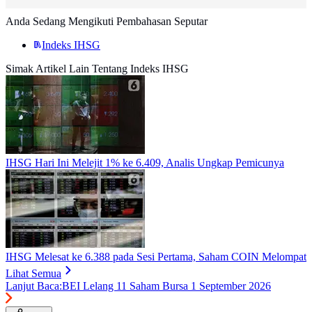
Anda Sedang Mengikuti Pembahasan Seputar
Indeks IHSG
Simak Artikel Lain Tentang Indeks IHSG
IHSG Hari Ini Melejit 1% ke 6.409, Analis Ungkap Pemicunya
IHSG Melesat ke 6.388 pada Sesi Pertama, Saham COIN Melompat
Lihat Semua
Lanjut Baca:
BEI Lelang 11 Saham Bursa 1 September 2026