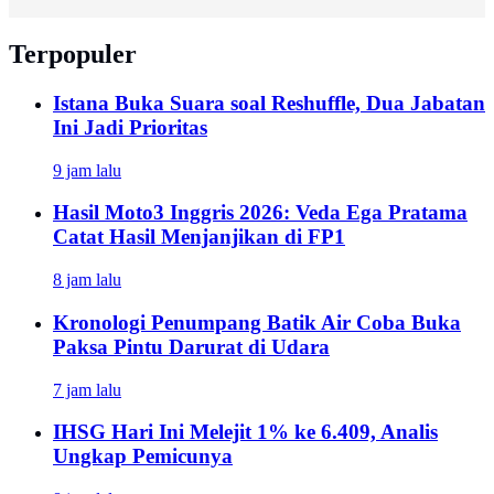
Terpopuler
Istana Buka Suara soal Reshuffle, Dua Jabatan
Ini Jadi Prioritas
9 jam lalu
Hasil Moto3 Inggris 2026: Veda Ega Pratama
Catat Hasil Menjanjikan di FP1
8 jam lalu
Kronologi Penumpang Batik Air Coba Buka
Paksa Pintu Darurat di Udara
7 jam lalu
IHSG Hari Ini Melejit 1% ke 6.409, Analis
Ungkap Pemicunya