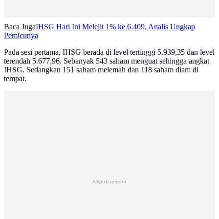
Baca Juga
IHSG Hari Ini Melejit 1% ke 6.409, Analis Ungkap
Pemicunya
Pada sesi pertama, IHSG berada di level tertinggi 5.939,35 dan level
terendah 5.677,96. Sebanyak 543 saham menguat sehingga angkat
IHSG. Sedangkan 151 saham melemah dan 118 saham diam di
tempat.
Advertisement