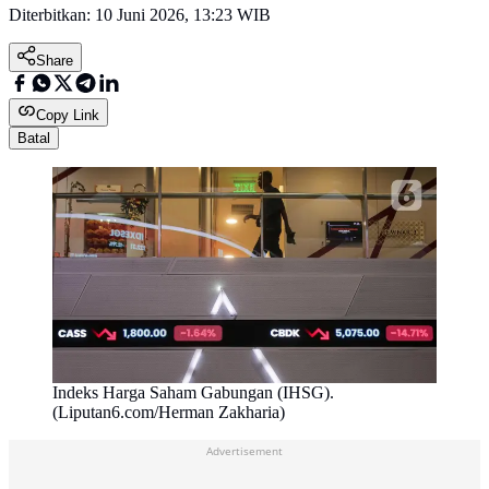
Diterbitkan:
10 Juni 2026, 13:23 WIB
Share
Copy Link
Batal
Indeks Harga Saham Gabungan (IHSG).
(Liputan6.com/Herman Zakharia)
Advertisement