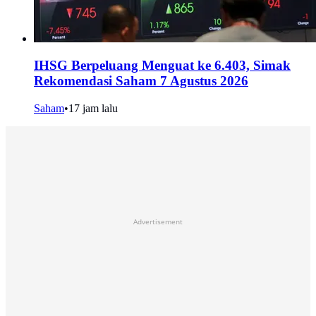
IHSG Berpeluang Menguat ke 6.403, Simak
Rekomendasi Saham 7 Agustus 2026
Saham
•
17 jam lalu
Advertisement