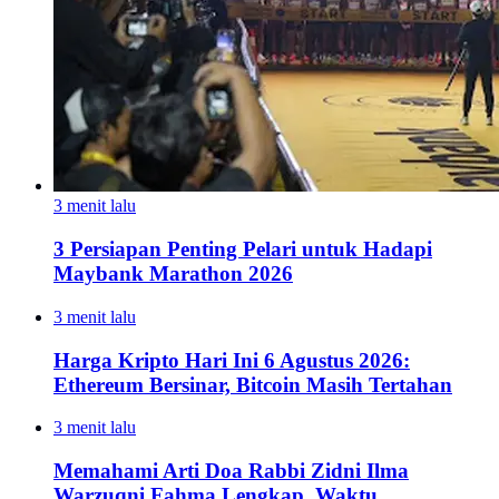
3 menit lalu
3 Persiapan Penting Pelari untuk Hadapi
Maybank Marathon 2026
3 menit lalu
Harga Kripto Hari Ini 6 Agustus 2026:
Ethereum Bersinar, Bitcoin Masih Tertahan
3 menit lalu
Memahami Arti Doa Rabbi Zidni Ilma
Warzuqni Fahma Lengkap, Waktu