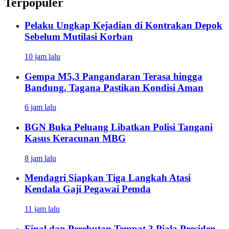
Terpopuler
Pelaku Ungkap Kejadian di Kontrakan Depok
Sebelum Mutilasi Korban
10 jam lalu
Gempa M5,3 Pangandaran Terasa hingga
Bandung, Tagana Pastikan Kondisi Aman
6 jam lalu
BGN Buka Peluang Libatkan Polisi Tangani
Kasus Keracunan MBG
8 jam lalu
Mendagri Siapkan Tiga Langkah Atasi
Kendala Gaji Pegawai Pemda
11 jam lalu
Final dan Perebutan Tempat 3 Piala Presiden