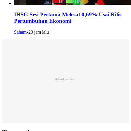
IHSG Sesi Pertama Melesat 0,69% Usai Rilis
Pertumbuhan Ekonomi
Saham
•
20 jam lalu
Advertisement