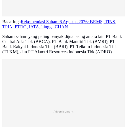
Baca Juga
Rekomendasi Saham 6 Agustus 2026: BRMS, TINS,
TPIA, PTRO, IATA, hingga CUAN
Saham-saham yang paling banyak dijual asing antara lain PT Bank
Central Asia Tbk (BBCA), PT Bank Mandiri Tbk (BMRI), PT
Bank Rakyat Indonesia Tbk (BBRI), PT Telkom Indonesia Tbk
(TLKM), dan PT Alamtri Resources Indonesia Tbk (ADRO).
Advertisement