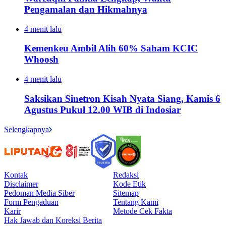
Pengamalan dan Hikmahnya
4 menit lalu
Kemenkeu Ambil Alih 60% Saham KCIC
Whoosh
4 menit lalu
Saksikan Sinetron Kisah Nyata Siang, Kamis 6
Agustus Pukul 12.00 WIB di Indosiar
Selengkapnya
Kontak
Redaksi
Disclaimer
Kode Etik
Pedoman Media Siber
Sitemap
Form Pengaduan
Tentang Kami
Karir
Metode Cek Fakta
Hak Jawab dan Koreksi Berita