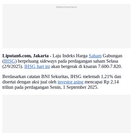
Advertisement
Liputan6.com, Jakarta -
Laju Indeks Harga
Saham
Gabungan
(
IHSG
) berpeluang
sideways
pada perdagangan saham Selasa
(2/9/2025).
IHSG hari ini
akan bergerak di kisaran 7.600-7.820.
Berdasarkan catatan BNI Sekuritas, IHSG melemah 1,21% dan
disertai dengan aksi jual oleh
investor asing
mencapai Rp 2,14
triliun pada perdagangan Senin, 1 September 2025.