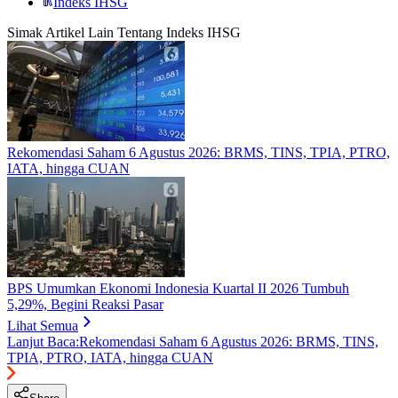
Indeks IHSG
Simak Artikel Lain Tentang Indeks IHSG
Rekomendasi Saham 6 Agustus 2026: BRMS, TINS, TPIA, PTRO,
IATA, hingga CUAN
BPS Umumkan Ekonomi Indonesia Kuartal II 2026 Tumbuh
5,29%, Begini Reaksi Pasar
Lihat Semua
Lanjut Baca:
Rekomendasi Saham 6 Agustus 2026: BRMS, TINS,
TPIA, PTRO, IATA, hingga CUAN