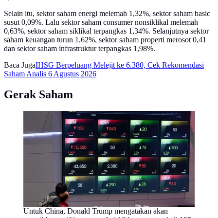
Selain itu, sektor saham energi melemah 1,32%, sektor saham basic
susut 0,09%. Lalu sektor saham consumer nonsiklikal melemah
0,63%, sektor saham siklikal terpangkas 1,34%. Selanjutnya sektor
saham keuangan turun 1,62%, sektor saham properti merosot 0,41
dan sektor saham infrastruktur terpangkas 1,98%.
Baca Juga
IHSG Berpeluang Melejit ke 6.380, Cek Rekomendasi
Saham Analis 6 Agustus 2026
Gerak Saham
Untuk China, Donald Trump mengatakan akan