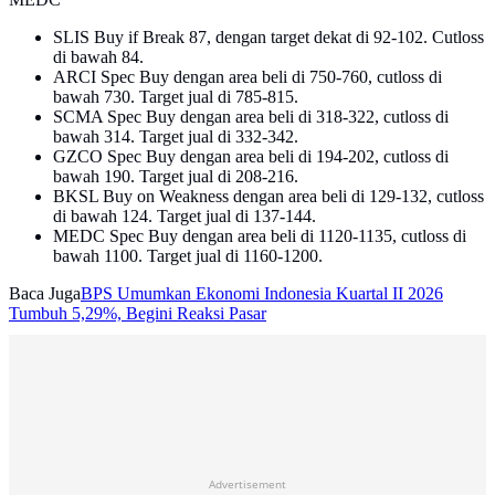
SLIS Buy if Break 87, dengan target dekat di 92-102. Cutloss
di bawah 84.
ARCI Spec Buy dengan area beli di 750-760, cutloss di
bawah 730. Target jual di 785-815.
SCMA Spec Buy dengan area beli di 318-322, cutloss di
bawah 314. Target jual di 332-342.
GZCO Spec Buy dengan area beli di 194-202, cutloss di
bawah 190. Target jual di 208-216.
BKSL Buy on Weakness dengan area beli di 129-132, cutloss
di bawah 124. Target jual di 137-144.
MEDC Spec Buy dengan area beli di 1120-1135, cutloss di
bawah 1100. Target jual di 1160-1200.
Baca Juga
BPS Umumkan Ekonomi Indonesia Kuartal II 2026
Tumbuh 5,29%, Begini Reaksi Pasar
Advertisement