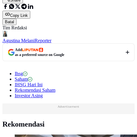
Share
Copy Link
Batal
Tim Redaksi
Agustina Melani
Reporter
Add
as a preferred source on Google
Ihsg
Saham
IHSG Hari Ini
Rekomendasi Saham
Investor Asing
Advertisement
Rekomendasi