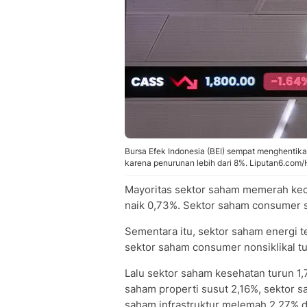
Bursa Efek Indonesia (BEI) sempat menghentika
karena penurunan lebih dari 8%. Liputan6.com
Mayoritas sektor saham memerah kecua
naik 0,73%. Sektor saham consumer sik
Sementara itu, sektor saham energi t
sektor saham consumer nonsiklikal t
Lalu sektor saham kesehatan turun 1
saham properti susut 2,16%, sektor 
saham infrastruktur melemah 2,27% d