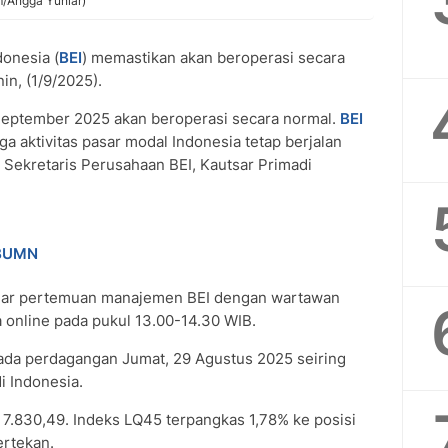
m/Angga Yuniar)
donesia (
BEI
) memastikan akan beroperasi secara
in, (1/9/2025).
 September 2025 akan beroperasi secara normal.
BEI
 aktivitas pasar modal Indonesia tetap berjalan
ar Sekretaris Perusahaan BEI, Kautsar Primadi
 BUMN
elar pertemuan manajemen BEI dengan wartawan
 online pada pukul 13.00-14.30 WIB.
ada perdagangan Jumat, 29 Agustus 2025 seiring
i Indonesia.
 7.830,49. Indeks LQ45 terpangkas 1,78% ke posisi
ertekan.