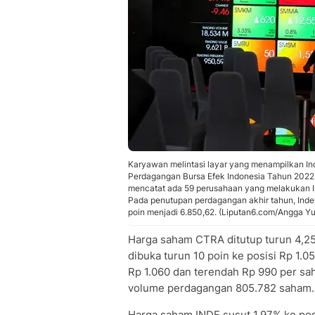
Karyawan melintasi layar yang menampilkan I
Perdagangan Bursa Efek Indonesia Tahun 2022 d
mencatat ada 59 perusahaan yang melakukan Ini
Pada penutupan perdagangan akhir tahun, Inde
poin menjadi 6.850,62. (Liputan6.com/Angga Yu
Harga saham CTRA ditutup turun 4,2
dibuka turun 10 poin ke posisi Rp 1.
Rp 1.060 dan terendah Rp 990 per sa
volume perdagangan 805.782 saham. Ni
Harga saham INDF susut 1,97% ke pos