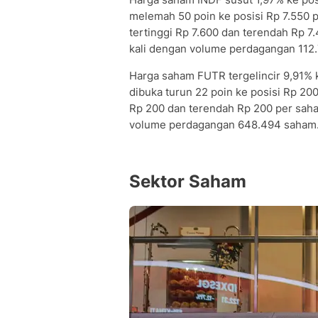
melemah 50 poin ke posisi Rp 7.550 
tertinggi Rp 7.600 dan terendah Rp 7
kali dengan volume perdagangan 112.7
Harga saham FUTR tergelincir 9,91%
dibuka turun 22 poin ke posisi Rp 20
Rp 200 dan terendah Rp 200 per saha
volume perdagangan 648.494 saham. Ni
Sektor Saham