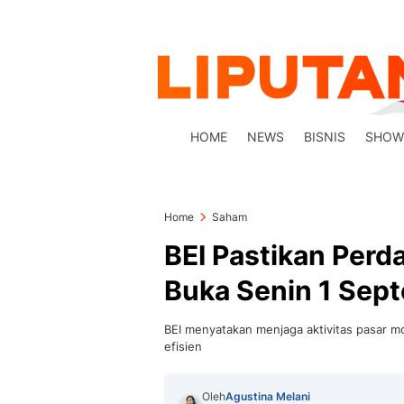
HOME
NEWS
BISNIS
SHOW
Home
Saham
BEI Pastikan Per
Buka Senin 1 Sep
BEI menyatakan menjaga aktivitas pasar mod
efisien
Oleh
Agustina Melani