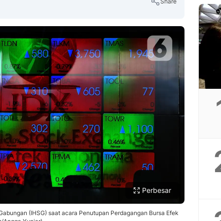
Share
Copy Link
Perbesar
Gabungan (IHSG) saat acara Penutupan Perdagangan Bursa Efek