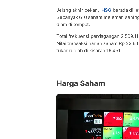
Jelang akhir pekan,
IHSG
berada di le
Sebanyak 610 saham melemah sehing
diam di tempat.
Total frekuensi perdagangan 2.509.11
Nilai transaksi harian saham Rp 22,8 tr
tukar rupiah di kisaran 16.451.
Harga Saham