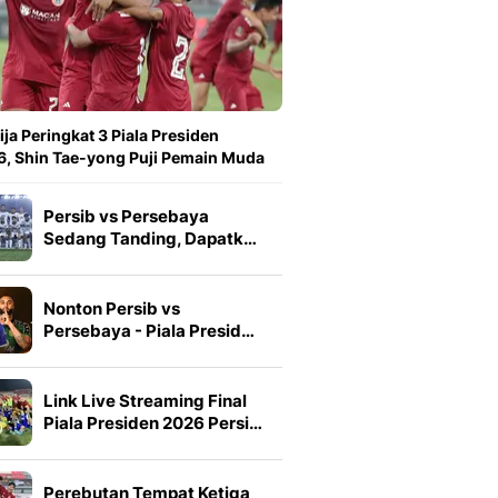
ija Peringkat 3 Piala Presiden
, Shin Tae-yong Puji Pemain Muda
Persib vs Persebaya
Sedang Tanding, Dapatk…
Nonton Persib vs
Persebaya - Piala Presid…
Link Live Streaming Final
Piala Presiden 2026 Persi…
Perebutan Tempat Ketiga