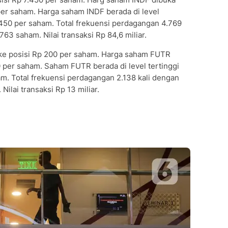
per saham. Harga saham INDF berada di level
.450 per saham. Total frekuensi perdagangan 4.769
63 saham. Nilai transaksi Rp 84,6 miliar.
 ke posisi Rp 200 per saham. Harga saham FUTR
0 per saham. Saham FUTR berada di level tertinggi
m. Total frekuensi perdagangan 2.138 kali dengan
lai transaksi Rp 13 miliar.