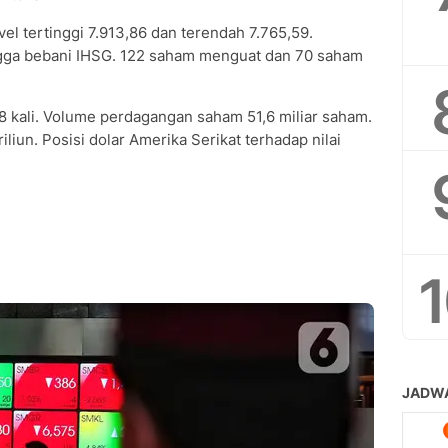
vel tertinggi 7.913,86 dan terendah 7.765,59.
ga bebani IHSG. 122 saham menguat dan 70 saham
8 kali. Volume perdagangan saham 51,6 miliar saham.
iliun. Posisi dolar Amerika Serikat terhadap nilai