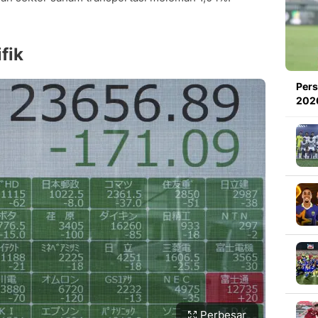
fik
Pers
2026
Perbesar