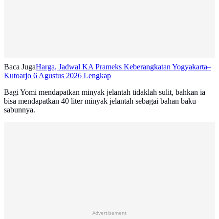
Baca Juga
Harga, Jadwal KA Prameks Keberangkatan Yogyakarta–
Kutoarjo 6 Agustus 2026 Lengkap
Bagi Yomi mendapatkan minyak jelantah tidaklah sulit, bahkan ia
bisa mendapatkan 40 liter minyak jelantah sebagai bahan baku
sabunnya.
Advertisement