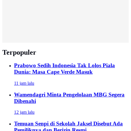
Terpopuler
Prabowo Sedih Indonesia Tak Lolos Piala
Dunia: Masa Cape Verde Masuk
11 jam lalu
Wamendagri Minta Pengelolaan MBG Segera
Dibenahi
12 jam lalu
Temuan Senpi di Sekolah Jaksel Disebut Ada
Pemiliknya dan Berizin Resmi