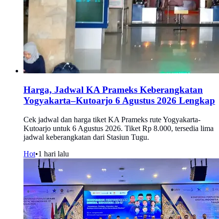
Harga, Jadwal KA Prameks Keberangkatan
Yogyakarta–Kutoarjo 6 Agustus 2026 Lengkap
Cek jadwal dan harga tiket KA Prameks rute Yogyakarta-
Kutoarjo untuk 6 Agustus 2026. Tiket Rp 8.000, tersedia lima
jadwal keberangkatan dari Stasiun Tugu.
Hot
•
1 hari lalu