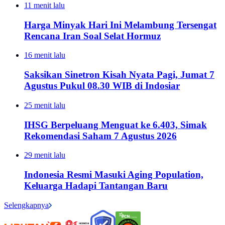
11 menit lalu
Harga Minyak Hari Ini Melambung Tersengat
Rencana Iran Soal Selat Hormuz
16 menit lalu
Saksikan Sinetron Kisah Nyata Pagi, Jumat 7
Agustus Pukul 08.30 WIB di Indosiar
25 menit lalu
IHSG Berpeluang Menguat ke 6.403, Simak
Rekomendasi Saham 7 Agustus 2026
29 menit lalu
Indonesia Resmi Masuki Aging Population,
Keluarga Hadapi Tantangan Baru
Selengkapnya