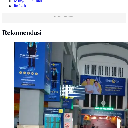
Minyak Jelantah
limbah
Advertisement
Rekomendasi