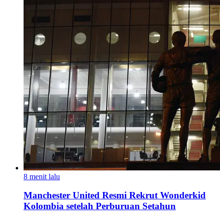
8 menit lalu
Manchester United Resmi Rekrut Wonderkid
Kolombia setelah Perburuan Setahun