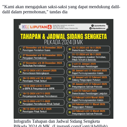
"Kami akan mengajukan saksi-saksi yang dapat mendukung dalil-
dalil dalam permohonan," tandas dia
Infografis Tahapan dan Jadwal Sidang Sengketa
Pilkada 2024 di MK. (Liputan6.com/Gotri/Abdillah)