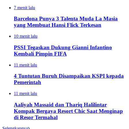
7 menit lalu
Barcelona Punya 3 Talenta Muda La Masia
yang Membuat Hansi Flick Terkesan
10 menit lalu
PSSI Tegaskan Dukung Gianni Infantino
Kembali Pimpin FIFA
11 menit lalu
4 Tuntutan Buruh Disampaikan KSPI kepada
Pemerintah
11 menit lalu
Aaliyah Massaid dan Thariq Halilintar
Kompak Bergaya Resort Chic Saat Menginap
di Resor Termahal
Selengkapnya