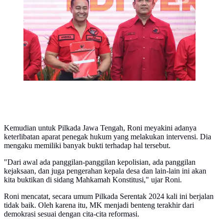
Jenderal TNI (purn) Andika Perkasa dan Hendrar
Prihadi. (Liputan6.com/Angga Yuniar)
Kemudian untuk Pilkada Jawa Tengah, Roni meyakini adanya
keterlibatan aparat penegak hukum yang melakukan intervensi. Dia
mengaku memiliki banyak bukti terhadap hal tersebut.
"Dari awal ada panggilan-panggilan kepolisian, ada panggilan
kejaksaan, dan juga pengerahan kepala desa dan lain-lain ini akan
kita buktikan di sidang Mahkamah Konstitusi," ujar Roni.
Roni mencatat, secara umum Pilkada Serentak 2024 kali ini berjalan
tidak baik. Oleh karena itu, MK menjadi benteng terakhir dari
demokrasi sesuai dengan cita-cita reformasi.