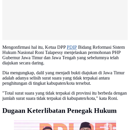
Mengonfirmasi hal itu, Ketua DPP
PDIP
Bidang Reformasi Sistem
Hukum Nasional Roni Talapessy menjelaskan permohonan PHP
Gubernur Jawa Timur dan Jawa Tengah yang sebelumnya telah
diajukan secara daring.
Dia mengungkap, dalil yang menjadi bukti diajukan di Jawa Timur
adalah adanya selisih surat suara yang tidak terpakai antara
penghitungan di tingkat kabupaten/kota tersebut.
"Total surat suara yang tidak terpakai di provinsi itu berbeda dengan
jumlah surat suara tidak terpakai di kabupaten/kota," kata Roni.
Dugaan Keterlibatan Penegak Hukum
Diantara yang mendapat surat rekomendasi PDIP
adalah pasangan bakal calon Gubernur Jawa Tengah,