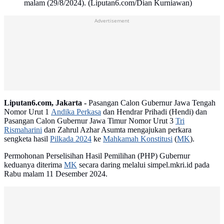
malam (29/8/2024). (Liputan6.com/Dian Kurniawan)
Advertisement
Liputan6.com, Jakarta -
Pasangan Calon Gubernur Jawa Tengah
Nomor Urut 1
Andika Perkasa
dan Hendrar Prihadi (Hendi) dan
Pasangan Calon Gubernur Jawa Timur Nomor Urut 3
Tri
Rismaharini
dan Zahrul Azhar Asumta mengajukan perkara
sengketa hasil
Pilkada 2024
ke
Mahkamah Konstitusi
(
MK
).
Permohonan Perselisihan Hasil Pemilihan (PHP) Gubernur
keduanya diterima
MK
secara daring melalui simpel.mkri.id pada
Rabu malam 11 Desember 2024.