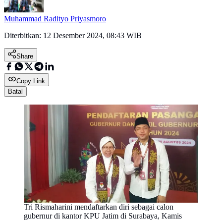
Muhammad Radityo Priyasmoro
Diterbitkan:
12 Desember 2024, 08:43 WIB
Share
Copy Link
Batal
Tri Rismaharini mendaftarkan diri sebagai calon
gubernur di kantor KPU Jatim di Surabaya, Kamis