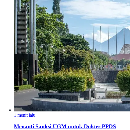
1 menit lalu
Menanti Sanksi UGM untuk Dokter PPDS