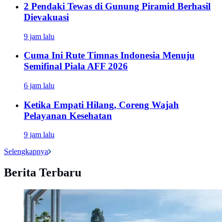
2 Pendaki Tewas di Gunung Piramid Berhasil
Dievakuasi
9 jam lalu
Cuma Ini Rute Timnas Indonesia Menuju
Semifinal Piala AFF 2026
6 jam lalu
Ketika Empati Hilang, Coreng Wajah
Pelayanan Kesehatan
9 jam lalu
Selengkapnya
Berita Terbaru