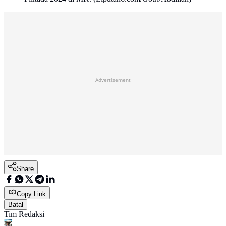
Advertisement
Share
Copy Link
Batal
Tim Redaksi