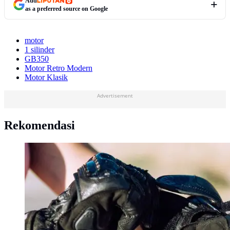
Add
as a preferred source on Google
motor
1 silinder
GB350
Motor Retro Modern
Motor Klasik
Advertisement
Rekomendasi