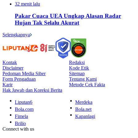
32 menit lalu
Pakar Cuaca UEA Ungkap Alasan Radar
Hujan Tak Selalu Akurat
Selengkapnya
Kontak
Redaksi
Disclaimer
Kode Etik
Pedoman Media Siber
Sitemap
Form Pengaduan
Tentang Kami
Karir
Metode Cek Fakta
Hak Jawab dan Koreksi Berita
Liputan6
Merdeka
Bola.com
Bola.net
Fimela
Kapanlagi
Brilio
Connect with us