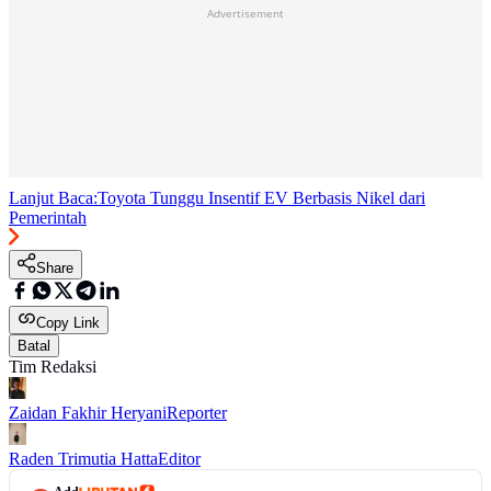
Advertisement
Lanjut Baca:
Toyota Tunggu Insentif EV Berbasis Nikel dari
Pemerintah
Share
Copy Link
Batal
Tim Redaksi
Zaidan Fakhir Heryani
Reporter
Raden Trimutia Hatta
Editor