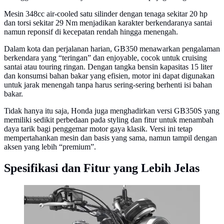
Mesin 348cc air-cooled satu silinder dengan tenaga sekitar 20 hp
dan torsi sekitar 29 Nm menjadikan karakter berkendaranya santai
namun reponsif di kecepatan rendah hingga menengah.
Dalam kota dan perjalanan harian, GB350 menawarkan pengalaman
berkendara yang “teringan” dan enjoyable, cocok untuk cruising
santai atau touring ringan. Dengan tangka bensin kapasitas 15 liter
dan konsumsi bahan bakar yang efisien, motor ini dapat digunakan
untuk jarak menengah tanpa harus sering-sering berhenti isi bahan
bakar.
Tidak hanya itu saja, Honda juga menghadirkan versi GB350S yang
memiliki sedikit perbedaan pada styling dan fitur untuk menambah
daya tarik bagi penggemar motor gaya klasik. Versi ini tetap
mempertahankan mesin dan basis yang sama, namun tampil dengan
aksen yang lebih “premium”.
Spesifikasi dan Fitur yang Lebih Jelas
GB350 dengan spesifikasi dan fitur yang modern
(greatbiker.com)