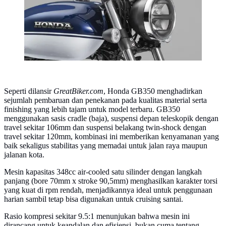
Seperti dilansir
GreatBiker.com
, Honda GB350 menghadirkan
sejumlah pembaruan dan penekanan pada kualitas material serta
finishing yang lebih tajam untuk model terbaru. GB350
menggunakan sasis cradle (baja), suspensi depan teleskopik dengan
travel sekitar 106mm dan suspensi belakang twin-shock dengan
travel sekitar 120mm, kombinasi ini memberikan kenyamanan yang
baik sekaligus stabilitas yang memadai untuk jalan raya maupun
jalanan kota.
Mesin kapasitas 348cc air-cooled satu silinder dengan langkah
panjang (bore 70mm x stroke 90,5mm) menghasilkan karakter torsi
yang kuat di rpm rendah, menjadikannya ideal untuk penggunaan
harian sambil tetap bisa digunakan untuk cruising santai.
Rasio kompresi sekitar 9.5:1 menunjukan bahwa mesin ini
dirancang untuk keandalan dan efisiensi, bukan cuma tentang