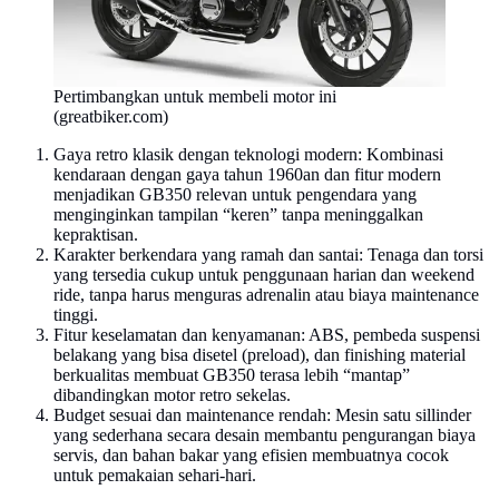
Pertimbangkan untuk membeli motor ini
(greatbiker.com)
Gaya retro klasik dengan teknologi modern: Kombinasi
kendaraan dengan gaya tahun 1960an dan fitur modern
menjadikan GB350 relevan untuk pengendara yang
menginginkan tampilan “keren” tanpa meninggalkan
kepraktisan.
Karakter berkendara yang ramah dan santai: Tenaga dan torsi
yang tersedia cukup untuk penggunaan harian dan weekend
ride, tanpa harus menguras adrenalin atau biaya maintenance
tinggi.
Fitur keselamatan dan kenyamanan: ABS, pembeda suspensi
belakang yang bisa disetel (preload), dan finishing material
berkualitas membuat GB350 terasa lebih “mantap”
dibandingkan motor retro sekelas.
Budget sesuai dan maintenance rendah: Mesin satu sillinder
yang sederhana secara desain membantu pengurangan biaya
servis, dan bahan bakar yang efisien membuatnya cocok
untuk pemakaian sehari-hari.