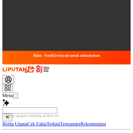
Iklan - Scroll ke bawah untuk melanjutkan
Menu
Berita Utama
Cek Fakta
Terkini
Terpopuler
Rekomendasi