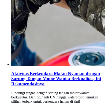
Aktivitas Berkendara Makin Nyaman dengan
Sarung Tangan Motor Wanita Berkualitas, Ini
Rekomendasinya
Lindungi tangan dengan sarung tangan motor wanita
berkualitas. Dari fitur anti UV hingga waterproof, temukan
pilihan terbaik untuk berkendara harian di sini!