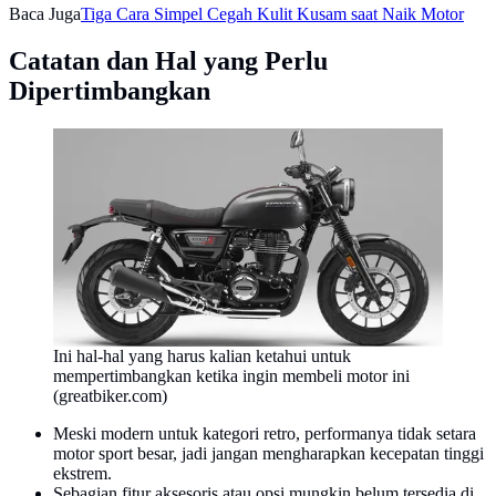
Baca Juga
Tiga Cara Simpel Cegah Kulit Kusam saat Naik Motor
Catatan dan Hal yang Perlu
Dipertimbangkan
Ini hal-hal yang harus kalian ketahui untuk
mempertimbangkan ketika ingin membeli motor ini
(greatbiker.com)
Meski modern untuk kategori retro, performanya tidak setara
motor sport besar, jadi jangan mengharapkan kecepatan tinggi
ekstrem.
Sebagian fitur aksesoris atau opsi mungkin belum tersedia di