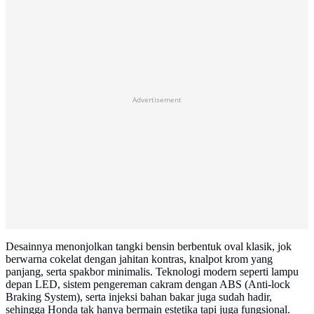
Advertisement
Desainnya menonjolkan tangki bensin berbentuk oval klasik, jok
berwarna cokelat dengan jahitan kontras, knalpot krom yang
panjang, serta spakbor minimalis. Teknologi modern seperti lampu
depan LED, sistem pengereman cakram dengan ABS (Anti-lock
Braking System), serta injeksi bahan bakar juga sudah hadir,
sehingga Honda tak hanya bermain estetika tapi juga fungsional.