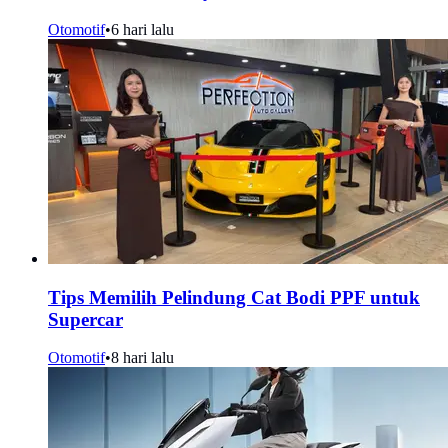
Otomotif
•
6 hari lalu
Tips Memilih Pelindung Cat Bodi PPF untuk
Supercar
Otomotif
•
8 hari lalu