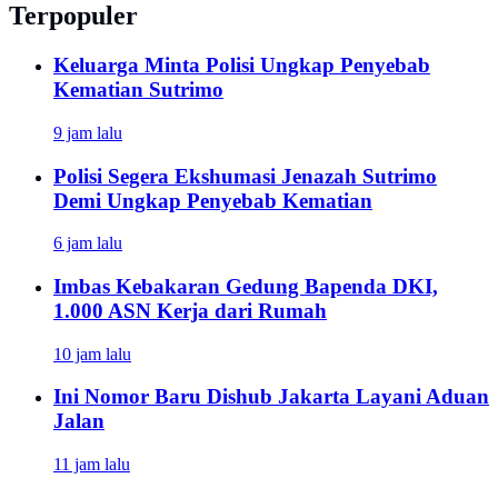
Terpopuler
Keluarga Minta Polisi Ungkap Penyebab
Kematian Sutrimo
9 jam lalu
Polisi Segera Ekshumasi Jenazah Sutrimo
Demi Ungkap Penyebab Kematian
6 jam lalu
Imbas Kebakaran Gedung Bapenda DKI,
1.000 ASN Kerja dari Rumah
10 jam lalu
Ini Nomor Baru Dishub Jakarta Layani Aduan
Jalan
11 jam lalu