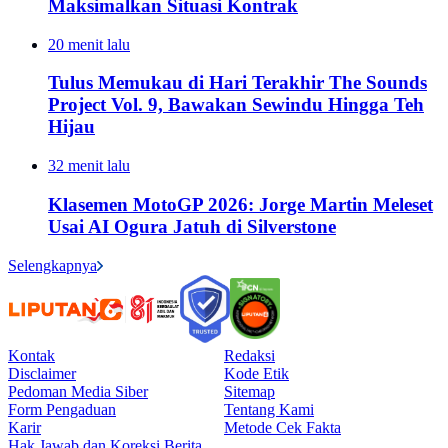
Maksimalkan Situasi Kontrak
20 menit lalu
Tulus Memukau di Hari Terakhir The Sounds
Project Vol. 9, Bawakan Sewindu Hingga Teh
Hijau
32 menit lalu
Klasemen MotoGP 2026: Jorge Martin Meleset
Usai AI Ogura Jatuh di Silverstone
Selengkapnya
Kontak
Redaksi
Disclaimer
Kode Etik
Pedoman Media Siber
Sitemap
Form Pengaduan
Tentang Kami
Karir
Metode Cek Fakta
Hak Jawab dan Koreksi Berita