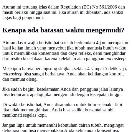
Aturan ini tertuang jelas dalam Regulation (EC) No 561/2006 dan
masih berlaku hingga saat ini. Jika aturan ini dibantah, ada sanksi
tegas bagi pengemudi.
Kenapa ada batasan waktu mengemudi?
Aturan dasar wajib beristirahat setelah berkendara 4 jam merupakan
hasil kajian ilmiah yang menyebut jika tubuh manusia butuh waktu
untuk memulihkan konsentrasi dan daya refleks, demi menghindar
dari resiko kecelakaan karena kelelahan atau gangguan
microsleep
.
Meskipun hanya berlangsung singkat, sekitar 4 sampai 5 detik saja,
microsleep
bisa sangat berbahaya. Anda akan kehilangan kontrol,
dan memuat oleng.
Jika sudah begini, keselamatan Anda dan pengguna jalan lainnya
bisa terancam, apalagi jika mengemudi dengan kecepatan tinggi.
Di waktu beristirahat, Anda disarankan untuk tidur sejenak. Tapi
jika tidak memungkinkan, Anda bisa sedikit bersantai sambil
menikmati segelas kopi.
Jangan lupa untuk memenuhi kebutuhan cairan tubuh, mengingat
dehidrasi pun bisa menyebabkan Anda kehilangan konsentrasi.