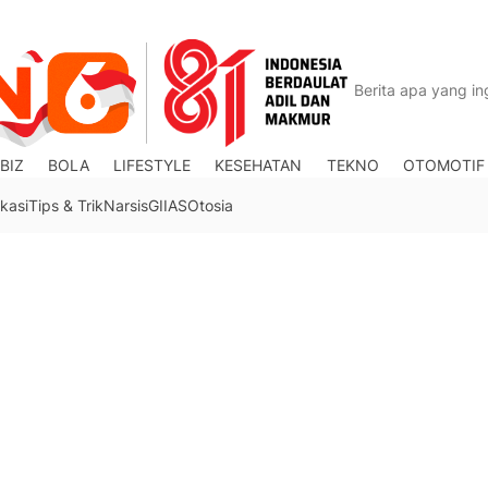
BIZ
BOLA
LIFESTYLE
KESEHATAN
TEKNO
OTOMOTIF
kasi
Tips & Trik
Narsis
GIIAS
Otosia