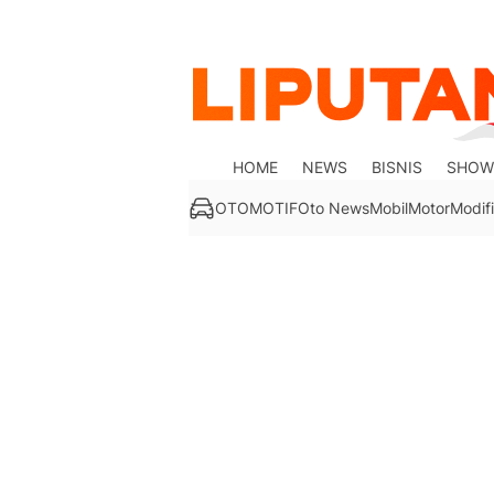
HOME
NEWS
BISNIS
SHOW
OTOMOTIF
Oto News
Mobil
Motor
Modifi