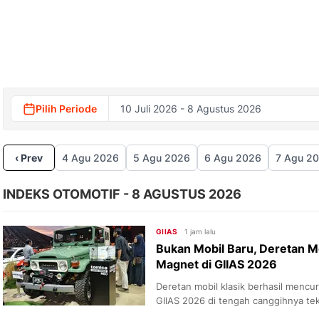
Pilih Periode
10 Juli 2026 - 8 Agustus 2026
‹ Prev
4 Agu 2026
5 Agu 2026
6 Agu 2026
7 Agu 2
INDEKS OTOMOTIF - 8 AGUSTUS 2026
GIIAS
1 jam lalu
Bukan Mobil Baru, Deretan Mo
Magnet di GIIAS 2026
Deretan mobil klasik berhasil mencu
GIIAS 2026 di tengah canggihnya te