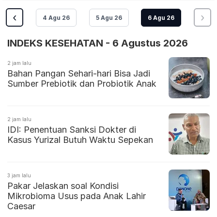
‹
›
4 Agu 26
5 Agu 26
6 Agu 26
INDEKS KESEHATAN - 6 Agustus 2026
2 jam lalu
Bahan Pangan Sehari-hari Bisa Jadi
Sumber Prebiotik dan Probiotik Anak
2 jam lalu
IDI: Penentuan Sanksi Dokter di
Kasus Yurizal Butuh Waktu Sepekan
3 jam lalu
Pakar Jelaskan soal Kondisi
Mikrobioma Usus pada Anak Lahir
Caesar