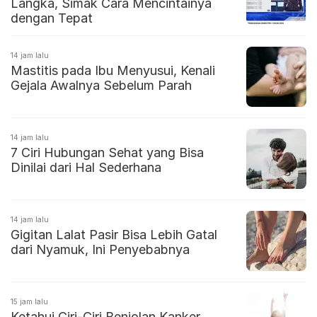
Langka, Simak Cara Mencintainya
dengan Tepat
14 jam lalu
Mastitis pada Ibu Menyusui, Kenali
Gejala Awalnya Sebelum Parah
14 jam lalu
7 Ciri Hubungan Sehat yang Bisa
Dinilai dari Hal Sederhana
14 jam lalu
Gigitan Lalat Pasir Bisa Lebih Gatal
dari Nyamuk, Ini Penyebabnya
15 jam lalu
Ketahui Ciri-Ciri Benjolan Kanker