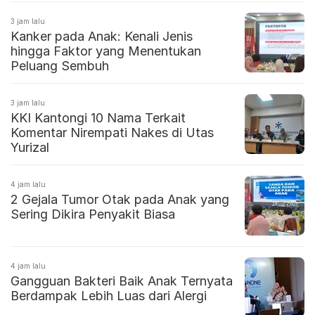
3 jam lalu
Kanker pada Anak: Kenali Jenis
hingga Faktor yang Menentukan
Peluang Sembuh
3 jam lalu
KKI Kantongi 10 Nama Terkait
Komentar Nirempati Nakes di Utas
Yurizal
4 jam lalu
2 Gejala Tumor Otak pada Anak yang
Sering Dikira Penyakit Biasa
4 jam lalu
Gangguan Bakteri Baik Anak Ternyata
Berdampak Lebih Luas dari Alergi