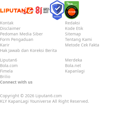
Kontak
Redaksi
Disclaimer
Kode Etik
Pedoman Media Siber
Sitemap
Form Pengaduan
Tentang Kami
Karir
Metode Cek Fakta
Hak Jawab dan Koreksi Berita
Liputan6
Merdeka
Bola.com
Bola.net
Fimela
Kapanlagi
Brilio
Connect with us
Copyright © 2026
Liputan6.com
KLY KapanLagi Youniverse All Right Reserved.