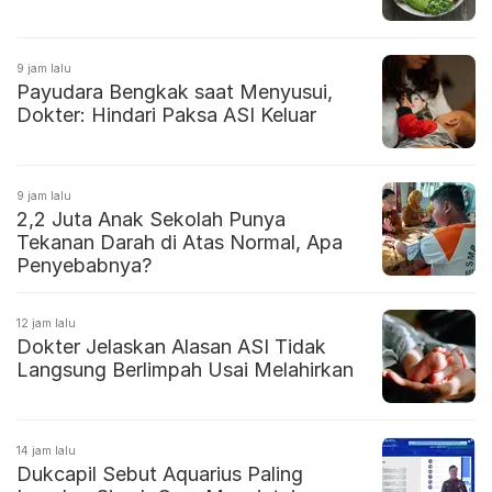
9 jam lalu
Payudara Bengkak saat Menyusui,
Dokter: Hindari Paksa ASI Keluar
9 jam lalu
2,2 Juta Anak Sekolah Punya
Tekanan Darah di Atas Normal, Apa
Penyebabnya?
12 jam lalu
Dokter Jelaskan Alasan ASI Tidak
Langsung Berlimpah Usai Melahirkan
14 jam lalu
Dukcapil Sebut Aquarius Paling