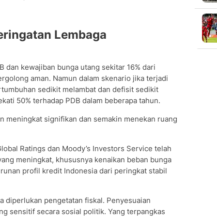
eringatan Lembaga
 dan kewajiban bunga utang sekitar 16% dari
ergolong aman. Namun dalam skenario jika terjadi
rtumbuhan sedikit melambat dan defisit sedikit
ekati 50% terhadap PDB dalam beberapa tahun.
an meningkat signifikan dan semakin menekan ruang
Global Ratings dan Moody’s Investors Service telah
yang meningkat, khususnya kenaikan beban bunga
nan profil kredit Indonesia dari peringkat stabil
 diperlukan pengetatan fiskal. Penyesuaian
 sensitif secara sosial politik. Yang terpangkas