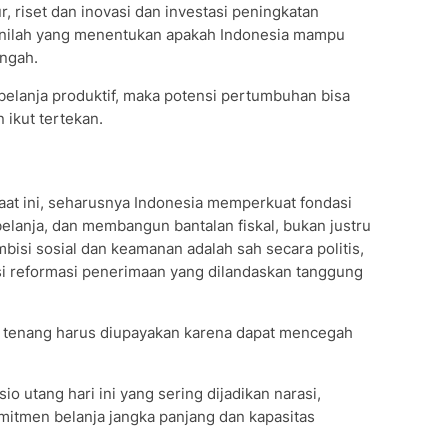
ur, riset dan inovasi dan investasi peningkatan
r inilah yang menentukan apakah Indonesia mampu
ngah.
belanja produktif, maka potensi pertumbuhan bisa
ikut tertekan.
 saat ini, seharusnya Indonesia memperkuat fondasi
elanja, dan membangun bantalan fiskal, bukan justru
bisi sosial dan keamanan adalah sah secara politis,
i reformasi penerimaan yang dilandaskan tanggung
a tenang harus diupayakan karena dapat mencegah
sio utang hari ini yang sering dijadikan narasi,
mitmen belanja jangka panjang dan kapasitas