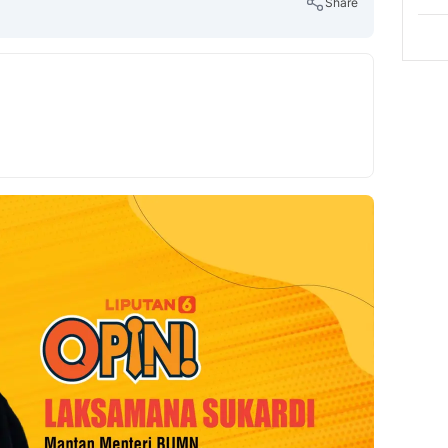
Share
Copy Link