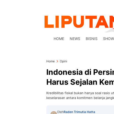
HOME
NEWS
BISNIS
SHOW
Home
Opini
Indonesia di Pers
Harus Sejalan K
Kredibilitas fiskal bukan hanya soal rasio u
keselarasan antara komitmen belanja jang
Oleh
Raden Trimutia Hatta