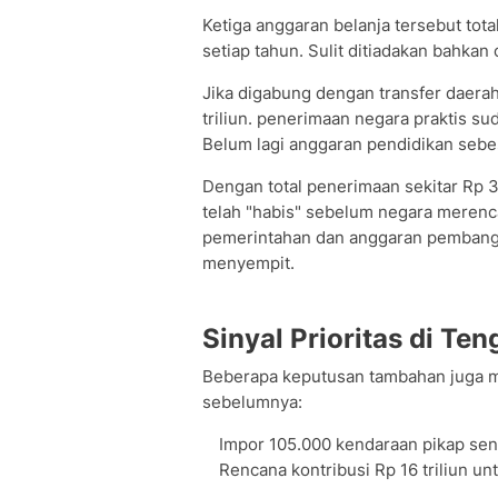
Ketiga anggaran belanja tersebut tota
setiap tahun. Sulit ditiadakan bahka
Jika digabung dengan transfer daera
triliun. penerimaan negara praktis su
Belum lagi anggaran pendidikan sebes
Dengan total penerimaan sekitar Rp 3
telah "habis" sebelum negara merenc
pemerintahan dan anggaran pembanguna
menyempit.
Sinyal Prioritas di Te
Beberapa keputusan tambahan juga me
sebelumnya:
⁠Impor 105.000 kendaraan pikap senil
⁠Rencana kontribusi Rp 16 triliun u