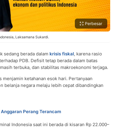
Perbesar
ndonesia, Laksamana Sukardi.
ak sedang berada dalam
krisis
fiskal
, karena rasio
erhadap PDB. Defisit tetap berada dalam batas
asih terbuka, dan stabilitas makroekonomi terjaga.
tis menjamin ketahanan esok hari. Pertanyaan
 belanja negara melaju lebih cepat dibandingkan
, Anggaran Perang Terancam
nal Indonesia saat ini berada di kisaran Rp 22.000–