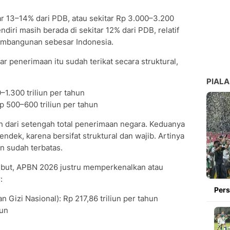
r 13–14% dari PDB, atau sekitar Rp 3.000–3.200
ndiri masih berada di sekitar 12% dari PDB, relatif
embangunan sebesar Indonesia.
 penerimaan itu sudah terikat secara struktural,
PIALA
0–1.300 triliun per tahun
p 500–600 triliun per tahun
h dari setengah total penerimaan negara. Keduanya
ndek, karena bersifat struktural dan wajib. Artinya
 sudah terbatas.
sebut, APBN 2026 justru memperkenalkan atau
:
Pers
n Gizi Nasional): Rp 217,86 triliun per tahun
iun