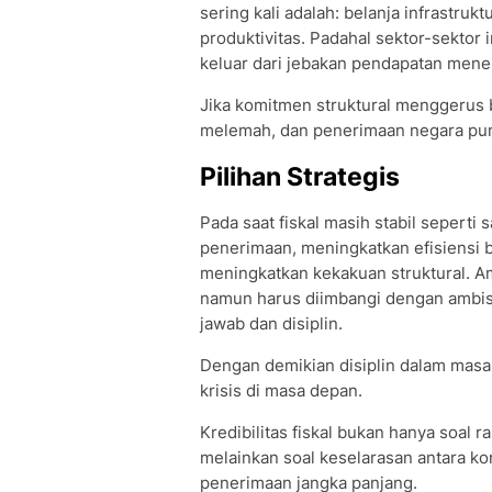
sering kali adalah: belanja infrastrukt
produktivitas. Padahal sektor-sekto
keluar dari jebakan pendapatan mene
Jika komitmen struktural menggerus 
melemah, dan penerimaan negara pun 
Pilihan Strategis
Pada saat fiskal masih stabil seperti
penerimaan, meningkatkan efisiensi b
meningkatkan kekakuan struktural. Am
namun harus diimbangi dengan ambis
jawab dan disiplin.
Dengan demikian disiplin dalam mas
krisis di masa depan.
Kredibilitas fiskal bukan hanya soal ra
melainkan soal keselarasan antara ko
penerimaan jangka panjang.