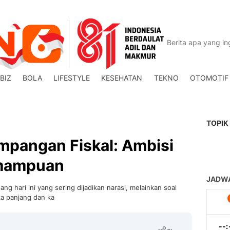
BIZ
BOLA
LIFESTYLE
KESEHATAN
TEKNO
OTOMOTIF
TOPIK
impangan Fiskal: Ambisi
emampuan
tang hari ini yang sering dijadikan narasi, melainkan soal
ka panjang dan ka