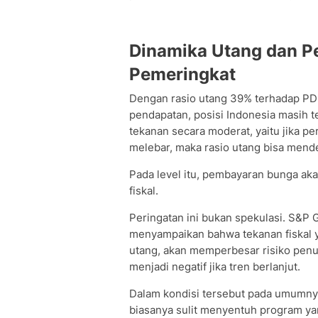
Dinamika Utang dan P
Pemeringkat
Dengan rasio utang 39% terhadap PDB
pendapatan, posisi Indonesia masih t
tekanan secara moderat, yaitu jika pe
melebar, maka rasio utang bisa mend
Pada level itu, pembayaran bunga ak
fiskal.
Peringatan ini bukan spekulasi. S&P 
menyampaikan bahwa tekanan fiskal 
utang, akan memperbesar risiko penuru
menjadi negatif jika tren berlanjut.
Dalam kondisi tersebut pada umumnya
biasanya sulit menyentuh program yang