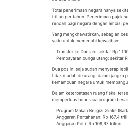
Total penerimaan negara hanya sekita
triliun per tahun. Penerimaan pajak se
rendah bagi negara dengan ambisi p
Yang mengkhawatirkan, sebagian besar
yaitu untuk memenuhi kewajiban:
⁠Transfer ke Daerah: sekitar Rp 1.10
⁠Pembayaran bunga utang: sekitar R
Dua pos ini saja sudah menyerap lebi
tidak mudah dikurangi dalam jangka pe
kemampuan negara untuk membangun
Dalam keterbatasan ruang fiskal ter
memperluas beberapa program besar
⁠Program Makan Bergizi Gratis (Bada
⁠Anggaran Pertahanan: Rp 167,4 tril
⁠Anggaran Polri: Rp 109,67 triliun