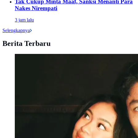
Tak Cukup Minta Maaf, Sanksi Menanti Para
Nakes Nirempati
3 jam lalu
Selengkapnya
Berita Terbaru