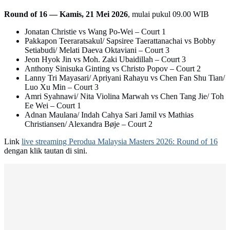
Round of 16 — Kamis, 21 Mei 2026
, mulai pukul 09.00 WIB
Jonatan Christie vs Wang Po-Wei – Court 1
Pakkapon Teeraratsakul/ Sapsiree Taerattanachai vs Bobby
Setiabudi/ Melati Daeva Oktaviani – Court 3
Jeon Hyok Jin vs Moh. Zaki Ubaidillah – Court 3
Anthony Sinisuka Ginting vs Christo Popov – Court 2
Lanny Tri Mayasari/ Apriyani Rahayu vs Chen Fan Shu Tian/
Luo Xu Min – Court 3
Amri Syahnawi/ Nita Violina Marwah vs Chen Tang Jie/ Toh
Ee Wei – Court 1
Adnan Maulana/ Indah Cahya Sari Jamil vs Mathias
Christiansen/ Alexandra Bøje – Court 2
Link
live streaming Perodua Malaysia Masters 2026: Round of 16
dengan klik tautan di sini.