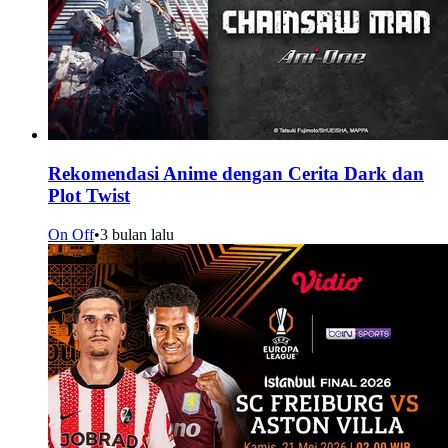
Rekomendasi Anime dengan Cerita Dark dan
Plot Twist
On Off
•
3 bulan lalu