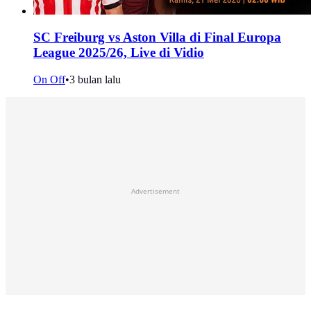
SC Freiburg vs Aston Villa di Final Europa
League 2025/26, Live di Vidio
On Off
•
3 bulan lalu
Advertisement