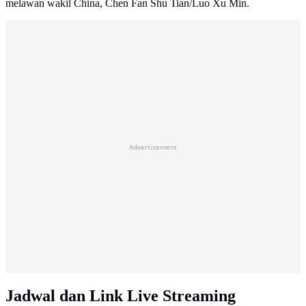
melawan wakil China, Chen Fan Shu Tian/Luo Xu Min.
Advertisement
Jadwal dan Link Live Streaming