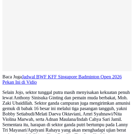
Baca Juga
Jadwal BWF KFF Singapore Badminton Open 2026
Pekan Ini di Vidio
Selain Jojo, sektor tunggal putra masih menyisakan kekuatan penuh
lewat Anthony Sinisuka Ginting dan pemain muda berbakat, Moh.
Zaki Ubaidillah. Sektor ganda campuran juga mengirimkan amunisi
gemuk di babak 16 besar ini melalui tiga pasangan tangguh, yakni
Bobby Setiabudi/Melati Daeva Oktaviani, Amri Syahnawi/Nita
Violina Marwah, serta Adnan Maulana/Indah Cahya Sari Jamil.
Sementara itu, harapan di sektor ganda putri bertumpu pada Lanny
Tri Mayasari/Apriyani Rahayu yang akan menghadapi ujian berat