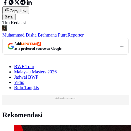
Copy Link
Batal
Tim Redaksi
Muhammad Disha Brahmana Putra
Reporter
Add
as a preferred source on Google
BWF Tour
Malaysia Masters 2026
Jadwal BWF
Vidio
Bulu Tangkis
Advertisement
Rekomendasi