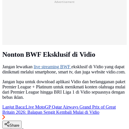
Advertisement
Nonton BWF Eksklusif di Vidio
Jangan lewatkan
live streaming BWF
eksklusif di Vidio yang dapat
dinikmati melalui smartphone, smart tv, dan juga website vidio.com.
Jangan lupa untuk download aplikasi Vidio dan berlangganan paket
Premier League + Platinum untuk menikmati konten olahraga mulai
dari Premier League hingga BRI Liga 1 di Vidio sepuasnya dengan
bebas iklan.
Lanjut Baca:
Live MotoGP Qatar Airways Grand Prix of Great
Britain 2026: Balapan Sengit Kembali Mulai di Vidio
Share