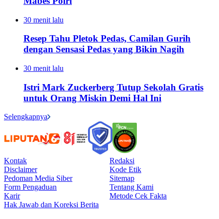
Mabes Polri
30 menit lalu
Resep Tahu Pletok Pedas, Camilan Gurih
dengan Sensasi Pedas yang Bikin Nagih
30 menit lalu
Istri Mark Zuckerberg Tutup Sekolah Gratis
untuk Orang Miskin Demi Hal Ini
Selengkapnya
Kontak
Redaksi
Disclaimer
Kode Etik
Pedoman Media Siber
Sitemap
Form Pengaduan
Tentang Kami
Karir
Metode Cek Fakta
Hak Jawab dan Koreksi Berita