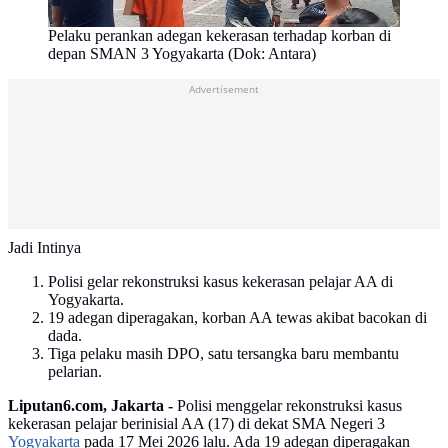
Pelaku perankan adegan kekerasan terhadap korban di
depan SMAN 3 Yogyakarta (Dok: Antara)
Advertisement
Jadi Intinya
Polisi gelar rekonstruksi kasus kekerasan pelajar AA di
Yogyakarta.
19 adegan diperagakan, korban AA tewas akibat bacokan di
dada.
Tiga pelaku masih DPO, satu tersangka baru membantu
pelarian.
Liputan6.com, Jakarta -
Polisi menggelar rekonstruksi kasus
kekerasan pelajar berinisial AA (17) di dekat SMA Negeri 3
Yogyakarta
pada 17 Mei 2026 lalu. Ada 19 adegan diperagakan