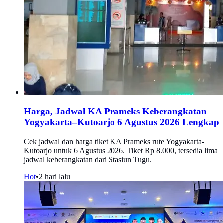
Harga, Jadwal KA Prameks Keberangkatan
Yogyakarta–Kutoarjo 6 Agustus 2026 Lengkap
Cek jadwal dan harga tiket KA Prameks rute Yogyakarta-
Kutoarjo untuk 6 Agustus 2026. Tiket Rp 8.000, tersedia lima
jadwal keberangkatan dari Stasiun Tugu.
Hot
•
2 hari lalu