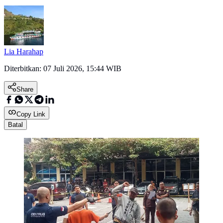
Lia Harahap
Diterbitkan:
07 Juli 2026, 15:44 WIB
Share
Copy Link
Batal