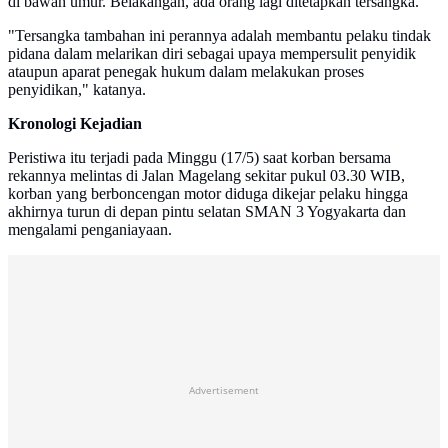
di bawah umur. Belakangan, ada orang lagi ditetapkan tersangka.
"Tersangka tambahan ini perannya adalah membantu pelaku tindak
pidana dalam melarikan diri sebagai upaya mempersulit penyidik
ataupun aparat penegak hukum dalam melakukan proses
penyidikan," katanya.
Kronologi Kejadian
Peristiwa itu terjadi pada Minggu (17/5) saat korban bersama
rekannya melintas di Jalan Magelang sekitar pukul 03.30 WIB,
korban yang berboncengan motor diduga dikejar pelaku hingga
akhirnya turun di depan pintu selatan SMAN 3 Yogyakarta dan
mengalami penganiayaan.
Advertisement