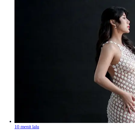
10 menit lalu