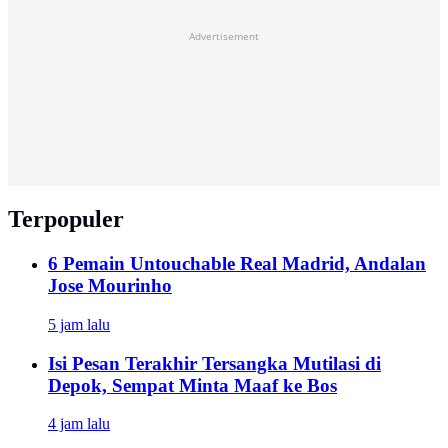
Advertisement
Terpopuler
6 Pemain Untouchable Real Madrid, Andalan
Jose Mourinho
5 jam lalu
Isi Pesan Terakhir Tersangka Mutilasi di
Depok, Sempat Minta Maaf ke Bos
4 jam lalu