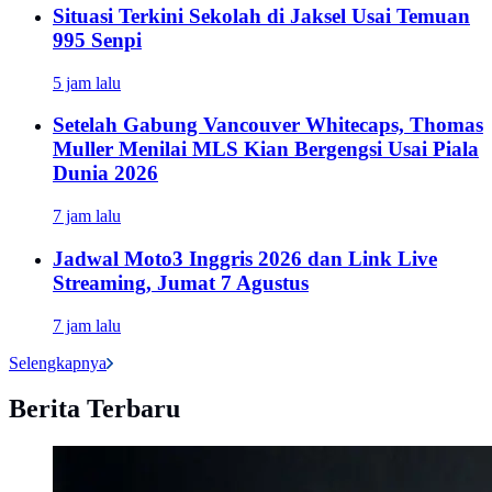
Situasi Terkini Sekolah di Jaksel Usai Temuan
995 Senpi
5 jam lalu
Setelah Gabung Vancouver Whitecaps, Thomas
Muller Menilai MLS Kian Bergengsi Usai Piala
Dunia 2026
7 jam lalu
Jadwal Moto3 Inggris 2026 dan Link Live
Streaming, Jumat 7 Agustus
7 jam lalu
Selengkapnya
Berita Terbaru