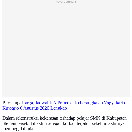
Advertisement
Baca Juga
Harga, Jadwal KA Prameks Keberangkatan Yogyakarta–
Kutoarjo 6 Agustus 2026 Lengkap
Dalam rekonstruksi kekerasan terhadap pelajar SMK di Kabupaten
Sleman tersebut diakhiri adegan korban terjatuh sebelum akhirnya
meninggal dunia.