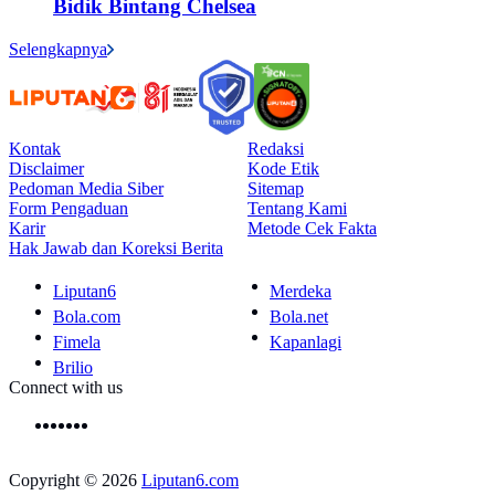
Bidik Bintang Chelsea
Selengkapnya
Kontak
Redaksi
Disclaimer
Kode Etik
Pedoman Media Siber
Sitemap
Form Pengaduan
Tentang Kami
Karir
Metode Cek Fakta
Hak Jawab dan Koreksi Berita
Liputan6
Merdeka
Bola.com
Bola.net
Fimela
Kapanlagi
Brilio
Connect with us
Copyright © 2026
Liputan6.com