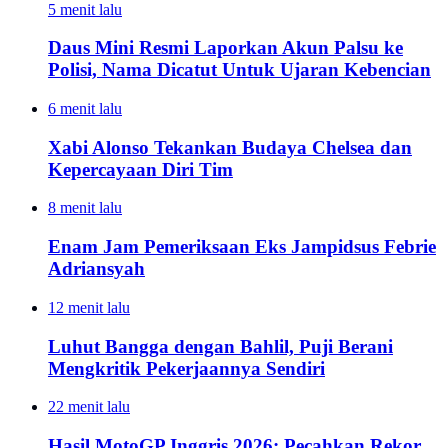
5 menit lalu
Daus Mini Resmi Laporkan Akun Palsu ke
Polisi, Nama Dicatut Untuk Ujaran Kebencian
6 menit lalu
Xabi Alonso Tekankan Budaya Chelsea dan
Kepercayaan Diri Tim
8 menit lalu
Enam Jam Pemeriksaan Eks Jampidsus Febrie
Adriansyah
12 menit lalu
Luhut Bangga dengan Bahlil, Puji Berani
Mengkritik Pekerjaannya Sendiri
22 menit lalu
Hasil MotoGP Inggris 2026: Pecahkan Rekor,