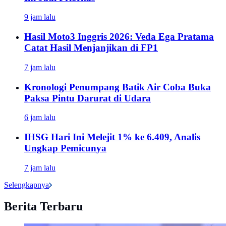
9 jam lalu
Hasil Moto3 Inggris 2026: Veda Ega Pratama
Catat Hasil Menjanjikan di FP1
7 jam lalu
Kronologi Penumpang Batik Air Coba Buka
Paksa Pintu Darurat di Udara
6 jam lalu
IHSG Hari Ini Melejit 1% ke 6.409, Analis
Ungkap Pemicunya
7 jam lalu
Selengkapnya
Berita Terbaru