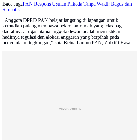
Baca Juga
PAN Respons Usulan Pilkada Tanpa Wakil: Bagus dan
Simpatik
"Anggota DPRD PAN belajar langsung di lapangan untuk
kemudian pulang membawa pekerjaan rumah yang jelas bagi
daerahnya. Tugas utama anggota dewan adalah memastikan
hadirnya regulasi dan alokasi anggaran yang berpihak pada
pengelolaan lingkungan," kata Ketua Umum PAN, Zulkifli Hasan.
Advertisement