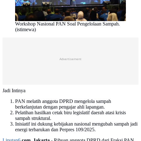
Workshop Nasional PAN Soal Pengelolaan Sampah.
(istimewa)
Advertisement
Jadi Intinya
PAN melatih anggota DPRD mengelola sampah
berkelanjutan dengan pengajar ahli lapangan.
Pelatihan hasilkan cetak biru legislatif daerah atasi krisis
sampah struktural.
Inisiatif ini dukung kebijakan nasional mengubah sampah jadi
energi terbarukan dan Perpres 109/2025.
Liputan6
.com, Jakarta -
Ribuan anggota DPRD dari Fraksi PAN