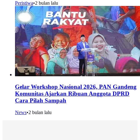
Peristiwa
•
2 bulan lalu
Gelar Workshop Nasional 2026, PAN Gandeng
Komunitas Ajarkan Ribuan Anggota DPRD
Cara Pilah Sampah
News
•
2 bulan lalu