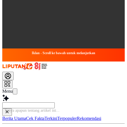
Iklan - Scroll ke bawah untuk melanjutkan
Menu
Tanya apapun tentang artikel
Berita Utama
Cek Fakta
Terkini
Terpopuler
Rekomendasi