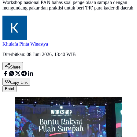
Workshop nasional PAN bahas soal pengelolaan sampah dengan
mengundang pakar dan praktisi untuk beri 'PR' para kader di daerah.
Khulafa Pinta Winastya
Diterbitkan:
08 Juni 2026, 13:40 WIB
Share
Copy Link
Batal