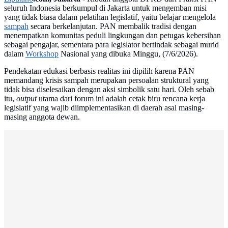
seluruh Indonesia berkumpul di Jakarta untuk mengemban misi
yang tidak biasa dalam pelatihan legislatif, yaitu belajar mengelola
sampah
secara berkelanjutan. PAN membalik tradisi dengan
menempatkan komunitas peduli lingkungan dan petugas kebersihan
sebagai pengajar, sementara para legislator bertindak sebagai murid
dalam
Workshop
Nasional yang dibuka Minggu, (7/6/2026).
Pendekatan edukasi berbasis realitas ini dipilih karena PAN
memandang krisis sampah merupakan persoalan struktural yang
tidak bisa diselesaikan dengan aksi simbolik satu hari. Oleh sebab
itu,
output
utama dari forum ini adalah cetak biru rencana kerja
legislatif yang wajib diimplementasikan di daerah asal masing-
masing anggota dewan.