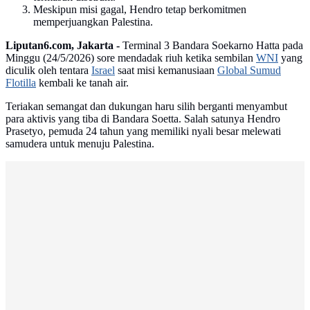
Meskipun misi gagal, Hendro tetap berkomitmen
memperjuangkan Palestina.
Liputan6.com, Jakarta -
Terminal 3 Bandara Soekarno Hatta pada
Minggu (24/5/2026) sore mendadak riuh ketika sembilan
WNI
yang
diculik oleh tentara
Israel
saat misi kemanusiaan
Global Sumud
Flotilla
kembali ke tanah air.
Teriakan semangat dan dukungan haru silih berganti menyambut
para aktivis yang tiba di Bandara Soetta. Salah satunya Hendro
Prasetyo, pemuda 24 tahun yang memiliki nyali besar melewati
samudera untuk menuju Palestina.