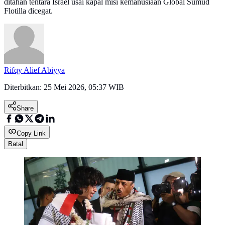
ditahan tentara Israel usai kapal misi kemanusiaan Global Sumud
Flotilla dicegat.
Rifqy Alief Abiyya
Diterbitkan:
25 Mei 2026, 05:37 WIB
Share
Copy Link
Batal