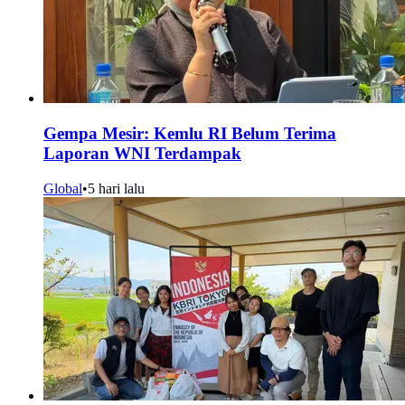
Gempa Mesir: Kemlu RI Belum Terima
Laporan WNI Terdampak
Global
•
5 hari lalu