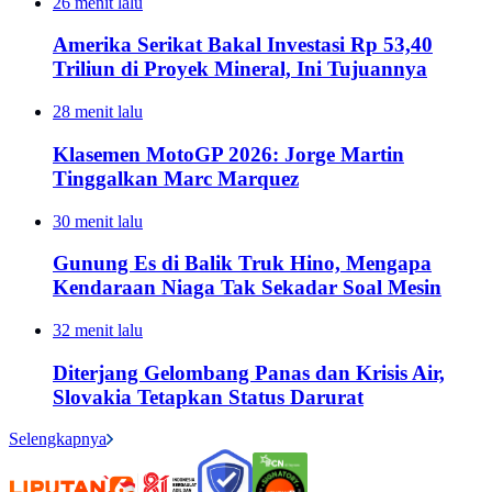
26 menit lalu
Amerika Serikat Bakal Investasi Rp 53,40
Triliun di Proyek Mineral, Ini Tujuannya
28 menit lalu
Klasemen MotoGP 2026: Jorge Martin
Tinggalkan Marc Marquez
30 menit lalu
Gunung Es di Balik Truk Hino, Mengapa
Kendaraan Niaga Tak Sekadar Soal Mesin
32 menit lalu
Diterjang Gelombang Panas dan Krisis Air,
Slovakia Tetapkan Status Darurat
Selengkapnya