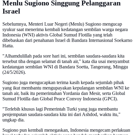
Menlu Sugiono Singgung Pelanggaran
Israel
Sebelumnya, Menteri Luar Negeri (Menlu) Sugiono mengucap
syukur saat menerima kembali kedatangan sembilan warga negara
Indonesia (WNI) aktivis Global Sumud Flotilla yang telah
dibebaskan dari penahanan Israel di Bandara Internasional Soekarno
Hatta.
"Alhamdulillah pada sore hari ini, sembilan saudara-saudara kita
tersebut tiba dengan selamat di tanah air," kata dia usai menyambut
kedatangan sembilan WNI di Bandara Soetta, Tangerang, Minggu
(24/5/2026).
Sugiono juga mengucapkan terima kasih kepada sejumlah pihak
yang ikut membantu mengupayakan kepulangan sembilan WNI ke
tanah air, baik itu pemerintahan Yordania dan Mesir, serta Global
Sumud Flotilla dan Global Peace Convoy Indonesia (GPCI).
"Terlebih khusus lagi Pemerintah Turki yang juga membantu
penjemputan saudara-saudara kita ini dari Ashdod, waktu itu,"
ungkap dia.
Sugiono pun kembali menegaskan, Indonesia mengecam perlakuan