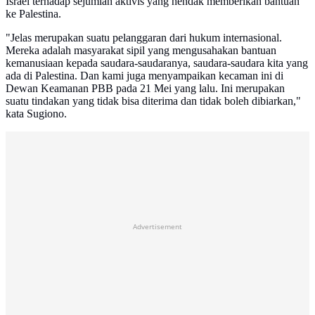
Israel terhadap sejumlah aktivis yang hendak memberikan bantuan
ke Palestina.
"Jelas merupakan suatu pelanggaran dari hukum internasional.
Mereka adalah masyarakat sipil yang mengusahakan bantuan
kemanusiaan kepada saudara-saudaranya, saudara-saudara kita yang
ada di Palestina. Dan kami juga menyampaikan kecaman ini di
Dewan Keamanan PBB pada 21 Mei yang lalu. Ini merupakan
suatu tindakan yang tidak bisa diterima dan tidak boleh dibiarkan,"
kata Sugiono.
Advertisement