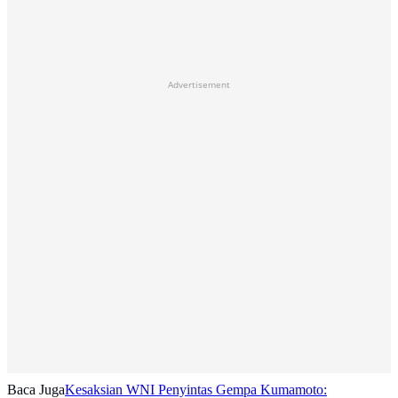
Advertisement
Baca Juga
Kesaksian WNI Penyintas Gempa Kumamoto: