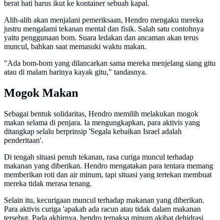
berat hati harus ikut ke kontainer sebuah kapal.
Alih-alih akan menjalani pemeriksaan, Hendro mengaku mereka
justru mengalami tekanan mental dan fisik. Salah satu contohnya
yaitu penggunaan bom. Suara ledakan dan ancaman akan terus
muncul, bahkan saat memasuki waktu makan.
"Ada bom-bom yang dilancarkan sama mereka menjelang siang gitu
atau di malam harinya kayak gitu," tandasnya.
Mogok Makan
Sebagai bentuk solidaritas, Hendro memilih melakukan mogok
makan selama di penjara. Ia mengungkapkan, para aktivis yang
ditangkap selalu berprinsip 'Segala kebaikan Israel adalah
penderitaan'.
Di tengah situasi penuh tekanan, rasa curiga muncul terhadap
makanan yang diberikan. Hendro mengatakan para tentara memang
memberikan roti dan air minum, tapi situasi yang tertekan membuat
mereka tidak merasa tenang.
Selain itu, kecurigaan muncul terhadap makanan yang diberikan.
Para aktivis curiga 'apakah ada racun atau tidak dalam makanan
tersebut. Pada akhirnya, hendro terpaksa minum akibat dehidrasi