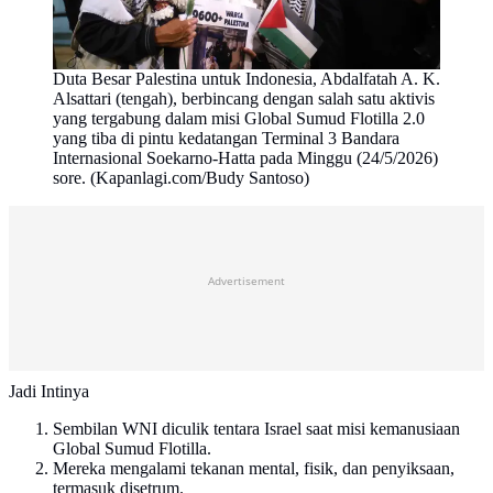
Duta Besar Palestina untuk Indonesia, Abdalfatah A. K.
Alsattari (tengah), berbincang dengan salah satu aktivis
yang tergabung dalam misi Global Sumud Flotilla 2.0
yang tiba di pintu kedatangan Terminal 3 Bandara
Internasional Soekarno-Hatta pada Minggu (24/5/2026)
sore. (Kapanlagi.com/Budy Santoso)
Advertisement
Jadi Intinya
Sembilan WNI diculik tentara Israel saat misi kemanusiaan
Global Sumud Flotilla.
Mereka mengalami tekanan mental, fisik, dan penyiksaan,
termasuk disetrum.