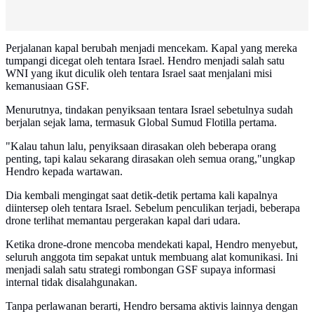
Perjalanan kapal berubah menjadi mencekam. Kapal yang mereka
tumpangi dicegat oleh tentara Israel. Hendro menjadi salah satu
WNI yang ikut diculik oleh tentara Israel saat menjalani misi
kemanusiaan GSF.
Menurutnya, tindakan penyiksaan tentara Israel sebetulnya sudah
berjalan sejak lama, termasuk Global Sumud Flotilla pertama.
"Kalau tahun lalu, penyiksaan dirasakan oleh beberapa orang
penting, tapi kalau sekarang dirasakan oleh semua orang,"ungkap
Hendro kepada wartawan.
Dia kembali mengingat saat detik-detik pertama kali kapalnya
diintersep oleh tentara Israel. Sebelum penculikan terjadi, beberapa
drone terlihat memantau pergerakan kapal dari udara.
Ketika drone-drone mencoba mendekati kapal, Hendro menyebut,
seluruh anggota tim sepakat untuk membuang alat komunikasi. Ini
menjadi salah satu strategi rombongan GSF supaya informasi
internal tidak disalahgunakan.
Tanpa perlawanan berarti, Hendro bersama aktivis lainnya dengan