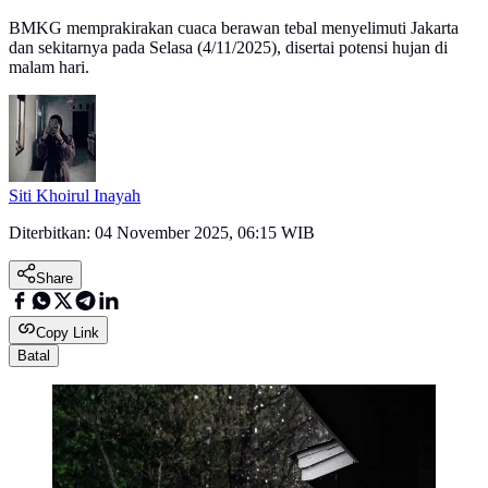
BMKG memprakirakan cuaca berawan tebal menyelimuti Jakarta
dan sekitarnya pada Selasa (4/11/2025), disertai potensi hujan di
malam hari.
Siti Khoirul Inayah
Diterbitkan:
04 November 2025, 06:15 WIB
Share
Copy Link
Batal