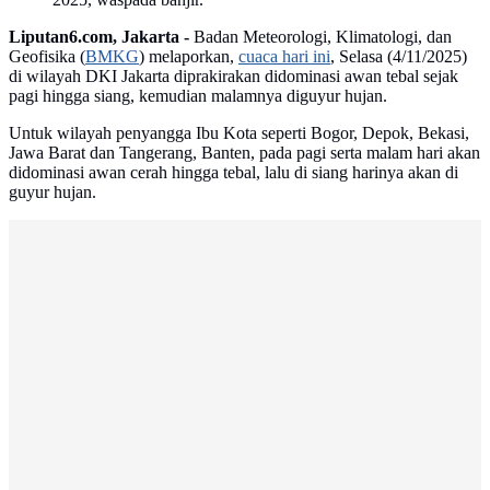
Liputan6.com, Jakarta -
Badan Meteorologi, Klimatologi, dan
Geofisika (
BMKG
) melaporkan,
cuaca hari ini
, Selasa (4/11/2025)
di wilayah DKI Jakarta diprakirakan didominasi awan tebal sejak
pagi hingga siang, kemudian malamnya diguyur hujan.
Untuk wilayah penyangga Ibu Kota seperti Bogor, Depok, Bekasi,
Jawa Barat dan Tangerang, Banten, pada pagi serta malam hari akan
didominasi awan cerah hingga tebal, lalu di siang harinya akan di
guyur hujan.