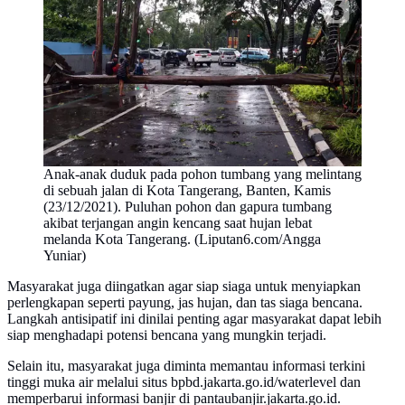
Anak-anak duduk pada pohon tumbang yang melintang
di sebuah jalan di Kota Tangerang, Banten, Kamis
(23/12/2021). Puluhan pohon dan gapura tumbang
akibat terjangan angin kencang saat hujan lebat
melanda Kota Tangerang. (Liputan6.com/Angga
Yuniar)
Masyarakat juga diingatkan agar siap siaga untuk menyiapkan
perlengkapan seperti payung, jas hujan, dan tas siaga bencana.
Langkah antisipatif ini dinilai penting agar masyarakat dapat lebih
siap menghadapi potensi bencana yang mungkin terjadi.
Selain itu, masyarakat juga diminta memantau informasi terkini
tinggi muka air melalui situs bpbd.jakarta.go.id/waterlevel dan
memperbarui informasi banjir di pantaubanjir.jakarta.go.id.