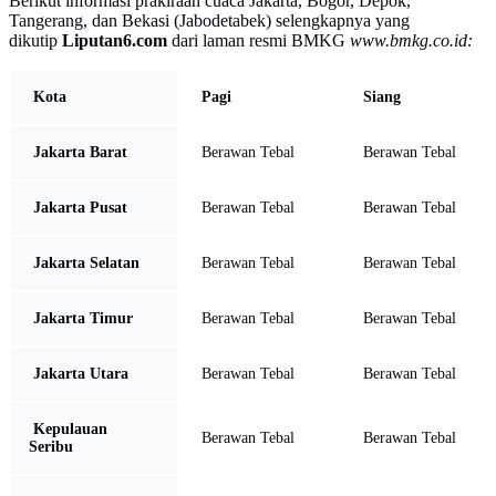
Berikut informasi prakiraan cuaca Jakarta, Bogor, Depok,
Tangerang, dan Bekasi (Jabodetabek) selengkapnya yang
dikutip
Liputan6.com
dari laman resmi BMKG
www.bmkg.co.id:
Kota
Pagi
Siang
Jakarta Barat
Berawan Tebal
Berawan Tebal
Jakarta Pusat
Berawan Tebal
Berawan Tebal
Jakarta Selatan
Berawan Tebal
Berawan Tebal
Jakarta Timur
Berawan Tebal
Berawan Tebal
Jakarta Utara
Berawan Tebal
Berawan Tebal
Kepulauan
Berawan Tebal
Berawan Tebal
Seribu