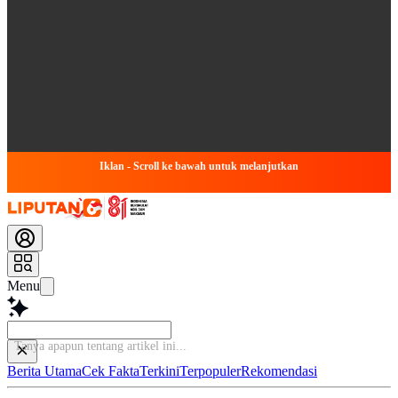
Iklan - Scroll ke bawah untuk melanjutkan
Menu
T
Berita Utama
Cek Fakta
Terkini
Terpopuler
Rekomendasi