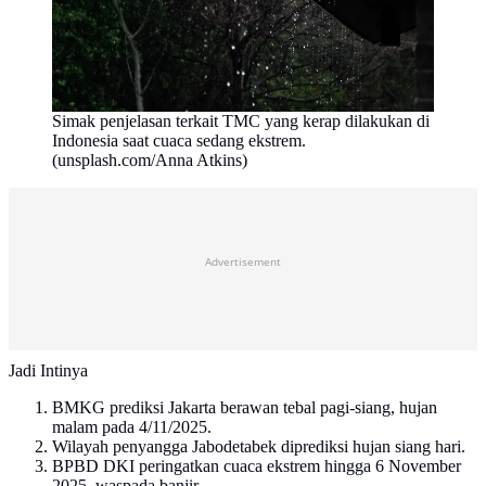
Simak penjelasan terkait TMC yang kerap dilakukan di
Indonesia saat cuaca sedang ekstrem.
(unsplash.com/Anna Atkins)
Advertisement
Jadi Intinya
BMKG prediksi Jakarta berawan tebal pagi-siang, hujan
malam pada 4/11/2025.
Wilayah penyangga Jabodetabek diprediksi hujan siang hari.
BPBD DKI peringatkan cuaca ekstrem hingga 6 November
2025, waspada banjir.