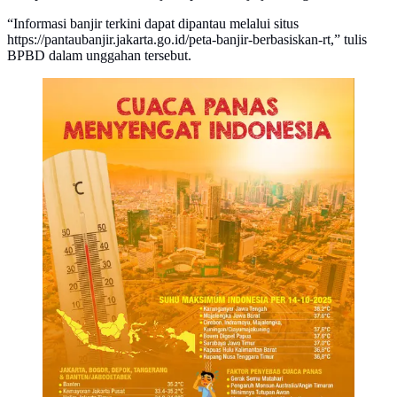
“Informasi banjir terkini dapat dipantau melalui situs
https://pantaubanjir.jakarta.go.id/peta-banjir-berbasiskan-rt,” tulis
BPBD dalam unggahan tersebut.