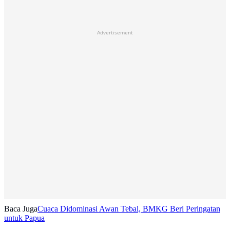
Advertisement
Baca Juga
Cuaca Didominasi Awan Tebal, BMKG Beri Peringatan
untuk Papua