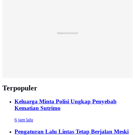
Advertisement
Terpopuler
Keluarga Minta Polisi Ungkap Penyebab
Kematian Sutrimo
6 jam lalu
Pengaturan Lalu Lintas Tetap Berjalan Meski