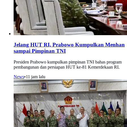
Jelang HUT RI, Prabowo Kumpulkan Menhan
sampai Pimpinan TNI
Presiden Prabowo kumpulkan pimpinan TNI bahas program
pembangunan dan persiapan HUT ke-81 Kemerdekaan RI.
News
•
11 jam lalu