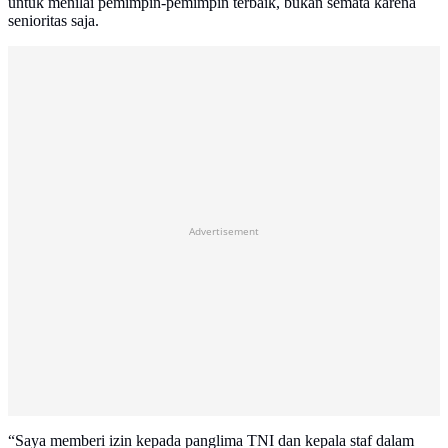
untuk menilai pemimpin-pemimpin terbaik, bukan semata karena
senioritas saja.
Advertisement
“Saya memberi izin kepada panglima TNI dan kepala staf dalam