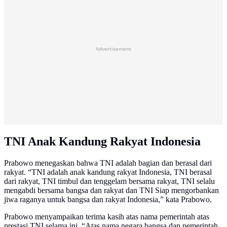
Advertisement
TNI Anak Kandung Rakyat Indonesia
Prabowo menegaskan bahwa TNI adalah bagian dan berasal dari
rakyat. “TNI adalah anak kandung rakyat Indonesia, TNI berasal
dari rakyat, TNI timbul dan tenggelam bersama rakyat, TNI selalu
mengabdi bersama bangsa dan rakyat dan TNI Siap mengorbankan
jiwa raganya untuk bangsa dan rakyat Indonesia,” kata Prabowo.
Prabowo menyampaikan terima kasih atas nama pemerintah atas
prestasi TNI selama ini. “Atas nama negara bangsa dan pemerintah