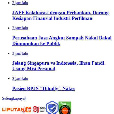
2 jam lalu
JAFF Kolaborasi dengan Perbankan, Dorong
Kesiapan Finansial Industri Perfilman
2 jam lalu
Perusahaan Jasa Angkut Sampah Nakal Bakal
Diumumkan ke Publik
3 jam lalu
Jelang Singapura vs Indonesia, Ilhan Fandi
Usung Misi Personal
3 jam lalu
Pasien BPJS "Dibully" Nakes
Selengkapnya