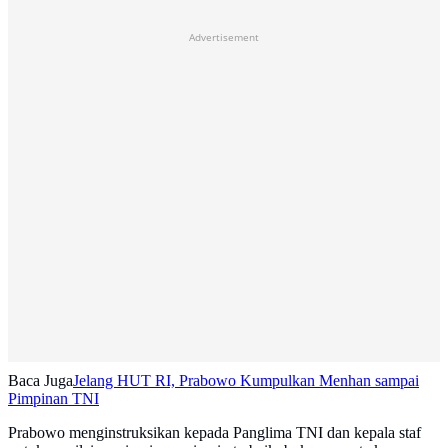
Advertisement
Baca Juga
Jelang HUT RI, Prabowo Kumpulkan Menhan sampai
Pimpinan TNI
Prabowo menginstruksikan kepada Panglima TNI dan kepala staf