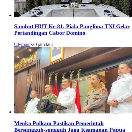
Sambut HUT Ke-81, Piala Panglima TNI Gelar
Pertandingan Cabor Domino
Olympic
•
20 jam lalu
Menko Polkam Pastikan Pemerintah
Bersungguh-sungguh Jaga Keamanan Papua