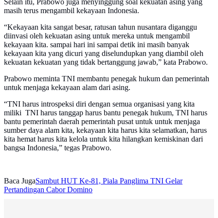
Selain itu, Prabowo juga menyinggung soal kekuatan asing yang
masih terus mengambil kekayaan Indonesia.
“Kekayaan kita sangat besar, ratusan tahun nusantara diganggu
diinvasi oleh kekuatan asing untuk mereka untuk mengambil
kekayaan kita. sampai hari ini sampai detik ini masih banyak
kekayaan kita yang dicuri yang diselundupkan yang diambil oleh
kekuatan kekuatan yang tidak bertanggung jawab,” kata Prabowo.
Prabowo meminta TNI membantu penegak hukum dan pemerintah
untuk menjaga kekayaan alam dari asing.
“TNI harus introspeksi diri dengan semua organisasi yang kita
miliki TNI harus tanggap harus bantu penegak hukum, TNI harus
bantu pemerintah daerah pemerintah pusat untuk untuk menjaga
sumber daya alam kita, kekayaan kita harus kita selamatkan, harus
kita hemat harus kita kelola untuk kita hilangkan kemiskinan dari
bangsa Indonesia,” tegas Prabowo.
Baca Juga
Sambut HUT Ke-81, Piala Panglima TNI Gelar
Pertandingan Cabor Domino