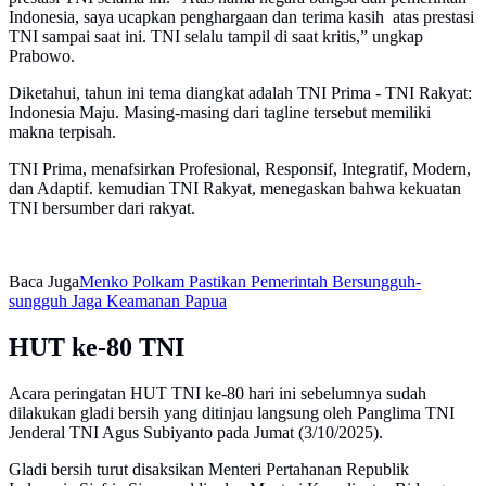
Indonesia, saya ucapkan penghargaan dan terima kasih atas prestasi
TNI sampai saat ini. TNI selalu tampil di saat kritis,” ungkap
Prabowo.
Diketahui, tahun ini tema diangkat adalah TNI Prima - TNI Rakyat:
Indonesia Maju. Masing-masing dari tagline tersebut memiliki
makna terpisah.
TNI Prima, menafsirkan Profesional, Responsif, Integratif, Modern,
dan Adaptif. kemudian TNI Rakyat, menegaskan bahwa kekuatan
TNI bersumber dari rakyat.
Baca Juga
Menko Polkam Pastikan Pemerintah Bersungguh-
sungguh Jaga Keamanan Papua
HUT ke-80 TNI
Acara peringatan HUT TNI ke-80 hari ini sebelumnya sudah
dilakukan gladi bersih yang ditinjau langsung oleh Panglima TNI
Jenderal TNI Agus Subiyanto pada Jumat (3/10/2025).
Gladi bersih turut disaksikan Menteri Pertahanan Republik