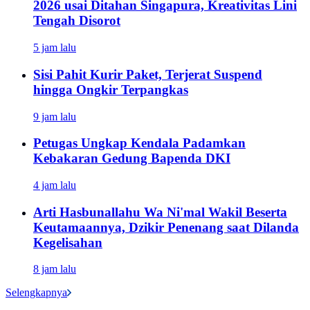
2026 usai Ditahan Singapura, Kreativitas Lini
Tengah Disorot
5 jam lalu
Sisi Pahit Kurir Paket, Terjerat Suspend
hingga Ongkir Terpangkas
9 jam lalu
Petugas Ungkap Kendala Padamkan
Kebakaran Gedung Bapenda DKI
4 jam lalu
Arti Hasbunallahu Wa Ni'mal Wakil Beserta
Keutamaannya, Dzikir Penenang saat Dilanda
Kegelisahan
8 jam lalu
Selengkapnya