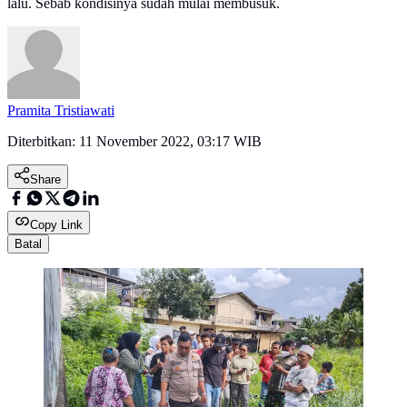
lalu. Sebab kondisinya sudah mulai membusuk.
Pramita Tristiawati
Diterbitkan:
11 November 2022, 03:17 WIB
Share
Copy Link
Batal