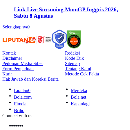
Link Live Streaming MotoGP Inggris 2026,
Sabtu 8 Agustus
Selengkapnya
Kontak
Redaksi
Disclaimer
Kode Etik
Pedoman Media Siber
Sitemap
Form Pengaduan
Tentang Kami
Karir
Metode Cek Fakta
Hak Jawab dan Koreksi Berita
Liputan6
Merdeka
Bola.com
Bola.net
Fimela
Kapanlagi
Brilio
Connect with us