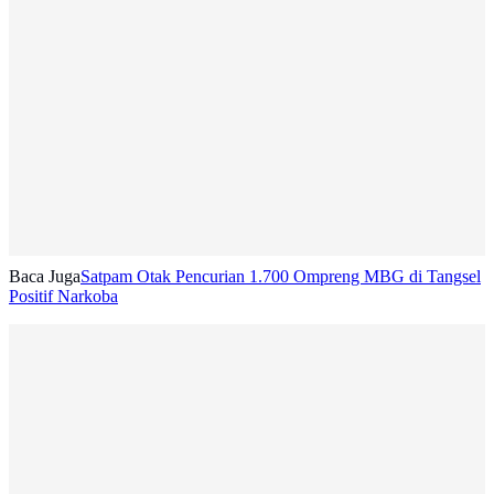
Baca Juga
Satpam Otak Pencurian 1.700 Ompreng MBG di Tangsel
Positif Narkoba