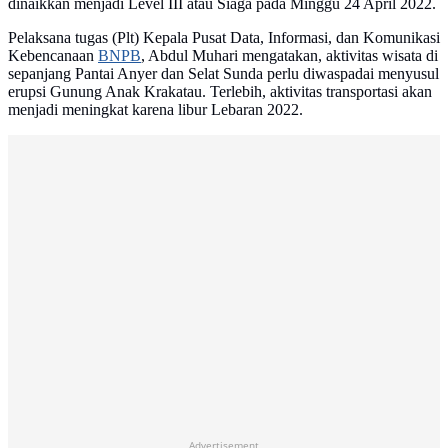
dinaikkan menjadi Level III atau Siaga pada Minggu 24 April 2022.
Pelaksana tugas (Plt) Kepala Pusat Data, Informasi, dan Komunikasi
Kebencanaan
BNPB
, Abdul Muhari mengatakan, aktivitas wisata di
sepanjang Pantai Anyer dan Selat Sunda perlu diwaspadai menyusul
erupsi Gunung Anak Krakatau. Terlebih, aktivitas transportasi akan
menjadi meningkat karena libur Lebaran 2022.
Advertisement