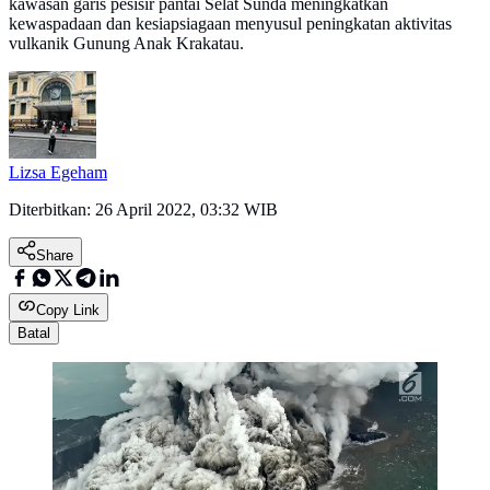
kawasan garis pesisir pantai Selat Sunda meningkatkan
kewaspadaan dan kesiapsiagaan menyusul peningkatan aktivitas
vulkanik Gunung Anak Krakatau.
Lizsa Egeham
Diterbitkan:
26 April 2022, 03:32 WIB
Share
Copy Link
Batal