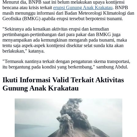
Menurut dia, BNPB saat ini belum melakukan upaya kontijensi
bencana atau krisis terkait
erupsi Gunung Anak Krakatau
. BNPB
masih menunggu informasi dari Badan Meteorologi Klimatologi dan
Geofisika (BMKG) apabila erupsi tersebut berpotensi tsunami.
"Sekiranya ada kenaikan aktivitas erupsi dan kemudian
pertimbangan-pertimbangan dari para pakar dan BMKG juga
menyampaikan ada kemungkinan mengarah pada tsunami, maka
tentu saja aspek-aspek kontijensi disekitar selat sunda kita akan
berlakukan," katanya.
"Termasuk nantinya terkait dengan pengaturan skema transportasi,
itu bergantung pada kondisi yang berkembang," sambung Abdul.
Ikuti Informasi Valid Terkait Aktivitas
Gunung Anak Krakatau
Gunung Anak Krakatau. (dok BNPB)