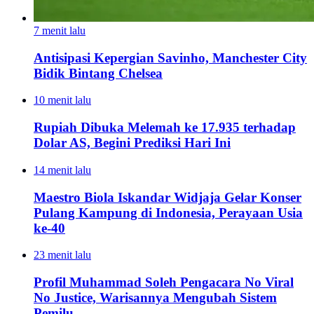
7 menit lalu
Antisipasi Kepergian Savinho, Manchester City
Bidik Bintang Chelsea
10 menit lalu
Rupiah Dibuka Melemah ke 17.935 terhadap
Dolar AS, Begini Prediksi Hari Ini
14 menit lalu
Maestro Biola Iskandar Widjaja Gelar Konser
Pulang Kampung di Indonesia, Perayaan Usia
ke-40
23 menit lalu
Profil Muhammad Soleh Pengacara No Viral
No Justice, Warisannya Mengubah Sistem
Pemilu