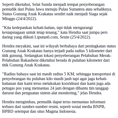
Seperti diketahui, Selat Sunda menjadi tempat penyeberangan
pemudik dari Pulau Jawa menuju Pulau Sumatera atau sebaliknya.
Status Gunung Anak Krakatau sendiri naik menjadi Siaga sejak
Minggu (24/4/2022).
"Kita kedepankan kehati-hatian, tapi tidak mengurangi
kesiapsiagaan untuk tetap tenang," kata Hendra saat jumpa pers
daring yang diikuti Liputan6.com, Senin (25/4/2022).
Hendra meyakini, saat ini wilayah berbahaya dari peningkatan status
Gunung Anak Krakatau hanya terjadi pada radius 5 kilometer dari
titik gunung. Sedangkan lokasi penyeberangan Pelabuhan Merak-
Pelabuhan Bakauheni diketahui berada di puluhan kilometer dari
titik Gunung Anak Krakatau.
"Radius bahaya saat ini masih radius 5 KM, sehingga transportasi di
penyebrangan itu puluhan kilo masih jauh tapi agar jaga kehati-
hatianan dan kami terus melakukan kooridnasi dan kami juga ada
petugas pos yang memantau 24 jam dengan dibantu tim tanggap
darurat dan penguatan sistem alat monitoring," jelas Hendra.
Hendra mengimbau, pemudik dapat terus memantau informasi
terbaru dari sumber-sumber resmi, seperti sosial media BNPB,
BPBD setempat dan situs Magma Indonesia.