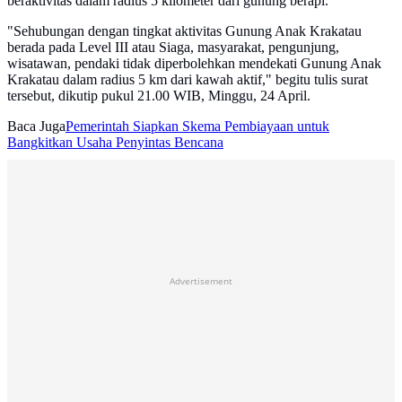
beraktivitas dalam radius 5 kilometer dari gunung berapi.
"Sehubungan dengan tingkat aktivitas Gunung Anak Krakatau
berada pada Level III atau Siaga, masyarakat, pengunjung,
wisatawan, pendaki tidak diperbolehkan mendekati Gunung Anak
Krakatau dalam radius 5 km dari kawah aktif," begitu tulis surat
tersebut, dikutip pukul 21.00 WIB, Minggu, 24 April.
Baca Juga
Pemerintah Siapkan Skema Pembiayaan untuk
Bangkitkan Usaha Penyintas Bencana
Advertisement