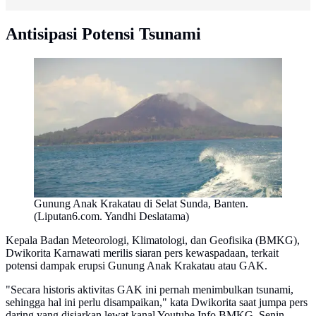
Antisipasi Potensi Tsunami
Gunung Anak Krakatau di Selat Sunda, Banten.
(Liputan6.com. Yandhi Deslatama)
Kepala Badan Meteorologi, Klimatologi, dan Geofisika (BMKG),
Dwikorita Karnawati merilis siaran pers kewaspadaan, terkait
potensi dampak erupsi Gunung Anak Krakatau atau GAK.
"Secara historis aktivitas GAK ini pernah menimbulkan tsunami,
sehingga hal ini perlu disampaikan," kata Dwikorita saat jumpa pers
daring yang disiarkan lewat kanal Youtube Info BMKG, Senin