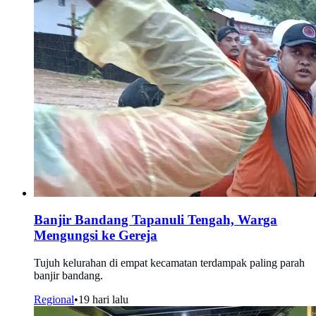
Banjir Bandang Tapanuli Tengah, Warga
Mengungsi ke Gereja
Tujuh kelurahan di empat kecamatan terdampak paling parah
banjir bandang.
Regional
•
19 hari lalu