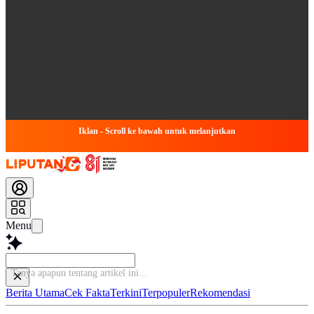
Iklan - Scroll ke bawah untuk melanjutkan
Menu
Tany
Berita Utama
Cek Fakta
Terkini
Terpopuler
Rekomendasi