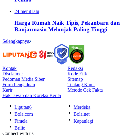
24 menit lalu
Harga Rumah Naik Tipis, Pekanbaru dan
Banjarmasin Melonjak Paling Tinggi
Selengkapnya
Kontak
Redaksi
Disclaimer
Kode Etik
Pedoman Media Siber
Sitemap
Form Pengaduan
Tentang Kami
Karir
Metode Cek Fakta
Hak Jawab dan Koreksi Berita
Liputan6
Merdeka
Bola.com
Bola.net
Fimela
Kapanlagi
Brilio
Connect with us