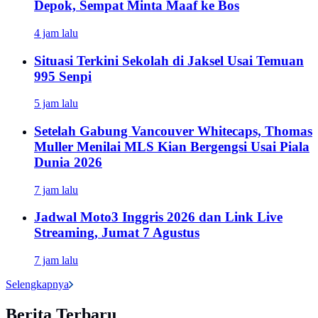
Depok, Sempat Minta Maaf ke Bos
4 jam lalu
Situasi Terkini Sekolah di Jaksel Usai Temuan
995 Senpi
5 jam lalu
Setelah Gabung Vancouver Whitecaps, Thomas
Muller Menilai MLS Kian Bergengsi Usai Piala
Dunia 2026
7 jam lalu
Jadwal Moto3 Inggris 2026 dan Link Live
Streaming, Jumat 7 Agustus
7 jam lalu
Selengkapnya
Berita Terbaru