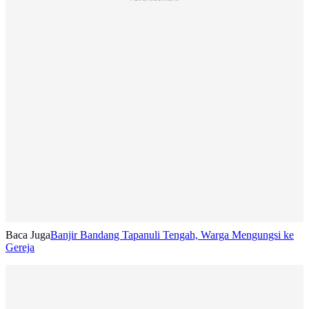
Baca Juga
Banjir Bandang Tapanuli Tengah, Warga Mengungsi ke
Gereja