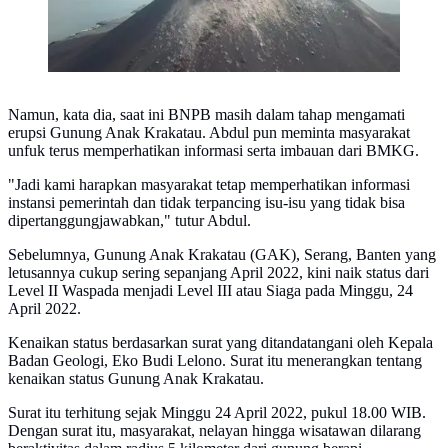
Namun, kata dia, saat ini BNPB masih dalam tahap mengamati
erupsi Gunung Anak Krakatau. Abdul pun meminta masyarakat
unfuk terus memperhatikan informasi serta imbauan dari BMKG.
"Jadi kami harapkan masyarakat tetap memperhatikan informasi
instansi pemerintah dan tidak terpancing isu-isu yang tidak bisa
dipertanggungjawabkan," tutur Abdul.
Sebelumnya, Gunung Anak Krakatau (GAK), Serang, Banten yang
letusannya cukup sering sepanjang April 2022, kini naik status dari
Level II Waspada menjadi Level III atau Siaga pada Minggu, 24
April 2022.
Kenaikan status berdasarkan surat yang ditandatangani oleh Kepala
Badan Geologi, Eko Budi Lelono. Surat itu menerangkan tentang
kenaikan status Gunung Anak Krakatau.
Surat itu terhitung sejak Minggu 24 April 2022, pukul 18.00 WIB.
Dengan surat itu, masyarakat, nelayan hingga wisatawan dilarang