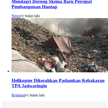
Mendagri Dorong Skema Baru Percepat
Pembangunan Huntap
News
•
1 bulan lalu
Helikopter Dikerahkan Padamkan Kebakaran
TPA Jatiwaringin
Regional
•
1 bulan lalu