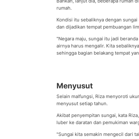
Bahkan, lanjut dia, beberapa rumah d
rumah.
Kondisi itu sebaliknya dengan sungai
dan dijadikan tempat pembuangan li
"Negara maju, sungai itu jadi beranda 
airnya harus mengalir. Kita sebalikn
sehingga bagian belakang tempat yang 
Menyusut
Selain malfungsi, Riza menyoroti uku
menyusut setiap tahun.
Akibat penyempitan sungai, kata Riza
luber ke daratan dan pemukiman war
"Sungai kita semakin mengecil dari t