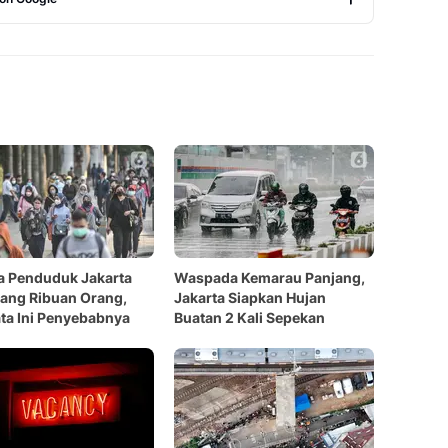
Copy Link
a Penduduk Jakarta
Waspada Kemarau Panjang,
ang Ribuan Orang,
Jakarta Siapkan Hujan
ta Ini Penyebabnya
Buatan 2 Kali Sepekan