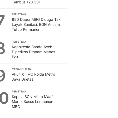
Tembus 128.331
7
PERISTIWA
950 Dapur MBG Diduga Tak
Layak Sanitasi, BGN Ancam
Tutup Permanen
8
PERISTIWA
Kapolresta Banda Aceh
Diperiksa Propam Mabes
Polri
9
MEGAPOLITAN
Akun X TMC Polda Metro
Jaya Diretas
10
PERISTIWA
Kepala BGN Minta Maaf
Marak Kasus Keracunan
MBG