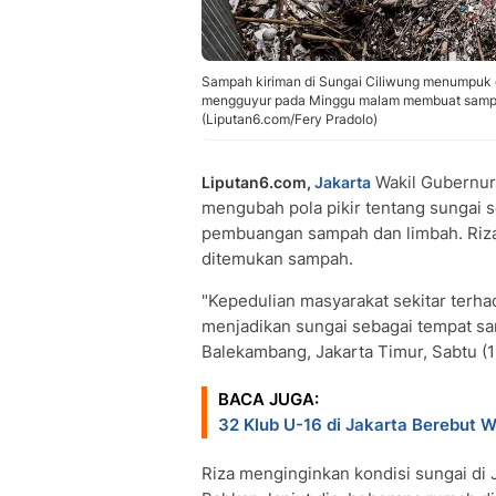
Sampah kiriman di Sungai Ciliwung menumpuk di
mengguyur pada Minggu malam membuat sampah 
(Liputan6.com/Fery Pradolo)
Wakil Gubernu
Liputan6.com,
Jakarta
mengubah pola pikir tentang sungai 
pembuangan sampah dan limbah. Ri
ditemukan sampah.
"Kepedulian masyarakat sekitar terh
menjadikan sungai sebagai tempat sa
Balekambang, Jakarta Timur, Sabtu (1
BACA JUGA:
32 Klub U-16 di Jakarta Berebut W
Riza menginginkan kondisi sungai di 