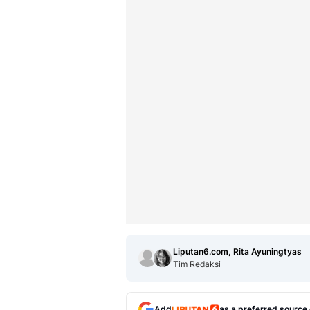
Liputan6.com, Rita Ayuningtyas
Tim Redaksi
Add
as a preferred source