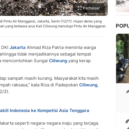
Perbesar
 Pintu Air Manggarai, Jakarta, Senin (12/11). Hujan deras yang
POP
yang terbawa arus Kali Ciliwung menutupi Pintu Air Manggarai.
r DKI
Jakarta
Ahmad Riza Patria meminta warga
sehingga tidak menjadikannya sebagai tempat
za mencontohkan Sungai
Ciliwung
yang kerap
adap sampah masih kurang. Masyarakat kita masih
mpah raksasa," kata Riza di Padepokan
Ciliwung
,
2/3).
akili Indonesia ke Kompetisi Asia Tenggara
Jakarta seperti negara-negara maju yang terjaga.