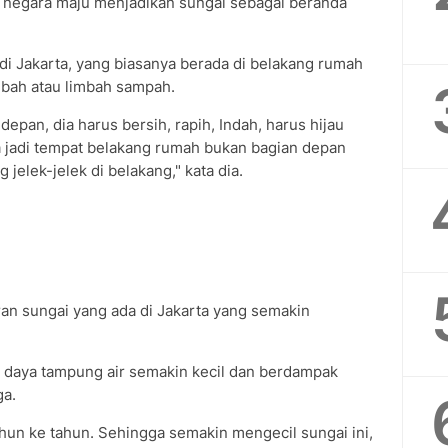
i negara maju menjadikan sungai sebagai beranda
 di Jakarta, yang biasanya berada di belakang rumah
mbah atau limbah sampah.
depan, dia harus bersih, rapih, Indah, harus hijau
ya jadi tempat belakang rumah bukan bagian depan
jelek-jelek di belakang," kata dia.
ran sungai yang ada di Jakarta yang semakin
, daya tampung air semakin kecil dan berdampak
ga.
ahun ke tahun. Sehingga semakin mengecil sungai ini,