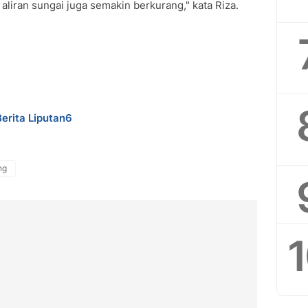
aliran sungai juga semakin berkurang," kata Riza.
Berita Liputan6
ng