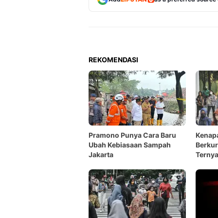
REKOMENDASI
Pramono Punya Cara Baru
Kenap
Ubah Kebiasaan Sampah
Berkur
Jakarta
Ternya