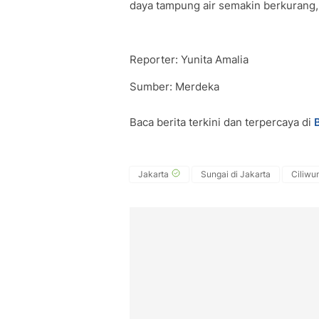
daya tampung air semakin berkurang, 
Reporter: Yunita Amalia
Sumber: Merdeka
Baca berita terkini dan terpercaya di
Jakarta
Sungai di Jakarta
Ciliwu