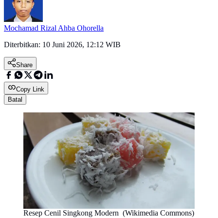
Mochamad Rizal Ahba Ohorella
Diterbitkan:
10 Juni 2026, 12:12 WIB
Share
Copy Link
Batal
Resep Cenil Singkong Modern (Wikimedia Commons)