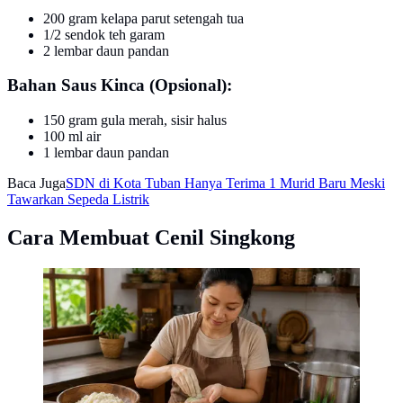
200 gram kelapa parut setengah tua
1/2 sendok teh garam
2 lembar daun pandan
Bahan Saus Kinca (Opsional):
150 gram gula merah, sisir halus
100 ml air
1 lembar daun pandan
Baca Juga
SDN di Kota Tuban Hanya Terima 1 Murid Baru Meski
Tawarkan Sepeda Listrik
Cara Membuat Cenil Singkong