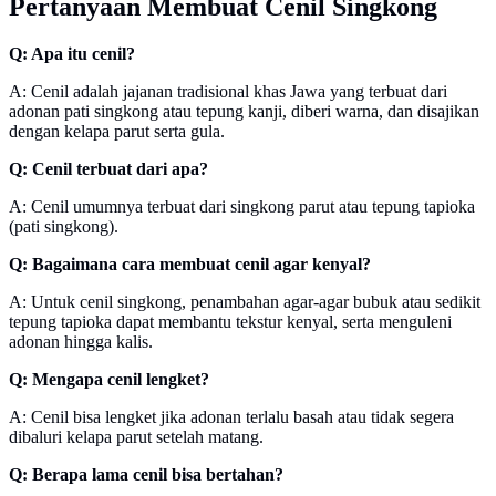
Pertanyaan Membuat Cenil Singkong
Q: Apa itu cenil?
A: Cenil adalah jajanan tradisional khas Jawa yang terbuat dari
adonan pati singkong atau tepung kanji, diberi warna, dan disajikan
dengan kelapa parut serta gula.
Q: Cenil terbuat dari apa?
A: Cenil umumnya terbuat dari singkong parut atau tepung tapioka
(pati singkong).
Q: Bagaimana cara membuat cenil agar kenyal?
A: Untuk cenil singkong, penambahan agar-agar bubuk atau sedikit
tepung tapioka dapat membantu tekstur kenyal, serta menguleni
adonan hingga kalis.
Q: Mengapa cenil lengket?
A: Cenil bisa lengket jika adonan terlalu basah atau tidak segera
dibaluri kelapa parut setelah matang.
Q: Berapa lama cenil bisa bertahan?