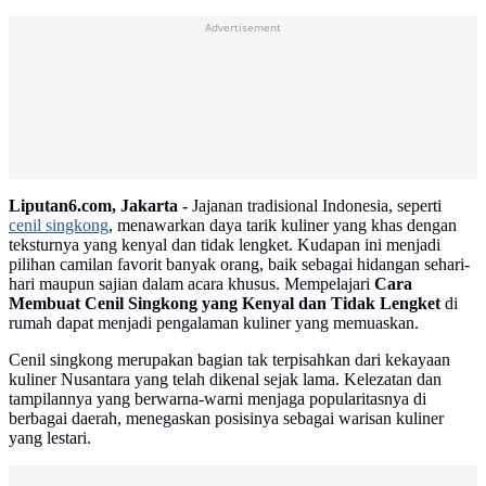
Advertisement
Liputan6.com, Jakarta -
Jajanan tradisional Indonesia, seperti
cenil singkong
, menawarkan daya tarik kuliner yang khas dengan
teksturnya yang kenyal dan tidak lengket. Kudapan ini menjadi
pilihan camilan favorit banyak orang, baik sebagai hidangan sehari-
hari maupun sajian dalam acara khusus. Mempelajari
Cara
Membuat Cenil Singkong yang Kenyal dan Tidak Lengket
di
rumah dapat menjadi pengalaman kuliner yang memuaskan.
Cenil singkong merupakan bagian tak terpisahkan dari kekayaan
kuliner Nusantara yang telah dikenal sejak lama. Kelezatan dan
tampilannya yang berwarna-warni menjaga popularitasnya di
berbagai daerah, menegaskan posisinya sebagai warisan kuliner
yang lestari.