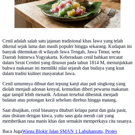
Cenil adalah salah satu jajanan tradisional khas Jawa yang telah
dikenal sejak lama dan masih populer hingga sekarang. Kudapan ini
banyak ditemukan di wilayah Jawa Tengah, Jawa Timur, serta
Daerah Istimewa Yogyakarta. Keberadaan cenil bahkan tercatat
dalam Serat Centini yang disusun pada tahun 1814 M, menunjukkan
bahwa makanan ini memiliki nilai sejarah dan budaya yang kuat
dalam tradisi kuliner masyarakat Jawa.
Cenil umumnya dibuat dari tepung kanji atau pati singkong yang
diolah menjadi adonan kenyal, kemudian diberi pewarna makanan
agar tampil lebih menarik. Adonan tersebut dibentuk menjadi
bulatan atau potongan kecil sebelum direbus hingga matang.
Saat disajikan, cenil biasanya ditaburi kelapa parut dan gula pasir,
atau disiram dengan kinca, yaitu saus gula merah cair yang
memberikan rasa manis khas dan semakin memperkaya cita rasanya.
Baca Juga
Warga Blokir Jalan SMAN 1 Labuhanratu, Protes