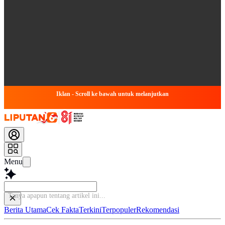
Iklan - Scroll ke bawah untuk melanjutkan
Menu
Tanya ap
Berita Utama
Cek Fakta
Terkini
Terpopuler
Rekomendasi