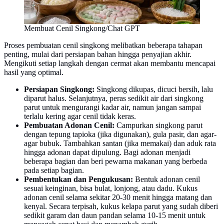
Membuat Cenil Singkong/Chat GPT
Proses pembuatan cenil singkong melibatkan beberapa tahapan
penting, mulai dari persiapan bahan hingga penyajian akhir.
Mengikuti setiap langkah dengan cermat akan membantu mencapai
hasil yang optimal.
Persiapan Singkong:
Singkong dikupas, dicuci bersih, lalu
diparut halus. Selanjutnya, peras sedikit air dari singkong
parut untuk mengurangi kadar air, namun jangan sampai
terlalu kering agar cenil tidak keras.
Pembuatan Adonan Cenil:
Campurkan singkong parut
dengan tepung tapioka (jika digunakan), gula pasir, dan agar-
agar bubuk. Tambahkan santan (jika memakai) dan aduk rata
hingga adonan dapat dipulung. Bagi adonan menjadi
beberapa bagian dan beri pewarna makanan yang berbeda
pada setiap bagian.
Pembentukan dan Pengukusan:
Bentuk adonan cenil
sesuai keinginan, bisa bulat, lonjong, atau dadu. Kukus
adonan cenil selama sekitar 20-30 menit hingga matang dan
kenyal. Secara terpisah, kukus kelapa parut yang sudah diberi
sedikit garam dan daun pandan selama 10-15 menit untuk