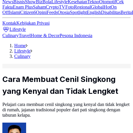
News
Bisnis
ShowBiz
Bola
Lifestyle
Kesehatan
Tekno
Otomotif
Cek
Fakta
Enam Plus
Saham
Crypto
TV
Foto
Regional
Global
Hot
On
Off
Islami
Citizen6
Opini
Feeds
Otosia
Spotlight
English
Disabilitas
Berita
Kontak
Kebijakan Privasi
Lifestyle
Culinary
Travel
Home & Decor
Pesona Indonesia
Home
Lifestyle
Culinary
Cara Membuat Cenil Singkong
yang Kenyal dan Tidak Lengket
Pelajari cara membuat cenil singkong yang kenyal dan tidak lengket
di rumah, jajanan tradisional populer dari pati singkong dengan
taburan kelapa.