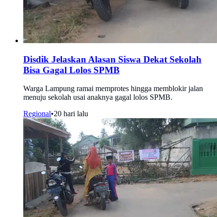
Disdik Jelaskan Alasan Siswa Dekat Sekolah
Bisa Gagal Lolos SPMB
Warga Lampung ramai memprotes hingga memblokir jalan
menuju sekolah usai anaknya gagal lolos SPMB.
Regional
•
20 hari lalu