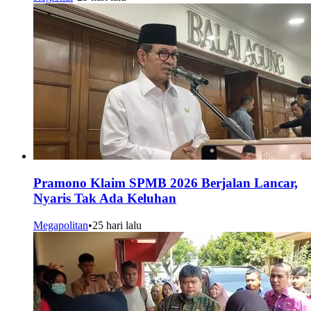
Pramono Klaim SPMB 2026 Berjalan Lancar,
Nyaris Tak Ada Keluhan
Megapolitan
•
25 hari lalu