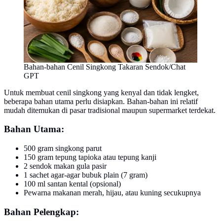
Bahan-bahan Cenil Singkong Takaran Sendok/Chat
GPT
Untuk membuat cenil singkong yang kenyal dan tidak lengket,
beberapa bahan utama perlu disiapkan. Bahan-bahan ini relatif
mudah ditemukan di pasar tradisional maupun supermarket terdekat.
Bahan Utama:
500 gram singkong parut
150 gram tepung tapioka atau tepung kanji
2 sendok makan gula pasir
1 sachet agar-agar bubuk plain (7 gram)
100 ml santan kental (opsional)
Pewarna makanan merah, hijau, atau kuning secukupnya
Bahan Pelengkap: