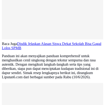
Baca Juga
Disdik Jelaskan Alasan Siswa Dekat Sekolah Bisa Gagal
Lolos SPMB
Panduan ini akan menyajikan panduan komprehensif untuk
menghasilkan cenil singkong dengan tekstur sempurna dan rasa
autentik. Dengan mengikuti langkah-langkah serta tips yang
diberikan, siapa pun dapat menciptakan kudapan tradisional ini di
dapur sendiri. Simak resep lengkapnya berikut ini, dirangkum
Liputan6.com dari berbagai sumber pada Rabu (10/6/2026).