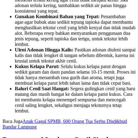
adonan terlalu kering, tambahkan sedikit air panas hingga
konsistensi yang tepat.
Gunakan Kombinasi Bahan yang Tepat:
Penambahan
agar-agar bubuk atau sedikit tepung tapioka dapat membantu
menghasilkan tekstur cenil yang lebih kenyal dan tidak mudah
alot. Beberapa resep bahkan menyarankan penggunaan dua
jenis tepung, seperti tapioka dan terigu, untuk tekstur lebih
lembut.
Uleni Adonan Hingga Kalis:
Pastikan adonan diuleni sampai
kalis dan tidak lengket di tangan sebelum dibentuk, karena ini
krusial untuk tekstur akhir cenil.
Kukus Kelapa Parut:
Selalu kukus kelapa parut dengan
sedikit garam dan daun pandan selama 10-15 menit. Proses ini
tidak hanya menambah rasa gurih dan aroma, tetapi juga
membuat kelapa parut lebih tahan lama dan tidak cepat basi.
Baluri Cenil Saat Hangat:
Segera gulingkan cenil yang baru
matang dan masih hangat ke dalam kelapa parut kukus. Cara
ini membantu kelapa menempel sempurna dan mencegah
cenil saling lengket, sekaligus menjaga teksturnya tetap
lembut.
Baca Juga
Anak Gagal SPMB, 600 Orang Tua Serbu Disdikbud
Bandar Lampung