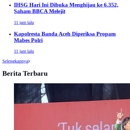
IHSG Hari Ini Dibuka Menghijau ke 6.352,
Saham BBCA Melejit
11 jam lalu
Kapolresta Banda Aceh Diperiksa Propam
Mabes Polri
11 jam lalu
Selengkapnya
Berita Terbaru