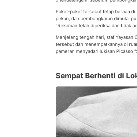
Paket-paket tersebut tetap berada di
pekan, dan pembongkaran dimulai puk
"Rekaman telah diperiksa dan tidak ad
Menjelang tengah hari, staf Yayasan
tersebut dan menempatkannya di ruan
pameran menyadari lukisan Picasso "Sti
Sempat Berhenti di L