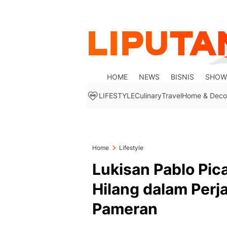
HOME
NEWS
BISNIS
SHOW
LIFESTYLE
Culinary
Travel
Home & Deco
Home
Lifestyle
Lukisan Pablo Pica
Hilang dalam Per
Pameran