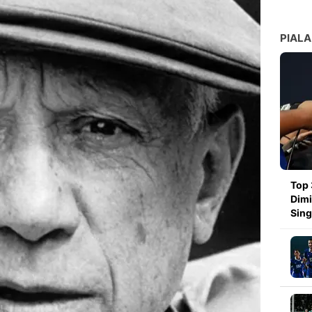
PIALA
Top 
Dimi
Sin