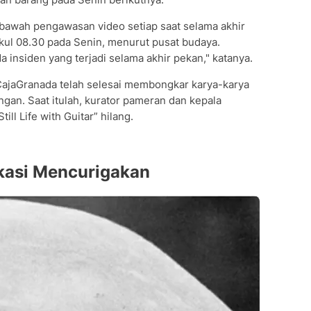
 bawah pengawasan video setiap saat selama akhir
ul 08.30 pada Senin, menurut pusat budaya.
a insiden yang terjadi selama akhir pekan," katanya.
 CajaGranada telah selesai membongkar karya-karya
gan. Saat itulah, kurator pameran dan kepala
ll Life with Guitar” hilang.
okasi Mencurigakan