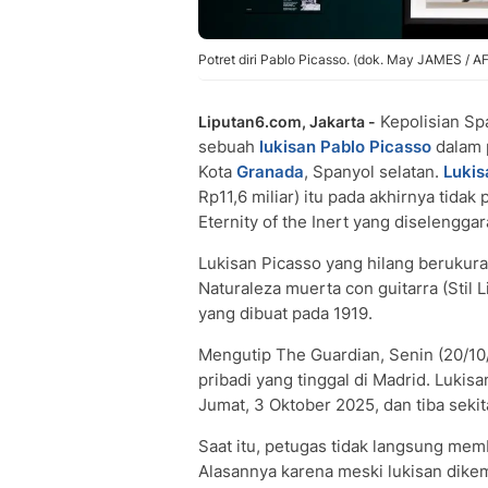
Potret diri Pablo Picasso. (dok. May JAMES / A
Kepolisian Sp
Liputan6.com, Jakarta -
sebuah
lukisan Pablo Picasso
dalam 
Kota
Granada
, Spanyol selatan.
Lukis
Rp11,6 miliar) itu pada akhirnya tidak
Eternity of the Inert yang diselengg
Lukisan Picasso yang hilang berukuran
Naturaleza muerta con guitarra (Stil L
yang dibuat pada 1919.
Mengutip The Guardian, Senin (20/10/
pribadi yang tinggal di Madrid. Luki
Jumat, 3 Oktober 2025, dan tiba sekit
Saat itu, petugas tidak langsung me
Alasannya karena meski lukisan dikem