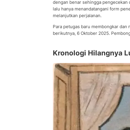
dengan benar sehingga pengecekan di
lalu hanya menandatangani form pen
melanjutkan perjalanan.
Para petugas baru membongkar dan m
berikutnya, 6 Oktober 2025. Pembong
Kronologi Hilangnya L