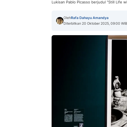
Lukisan Pablo Picasso berjudul "Still Life
Oleh
Rafa Dahayu Amandya
Diterbitkan 20 Oktober 2025, 09:00 WI