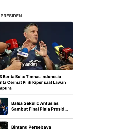
 PRESIDEN
3 Berita Bola: Timnas Indonesia
nta Cermat Pilih Kiper saat Lawan
gapura
Balsa Sekulic Antusias
Sambut Final Piala Presid…
Bintang Persebaya