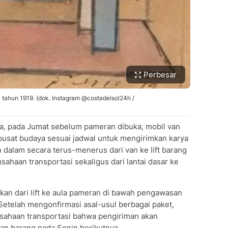
Perbesar
da tahun 1919. (dok. Instagram @costadelsol24h /
a, pada Jumat sebelum pameran dibuka, mobil van
i pusat budaya sesuai jadwal untuk mengirimkan karya
 dalam secara terus-menerus dari van ke lift barang
aan transportasi sekaligus dari lantai dasar ke
kan dari lift ke aula pameran di bawah pengawasan
Setelah mengonfirmasi asal-usul berbagai paket,
sahaan transportasi bahwa pengiriman akan
an barang pada Senin berikutnya.