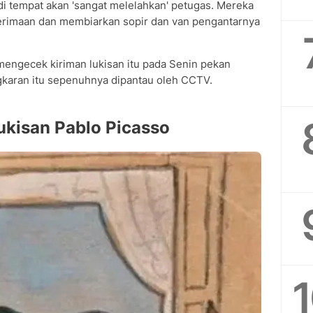
 tempat akan 'sangat melelahkan' petugas. Mereka
erimaan dan membiarkan sopir dan van pengantarnya
engecek kiriman lukisan itu pada Senin pekan
karan itu sepenuhnya dipantau oleh CCTV.
ukisan Pablo Picasso