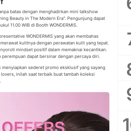
f
npa batas dengan menghadirkan mini talkshow
ining Beauty in The Modern Era". Pengunjung dapat
pukul 11.00 WIB di Booth WONDERMIS.
epresentative WONDERMIS yang akan membahas
rawat kulitnya dengan perawatan kulit yang tepat.
enyoroti mindset positif dalam memaknai kecantikan.
 perempuan dapat bersinar dengan percaya diri.
menyiapkan sederet promo eksklusif yang sayang
lovers, inilah saat terbaik buat tambah koleksi
.