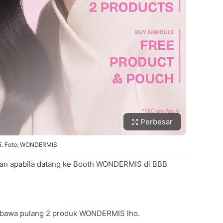
Perbesar
5. Foto: WONDERMIS
kan apabila datang ke Booth WONDERMIS di BBB
 bawa pulang 2 produk WONDERMIS lho.