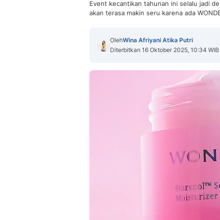
Event kecantikan tahunan ini selalu jadi de
akan terasa makin seru karena ada WOND
Oleh
Wina Afriyani Atika Putri
Diterbitkan 16 Oktober 2025, 10:34 WIB