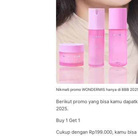
Nikmati promo WONDERMIS hanya di BBB 202
Berikut promo yang bisa kamu dapat
2025.
Buy 1 Get 1
Cukup dengan Rp199.000, kamu bisa