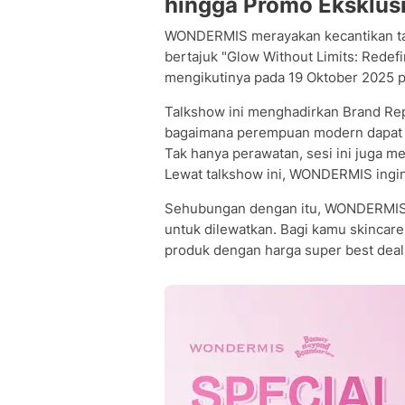
hingga Promo Eksklusi
WONDERMIS merayakan kecantikan ta
bertajuk "Glow Without Limits: Redef
mengikutinya pada 19 Oktober 2025 
Talkshow ini menghadirkan Brand R
bagaimana perempuan modern dapat me
Tak hanya perawatan, sesi ini juga m
Lewat talkshow ini, WONDERMIS ingin
Sehubungan dengan itu, WONDERMIS 
untuk dilewatkan. Bagi kamu skincare 
produk dengan harga super best deal