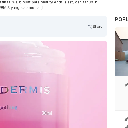
stinasi wajib buat para beauty enthusiast, dan tahun ini
ERMIS yang siap memanj
POP
Share
Copy Link