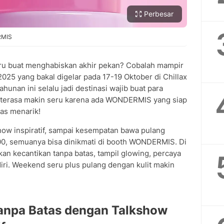
Perbesar
RMIS
eru buat menghabiskan akhir pekan? Cobalah mampir
25 yang bakal digelar pada 17-19 Oktober di Chillax
hunan ini selalu jadi destinasi wajib buat para
an terasa makin seru karena ada WONDERMIS yang siap
as menarik!
show inspiratif, sampai kesempatan bawa pulang
000, semuanya bisa dinikmati di booth WONDERMIS. Di
kan kecantikan tanpa batas, tampil glowing, percaya
diri. Weekend seru plus pulang dengan kulit makin
anpa Batas dengan Talkshow