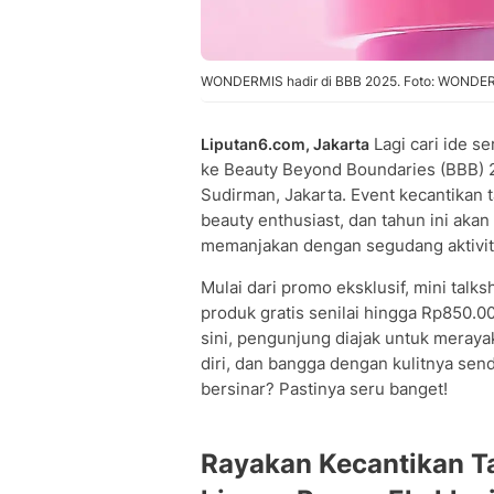
WONDERMIS hadir di BBB 2025. Foto: WONDE
Lagi cari ide s
Liputan6.com, Jakarta
ke Beauty Beyond Boundaries (BBB) 20
Sudirman, Jakarta. Event kecantikan ta
beauty enthusiast, dan tahun ini ak
memanjakan dengan segudang aktivit
Mulai dari promo eksklusif, mini talk
produk gratis senilai hingga Rp850.
sini, pengunjung diajak untuk meraya
diri, dan bangga dengan kulitnya sen
bersinar? Pastinya seru banget!
Rayakan Kecantikan T