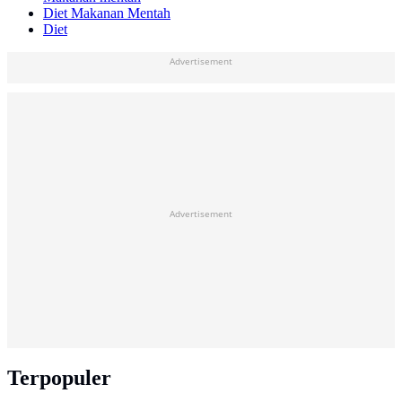
Diet Makanan Mentah
Diet
Advertisement
Advertisement
Terpopuler