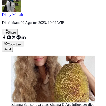
Dinny Mutiah
Diterbitkan:
02 Agustus 2023, 10:02 WIB
Share
Copy Link
Batal
Zhanna Samsonova alias Zhanna D'Art, influencer diet