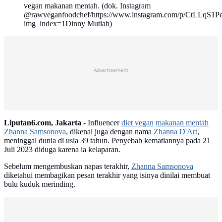
vegan makanan mentah. (dok. Instagram
@rawveganfoodchef/https://www.instagram.com/p/CtLLqS1P
img_index=1Dinny Mutiah)
Advertisement
Liputan6.com, Jakarta -
Influencer
diet vegan
makanan mentah
Zhanna Samsonova
, dikenal juga dengan nama
Zhanna D'Art
,
meninggal dunia di usia 39 tahun. Penyebab kematiannya pada 21
Juli 2023 diduga karena ia kelaparan.
Sebelum mengembuskan napas terakhir,
Zhanna Samsonova
diketahui membagikan pesan terakhir yang isinya dinilai membuat
bulu kuduk merinding.