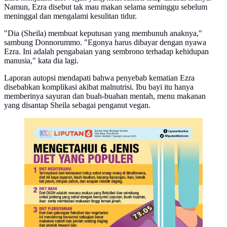
Namun, Ezra disebut tak mau makan selama seminggu sebelum
meninggal dan mengalami kesulitan tidur.
"Dia (Sheila) membuat keputusan yang membunuh anaknya,"
sambung Donnorummo. "Egonya harus dibayar dengan nyawa
Ezra. Ini adalah pengabaian yang sembrono terhadap kehidupan
manusia," kata dia lagi.
Laporan autopsi mendapati bahwa penyebab kematian Ezra
disebabkan komplikasi akibat malnutrisi. Ibu bayi itu hanya
memberinya sayuran dan buah-buahan mentah, menu makanan
yang disantap Sheila sebagai penganut vegan.