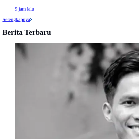
9 jam lalu
Selengkapnya
Berita Terbaru