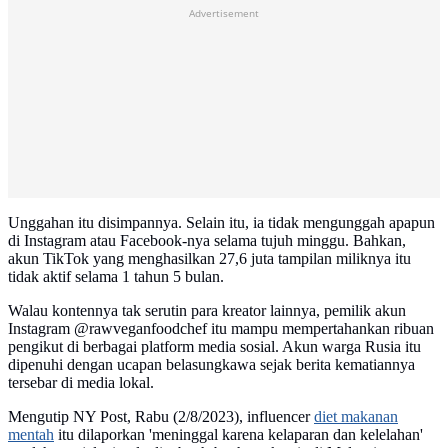
Advertisement
Unggahan itu disimpannya. Selain itu, ia tidak mengunggah apapun
di Instagram atau Facebook-nya selama tujuh minggu. Bahkan,
akun TikTok yang menghasilkan 27,6 juta tampilan miliknya itu
tidak aktif selama 1 tahun 5 bulan.
Walau kontennya tak serutin para kreator lainnya, pemilik akun
Instagram @rawveganfoodchef itu mampu mempertahankan ribuan
pengikut di berbagai platform media sosial. Akun warga Rusia itu
dipenuhi dengan ucapan belasungkawa sejak berita kematiannya
tersebar di media lokal.
Mengutip NY Post, Rabu (2/8/2023), influencer
diet makanan
mentah
itu dilaporkan 'meninggal karena kelaparan dan kelelahan'