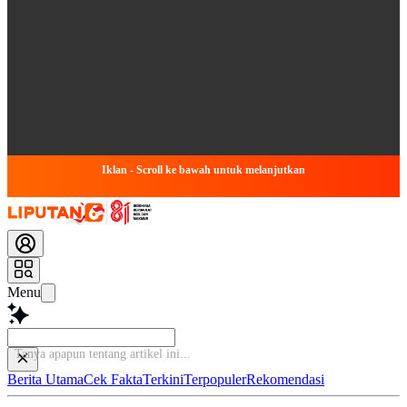
Iklan - Scroll ke bawah untuk melanjutkan
Menu
Tanya apapun tentang
Berita Utama
Cek Fakta
Terkini
Terpopuler
Rekomendasi