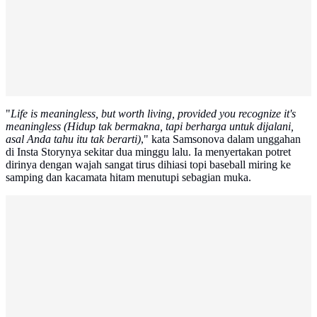
"
Life is meaningless, but worth living, provided you recognize it's
meaningless (Hidup tak bermakna, tapi berharga untuk dijalani,
asal Anda tahu itu tak berarti)
," kata Samsonova dalam unggahan
di Insta Storynya sekitar dua minggu lalu. Ia menyertakan potret
dirinya dengan wajah sangat tirus dihiasi topi baseball miring ke
samping dan kacamata hitam menutupi sebagian muka.