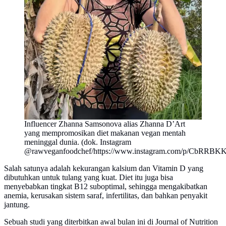
Influencer Zhanna Samsonova alias Zhanna D’Art
yang mempromosikan diet makanan vegan mentah
meninggal dunia. (dok. Instagram
@rawveganfoodchef/https://www.instagram.com/p/CbRRBKK
Salah satunya adalah kekurangan kalsium dan Vitamin D yang
dibutuhkan untuk tulang yang kuat. Diet itu juga bisa
menyebabkan tingkat B12 suboptimal, sehingga mengakibatkan
anemia, kerusakan sistem saraf, infertilitas, dan bahkan penyakit
jantung.
Sebuah studi yang diterbitkan awal bulan ini di Journal of Nutrition