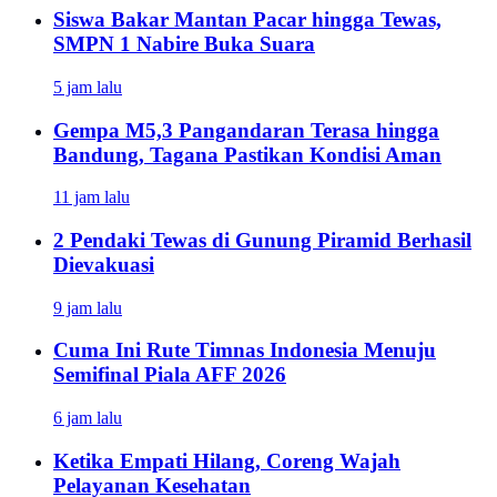
Siswa Bakar Mantan Pacar hingga Tewas,
SMPN 1 Nabire Buka Suara
5 jam lalu
Gempa M5,3 Pangandaran Terasa hingga
Bandung, Tagana Pastikan Kondisi Aman
11 jam lalu
2 Pendaki Tewas di Gunung Piramid Berhasil
Dievakuasi
9 jam lalu
Cuma Ini Rute Timnas Indonesia Menuju
Semifinal Piala AFF 2026
6 jam lalu
Ketika Empati Hilang, Coreng Wajah
Pelayanan Kesehatan