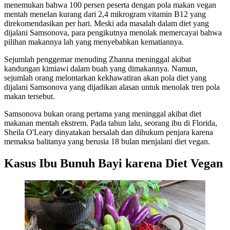
menemukan bahwa 100 persen peserta dengan pola makan vegan
mentah menelan kurang dari 2,4 mikrogram vitamin B12 yang
direkomendasikan per hari. Meski ada masalah dalam diet yang
dijalani Samsonova, para pengikutnya menolak memercayai bahwa
pilihan makannya lah yang menyebabkan kematiannya.
Sejumlah penggemar menuding Zhanna meninggal akibat
kandungan kimiawi dalam buah yang dimakannya. Namun,
sejumlah orang melontarkan kekhawatiran akan pola diet yang
dijalani Samsonova yang dijadikan alasan untuk menolak tren pola
makan tersebut.
Samsonova bukan orang pertama yang meninggal akibat diet
makanan mentah ekstrem. Pada tahun lalu, seorang ibu di Florida,
Sheila O'Leary dinyatakan bersalah dan dihukum penjara karena
memaksa balitanya yang berusia 18 bulan menjalani diet vegan.
Kasus Ibu Bunuh Bayi karena Diet Vegan