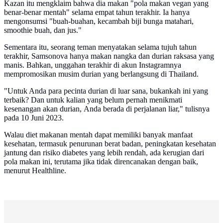
Kazan itu mengklaim bahwa dia makan "pola makan vegan yang
benar-benar mentah" selama empat tahun terakhir. Ia hanya
mengonsumsi "buah-buahan, kecambah biji bunga matahari,
smoothie buah, dan jus."
Sementara itu, seorang teman menyatakan selama tujuh tahun
terakhir, Samsonova hanya makan nangka dan durian raksasa yang
manis. Bahkan, unggahan terakhir di akun Instagramnya
mempromosikan musim durian yang berlangsung di Thailand.
"Untuk Anda para pecinta durian di luar sana, bukankah ini yang
terbaik? Dan untuk kalian yang belum pernah menikmati
kesenangan akan durian, Anda berada di perjalanan liar," tulisnya
pada 10 Juni 2023.
Walau diet makanan mentah dapat memiliki banyak manfaat
kesehatan, termasuk penurunan berat badan, peningkatan kesehatan
jantung dan risiko diabetes yang lebih rendah, ada kerugian dari
pola makan ini, terutama jika tidak direncanakan dengan baik,
menurut Healthline.