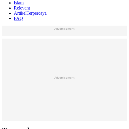
Islam
Relevant
ArtikelTerpercaya
FAQ
Advertisement
Advertisement