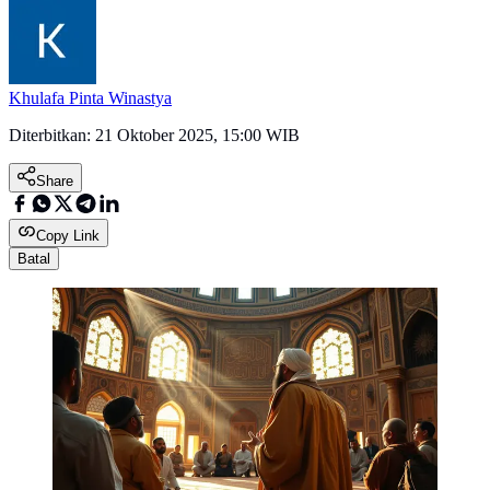
Khulafa Pinta Winastya
Diterbitkan:
21 Oktober 2025, 15:00 WIB
Share
Copy Link
Batal