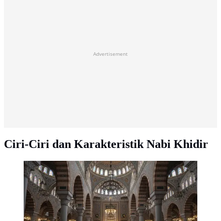
Advertisement
Ciri-Ciri dan Karakteristik Nabi Khidir
Bersholawat dalam masjid (created by AI)