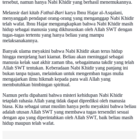
tersebut, namun hanya Nabi Khidir yang berhasil menemukannya.
Melansir dari kitab
Fathul-Bari
karya Ibnu Hajar al-Asqalani,
menyanggah pendapat orang-orang yang menganggap Nabi Khidir
telah wafat. Ibnu Hajar mengungkapkan bahwa Nabi Khidir masih
hidup sebagai manusia yang dikhususkan oleh Allah SWT dengan
tugas-tugas tertentu yang hanya beliau yang mampu
melaksanakannya.
Banyak ulama meyakini bahwa Nabi Khidir akan terus hidup
hingga menjelang hari kiamat. Beliau akan meninggal sebagai
manusia kelak saat akhir zaman tiba, sebagaimana takdir yang telah
Allah SWT tentukan. Keberadaan Nabi Khidir yang panjang ini
bukan tanpa tujuan, melainkan untuk mengemban tugas mulia
mengajarkan ilmu hikmah kepada para wali Allah yang
membutuhkan bimbingan spiritual.
Namun perlu dipahami bahwa misteri kehidupan Nabi Khidir
tetaplah rahasia Allah yang tidak dapat diprediksi oleh manusia
biasa. Kita sebagai umat muslim hanya perlu meyakini bahwa beliau
adalah utusan Allah SWT yang membawa tugas tersendiri sesuai
dengan apa yang diperintahkan oleh Allah SWT, baik beliau masih
hidup maupun telah wafat.