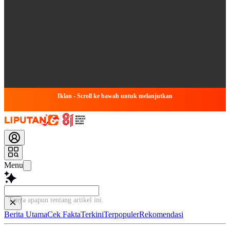
Iklan - Scroll ke bawah untuk melanjutkan
Menu
Tanya apapun tentang artikel ini
Berita Utama
Cek Fakta
Terkini
Terpopuler
Rekomendasi