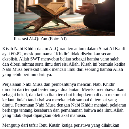
Ilustrasi Al-Qur'an (Foto: AI)
Kisah Nabi Khidir dalam Al-Quran tercantum dalam Surat Al Kahfi
ayat 60-82, meskipun nama "Khidir" tidak disebutkan secara
eksplisit. Allah SWT menyebut beliau sebagai hamba yang saleh
dan diberi rahmat serta ilmu dari sisi Allah. Kisah ini bermula ketika
Nabi Musa bertekad untuk mencari ilmu dari seorang hamba Allah
yang lebih berilmu darinya.
Perjalanan Nabi Musa dan pembantunya mencari Nabi Khidir
dimulai dari tempat bertemunya dua lautan. Mereka membawa ikan
sebagai bekal, dan ketika ikan tersebut hidup kembali dan melompat
ke laut, itulah tanda bahwa mereka telah sampai di tempat yang
dituju. Pertemuan Nabi Musa dengan Nabi Khidir menjadi pelajaran
berharga tentang kesabaran dan pemahaman bahwa ada ilmu Allah
yang tidak dapat dijangkau oleh akal manusia.
Mengutip dari tafsir Ibnu Katsir, ketiga peristiwa yang dilakukan