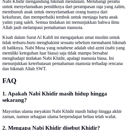
Nabi Khidir mengandung hikmah mendalam. Melubangi perahu
untuk menyelamatkan pemiliknya dari perampasan raja yang zalim,
membunuh anak untuk menyelamatkan orang tuanya dari
kekufuran, dan memperbaiki tembok untuk menjaga harta anak
yatim yang saleh. Semua tindakan ini menunjukkan bahwa ilmu
Allah jauh melampaui pemahaman manusia.
Kisah dalam Surat Al Kahfi ini mengajarkan umat muslim untuk
tidak terburu-buru menghakimi sesuatu sebelum memahami hikmah
di baliknya. Nabi Musa yang notabene adalah ulul azmi (nabi yang
memiliki keteguhan luar biasa) saja tidak mampu bersabar
menghadapi tindakan Nabi Khidir, apalagi manusia biasa. Ini
menunjukkan keterbatasan pemahaman manusia terhadap rencana
dan hikmah Allah SWT.
FAQ
1. Apakah Nabi Khidir masih hidup hingga
sekarang?
Mayoritas ulama meyakini Nabi Khidir masih hidup hingga akhir
zaman, namun sebagian ulama berpendapat beliau telah wafat.
2. Mengapa Nabi Khidir disebut Khidir?