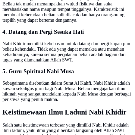
Beliau tak mudah menampakkan wujud fisiknya dan suka
merahasiakan nama maupun tempat tinggalnya. Karakteristik ini
membuat keberadaan beliau sulit dilacak dan hanya orang-orang
terpilih yang dapat bertemu dengannya.
4. Datang dan Pergi Sesuka Hati
Nabi Khidir memiliki kebebasan untuk datang dan pergi kapan pun
beliau kehendaki. Tidak ada yang dapat memaksa atau menahan
kehadirannya, karena semua perjalanan beliau adalah bagian dari
tugas yang diamanahkan Allah SWT.
5. Guru Spiritual Nabi Musa
Sebagaimana disebutkan dalam Surat Al Kahfi, Nabi Khidir adalah
kawan sekaligus guru bagi Nabi Musa. Beliau mengajarkan ilmu
hikmah yang sangat mendalam kepada Nabi Musa dengan berbagai
peristiwa yang penuh makna.
Keistimewaan Ilmu Laduni Nabi Khidir
Salah satu keistimewaan terbesar yang dimiliki Nabi Khidir adalah
ilmu laduni, yaitu ilmu yang diberikan langsung oleh Allah SWT