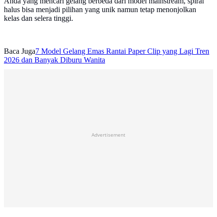
Anda yang mencari gelang berbeda dari model mainstream, spiral
halus bisa menjadi pilihan yang unik namun tetap menonjolkan
kelas dan selera tinggi.
Baca Juga
7 Model Gelang Emas Rantai Paper Clip yang Lagi Tren
2026 dan Banyak Diburu Wanita
Advertisement