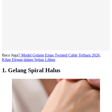
Baca Juga
7 Model Gelang Emas Twisted Cable Terbaru 2026,
Kilau Elegan dalam Setiap Lilitan
1. Gelang Spiral Halus
Model Gelang Emas Tanpa Ukiran yang
Elegan/Gemini AI