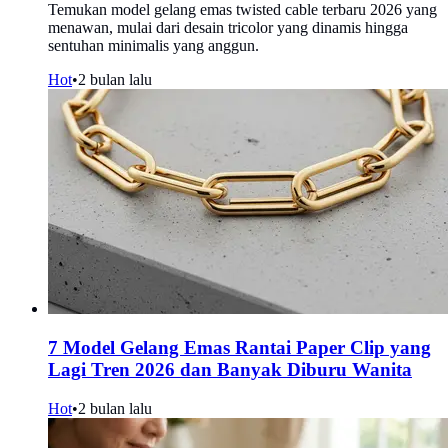
Temukan model gelang emas twisted cable terbaru 2026 yang
menawan, mulai dari desain tricolor yang dinamis hingga
sentuhan minimalis yang anggun.
Hot
•
2 bulan lalu
7 Model Gelang Emas Rantai Paper Clip yang
Lagi Tren 2026 dan Banyak Diburu Wanita
Hot
•
2 bulan lalu