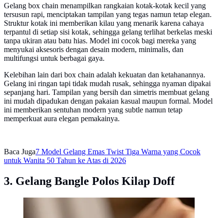
Gelang box chain menampilkan rangkaian kotak-kotak kecil yang
tersusun rapi, menciptakan tampilan yang tegas namun tetap elegan.
Struktur kotak ini memberikan kilau yang menarik karena cahaya
terpantul di setiap sisi kotak, sehingga gelang terlihat berkelas meski
tanpa ukiran atau batu hias. Model ini cocok bagi mereka yang
menyukai aksesoris dengan desain modern, minimalis, dan
multifungsi untuk berbagai gaya.
Kelebihan lain dari box chain adalah kekuatan dan ketahanannya.
Gelang ini ringan tapi tidak mudah rusak, sehingga nyaman dipakai
sepanjang hari. Tampilan yang bersih dan simetris membuat gelang
ini mudah dipadukan dengan pakaian kasual maupun formal. Model
ini memberikan sentuhan modern yang subtle namun tetap
memperkuat aura elegan pemakainya.
Baca Juga
7 Model Gelang Emas Twist Tiga Warna yang Cocok
untuk Wanita 50 Tahun ke Atas di 2026
3. Gelang Bangle Polos Kilap Doff