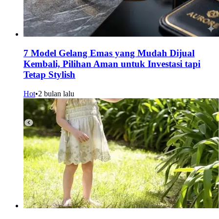
7 Model Gelang Emas yang Mudah Dijual
Kembali, Pilihan Aman untuk Investasi tapi
Tetap Stylish
Hot
•
2 bulan lalu