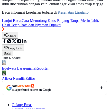
rutin dibersihkan dengan kain lembut agar kilau emas tetap terjaga.
Baca informasi kesehatan terbaru di
Kesehatan Liputan6
Lanjut Baca:
Cara Memotong Kaos Panjang Tanpa Mesin Jahit,
Hasil Tetap Rata dan Nyaman Dipakai
Share
Copy Link
Batal
Tim Redaksi
Edelweis Lararenjana
Reporter
Alieza Nurulita
Editor
Add
as a preferred source on Google
Gelang Emas