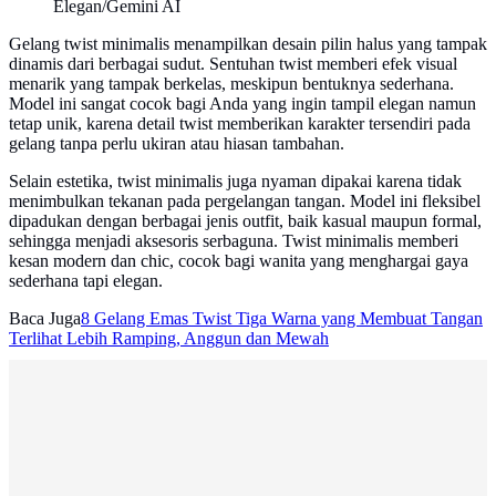
Elegan/Gemini AI
Gelang twist minimalis menampilkan desain pilin halus yang tampak
dinamis dari berbagai sudut. Sentuhan twist memberi efek visual
menarik yang tampak berkelas, meskipun bentuknya sederhana.
Model ini sangat cocok bagi Anda yang ingin tampil elegan namun
tetap unik, karena detail twist memberikan karakter tersendiri pada
gelang tanpa perlu ukiran atau hiasan tambahan.
Selain estetika, twist minimalis juga nyaman dipakai karena tidak
menimbulkan tekanan pada pergelangan tangan. Model ini fleksibel
dipadukan dengan berbagai jenis outfit, baik kasual maupun formal,
sehingga menjadi aksesoris serbaguna. Twist minimalis memberi
kesan modern dan chic, cocok bagi wanita yang menghargai gaya
sederhana tapi elegan.
Baca Juga
8 Gelang Emas Twist Tiga Warna yang Membuat Tangan
Terlihat Lebih Ramping, Anggun dan Mewah