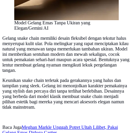
Model Gelang Emas Tanpa Ukiran yang
Elegan/Gemini AI
Gelang snake chain memiliki desain fleksibel dengan tekstur halus
menyerupai kulit ular. Pola melingkar yang rapat menciptakan kilau
natural yang menawan tanpa memerlukan tambahan ukiran. Model
ini memberikan sentuhan modern dan mewah sekaligus, cocok
untuk pemakaian sehari-hari maupun acara spesial. Bentuknya yang
lentur membuat gelang nyaman mengikuti lekuk pergelangan
tangan.
Keunikan snake chain terletak pada gerakannya yang halus dan
tampilan yang sleek. Gelang ini menonjolkan karakter pemakainya
yang stylish dan percaya diri tanpa terlihat berlebihan. Desainnya
yang berbeda dari model klasik membuat snake chain menjadi
pilihan estetik bagi mereka yang mencari aksesoris elegan namun
tidak mainstream.
Baca Juga
Meghan Markle Unggah Potret Ultah Lilibet, Pakai
Gelang Emas Diduga Cartier