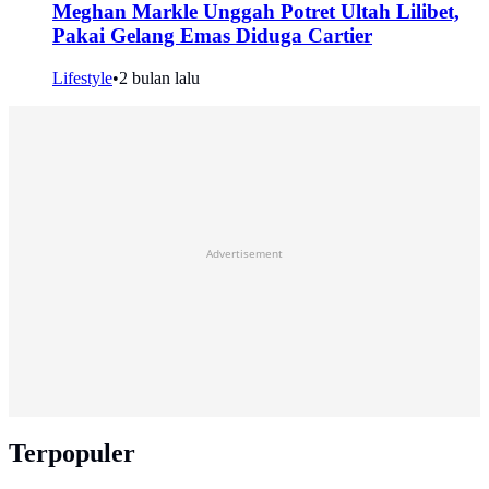
Meghan Markle Unggah Potret Ultah Lilibet,
Pakai Gelang Emas Diduga Cartier
Lifestyle
•
2 bulan lalu
Advertisement
Terpopuler