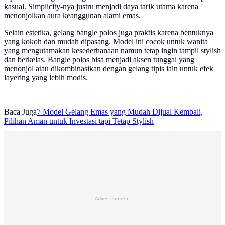
kasual. Simplicity-nya justru menjadi daya tarik utama karena
menonjolkan aura keanggunan alami emas.
Selain estetika, gelang bangle polos juga praktis karena bentuknya
yang kokoh dan mudah dipasang. Model ini cocok untuk wanita
yang mengutamakan kesederhanaan namun tetap ingin tampil stylish
dan berkelas. Bangle polos bisa menjadi aksen tunggal yang
menonjol atau dikombinasikan dengan gelang tipis lain untuk efek
layering yang lebih modis.
Baca Juga
7 Model Gelang Emas yang Mudah Dijual Kembali,
Pilihan Aman untuk Investasi tapi Tetap Stylish
Advertisement