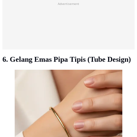
Advertisement
6. Gelang Emas Pipa Tipis (Tube Design)