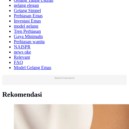
Gelang Tanpa Ukiran
gelang elegan
Gelang Simpel
Perhiasan Emas
Investasi Emas
model gelang
Tren Perhiasan
Gaya Minimalis
Perhiasan wanita
NAISPR
news oke
Relevant
FAQ
Model Gelang Emas
Advertisement
Rekomendasi