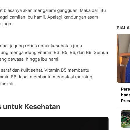
at biasanya akan mengalami gangguan. Maka dari itu
agai camilan ibu hamil. Apalagi kandungan asam
 juga.
PIALA
anfaat jagung rebus untuk kesehatan juga
gung mengandung vitamin B3, B5, B6, dan B9. Semua
rang dewasa, hingga ibu hamil.
saraf dan kulit sehat. Vitamin B5 membantu
tamin B6 dapat membantu mengatasi morning
 merah.
Pers
hada
Pre
 untuk Kesehatan