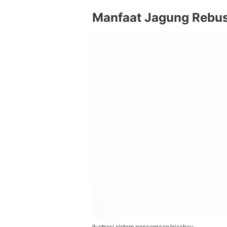
Manfaat Jagung Rebus
Ilustrasi sistem pencernaan/pixabay