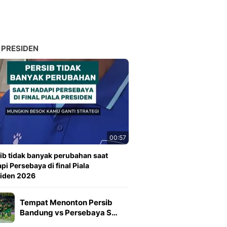
 PRESIDEN
00:57
ib tidak banyak perubahan saat
pi Persebaya di final Piala
siden 2026
Tempat Menonton Persib
Bandung vs Persebaya S…