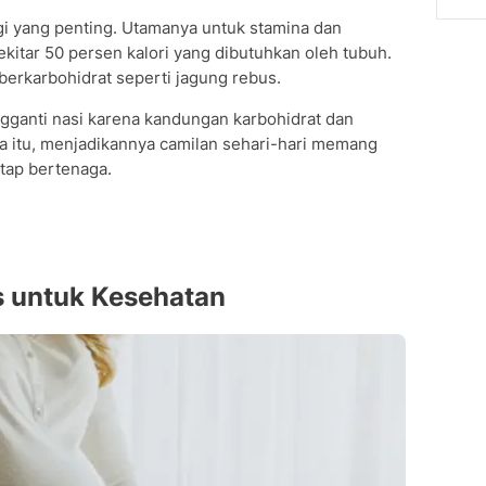
i yang penting. Utamanya untuk stamina dan
itar 50 persen kalori yang dibutuhkan oleh tubuh.
 berkarbohidrat seperti jagung rebus.
gganti nasi karena kandungan karbohidrat dan
na itu, menjadikannya camilan sehari-hari memang
etap bertenaga.
 untuk Kesehatan