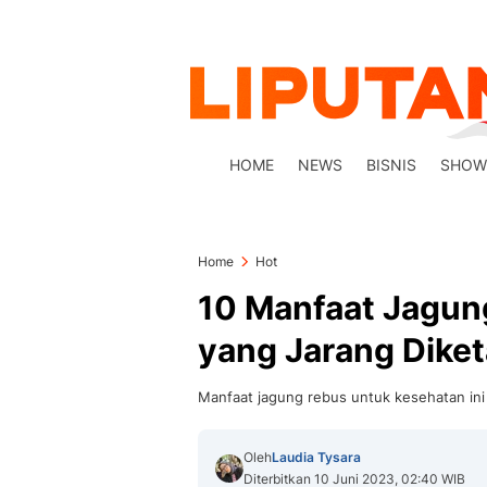
HOME
NEWS
BISNIS
SHOW
Home
Hot
10 Manfaat Jagun
yang Jarang Diket
Manfaat jagung rebus untuk kesehatan ini
Oleh
Laudia Tysara
Diterbitkan 10 Juni 2023, 02:40 WIB