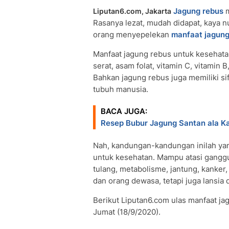
Jagung rebus
m
Liputan6.com, Jakarta
Rasanya lezat, mudah didapat, kaya nut
orang menyepelekan
manfaat jagung
Manfaat jagung rebus untuk kesehatan
serat, asam folat, vitamin C, vitamin B
Bahkan jagung rebus juga memiliki si
tubuh manusia.
BACA JUGA:
Resep Bubur Jagung Santan ala K
Nah, kandungan-kandungan inilah y
untuk kesehatan. Mampu atasi ganggua
tulang, metabolisme, jantung, kanker
dan orang dewasa, tetapi juga lansia 
Berikut Liputan6.com ulas manfaat ja
Jumat (18/9/2020).