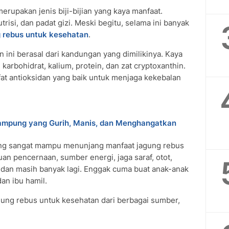
erupakan jenis biji-bijian yang kaya manfaat.
risi, dan padat gizi. Meski begitu, selama ini banyak
 rebus untuk kesehatan
.
 ini berasal dari kandungan yang dimilikinya. Kaya
, karbohidrat, kalium, protein, dan zat cryptoxanthin.
fat antioksidan yang baik untuk menjaga kekebalan
ampung yang Gurih, Manis, dan Menghangatkan
ang sangat mampu menunjang manfaat jagung rebus
n pencernaan, sumber energi, jaga saraf, otot,
, dan masih banyak lagi. Enggak cuma buat anak-anak
dan ibu hamil.
gung rebus untuk kesehatan dari berbagai sumber,