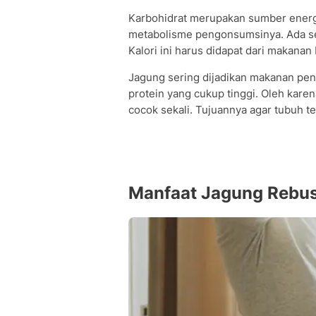
Karbohidrat merupakan sumber energ
metabolisme pengonsumsinya. Ada sek
Kalori ini harus didapat dari makanan
Jagung sering dijadikan makanan pen
protein yang cukup tinggi. Oleh kare
cocok sekali. Tujuannya agar tubuh t
Manfaat Jagung Rebus