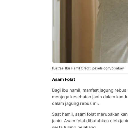
Ilustrasi Ibu Hamil Credit: pexels.com/pixabay
Asam Folat
Bagi ibu hamil, manfaat jagung rebus
menjaga kesehatan janin dalam kandu
dalam jagung rebus ini.
Saat hamil, asam folat merupakan k
janin. Asam folat dibutuhkan oleh ja
serta tulang belakang.