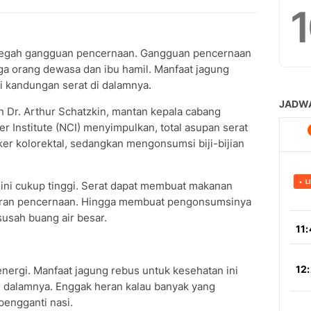
cegah gangguan pencernaan. Gangguan pencernaan
uga orang dewasa dan ibu hamil. Manfaat jagung
ri kandungan serat di dalamnya.
h Dr. Arthur Schatzkin, mantan kepala cabang
er Institute (NCI) menyimpulkan, total asupan serat
er kolorektal, sedangkan mengonsumsi biji-bijian
ini cukup tinggi. Serat dapat membuat makanan
luran pencernaan. Hingga membuat pengonsumsinya
susah buang air besar.
nergi. Manfaat jagung rebus untuk kesehatan ini
i dalamnya. Enggak heran kalau banyak yang
engganti nasi.