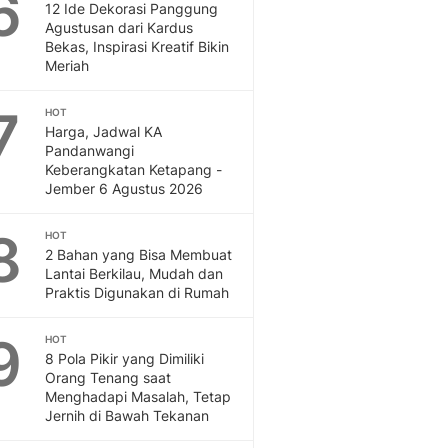
6
12 Ide Dekorasi Panggung
Agustusan dari Kardus
Bekas, Inspirasi Kreatif Bikin
Meriah
7
HOT
Harga, Jadwal KA
Pandanwangi
Keberangkatan Ketapang -
Jember 6 Agustus 2026
8
HOT
2 Bahan yang Bisa Membuat
Lantai Berkilau, Mudah dan
Praktis Digunakan di Rumah
9
HOT
8 Pola Pikir yang Dimiliki
Orang Tenang saat
Menghadapi Masalah, Tetap
Jernih di Bawah Tekanan