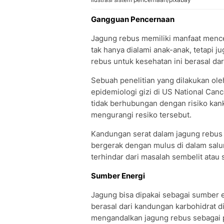
Gangguan Pencernaan
Jagung rebus memiliki manfaat men
tak hanya dialami anak-anak, tetapi j
rebus untuk kesehatan ini berasal da
Sebuah penelitian yang dilakukan ole
epidemiologi gizi di US National Canc
tidak berhubungan dengan risiko kank
mengurangi resiko tersebut.
Kandungan serat dalam jagung rebus 
bergerak dengan mulus di dalam sa
terhindar dari masalah sembelit atau 
Sumber Energi
Jagung bisa dipakai sebagai sumber e
berasal dari kandungan karbohidrat d
mengandalkan jagung rebus sebagai p