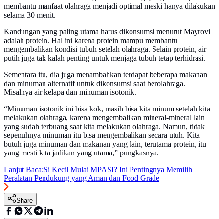
membantu manfaat olahraga menjadi optimal meski hanya dilakukan
selama 30 menit.
Kandungan yang paling utama harus dikonsumsi menurut Mayrovi
adalah protein. Hal ini karena protein mampu membantu
mengembalikan kondisi tubuh setelah olahraga. Selain protein, air
putih juga tak kalah penting untuk menjaga tubuh tetap terhidrasi.
Sementara itu, dia juga menambahkan terdapat beberapa makanan
dan minuman alternatif untuk dikonsumsi saat berolahraga.
Misalnya air kelapa dan minuman isotonik.
“Minuman isotonik ini bisa kok, masih bisa kita minum setelah kita
melakukan olahraga, karena mengembalikan mineral-mineral lain
yang sudah terbuang saat kita melakukan olahraga. Namun, tidak
sepenuhnya minuman itu bisa mengembalikan secara utuh. Kita
butuh juga minuman dan makanan yang lain, terutama protein, itu
yang mesti kita jadikan yang utama,” pungkasnya.
Lanjut Baca:
Si Kecil Mulai MPASI? Ini Pentingnya Memilih
Peralatan Pendukung yang Aman dan Food Grade
Share