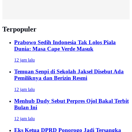
Terpopuler
Prabowo Sedih Indonesia Tak Lolos Piala
Dunia: Masa Cape Verde Masuk
12 jam lalu
Temuan Senpi di Sekolah Jaksel Disebut Ada
Pemiliknya dan Berizin Resmi
12 jam lalu
Menhub Dudy Sebut Perpres Ojol Bakal Terbit
Bulan Ini
12 jam lalu
Eks Ketua DPRD Ponorogo Jadi Tersangka