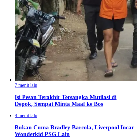
7 menit lalu
Isi Pesan Terakhir Tersangka Mutilasi di
Depok, Sempat Minta Maaf ke Bos
9 menit lalu
Bukan Cuma Bradley Barcola, Liverpool Incar
Wonderkid PSG Lain