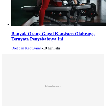
Banyak Orang Gagal Konsisten Olahraga,
Ternyata Penyebabnya Ini
Diet dan Kebugaran
•
10 hari lalu
Advertisement