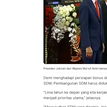
Presiden Jokowi dan Wapres Ma'ruf Amin bersam
Demi menghadapi persiapan bonus d
SDM. Pembangunan SDM harus diduku
"Lima tahun ke depan yang kita kerj
menjadi prioritas utama," jelasnya.
"Mewujudkan SDM yang dinamis, tera