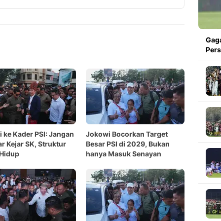
Copy Link
Gaga
Pers
 ke Kader PSI: Jangan
Jokowi Bocorkan Target
r Kejar SK, Struktur
Besar PSI di 2029, Bukan
 Hidup
hanya Masuk Senayan