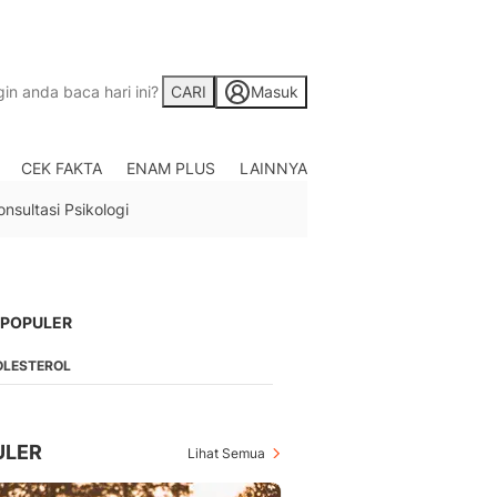
CARI
Masuk
CEK FAKTA
ENAM PLUS
LAINNYA
Saham
onsultasi Psikologi
Berita Saham, Investas
Indonesia
Crypto
Berita Crypto Hari Ini
TV
 POPULER
Kumpulan Video Berita
OLESTEROL
Liputan Berita Terkini
Foto
Galeri Photo Menarik B
Di Liputan6.com
ULER
Lihat Semua
Regional