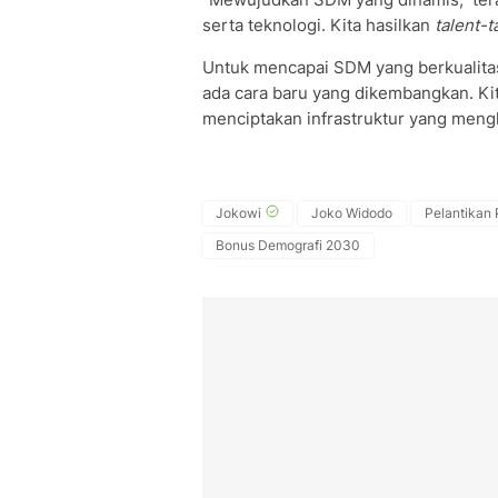
serta teknologi. Kita hasilkan
talent-t
Untuk mencapai SDM yang berkualitas 
ada cara baru yang dikembangkan. Ki
menciptakan infrastruktur yang me
Jokowi
Joko Widodo
Pelantikan 
Bonus Demografi 2030