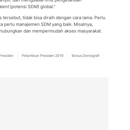
alent
(potensi SDM) global."
tersebut, tidak bisa diraih dengan cara lama. Perlu
ta perlu manajemen SDM yang baik. Misalnya,
nghubungkan dan mempermudah akses masyarakat.
Presiden
Pelantikan Presiden 2019
Bonus Demografi