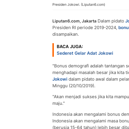
Presiden Jokowi. (Liputan6.com)
Dalam pidato
J
Liputan6.com, Jakarta
Presiden RI periode 2019-2024,
bonu
disampaikan.
BACA JUGA:
Sederet Gelar Adat Jokowi
"Bonus demografi adalah tantangan s
menghadapi masalah besar jika kita 
Jokowi
dalam pidato awal dalam pela
Minggu (20/10/2019).
"Akan menjadi sukses jika kita mam
maju."
Indonesia akan mengalami bonus dem
Indonesia akan mengalami masa bonus
(berusia 15-64 tahun) lebih besar dib