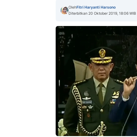
Oleh
Fitri Haryanti Harsono
Diterbitkan 20 Oktober 2019, 18:06 WIB