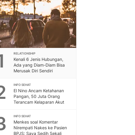
Berita Daerah Dan Peri
Terbaru
Global
Berita Internasional, Sa
Inspiratif, Unik, Dan M
Hot
Hot Liputan6.com Menya
Dan Terbaru
1
RELATIONSHIP
On Off
Kenali 6 Jenis Hubungan,
On Off Liputan6: Sinop
Ada yang Diam-Diam Bisa
& Berita Bisnis Digital
Merusak Diri Sendiri
Islami
2
Berita & Kajian Islami
INFO SEHAT
El Nino Ancam Ketahanan
Hikmah - Liputan6
Pangan, 50 Juta Orang
Citizen6
Terancam Kelaparan Akut
Berita Citizen6 - Medi
Liputan6.com
3
INFO SEHAT
Opini
Menkes soal Komentar
Opini Liputan6: Analis
Nirempati Nakes ke Pasien
Pandang Dan Perspekti
BPJS: Saya Sedih Sekali