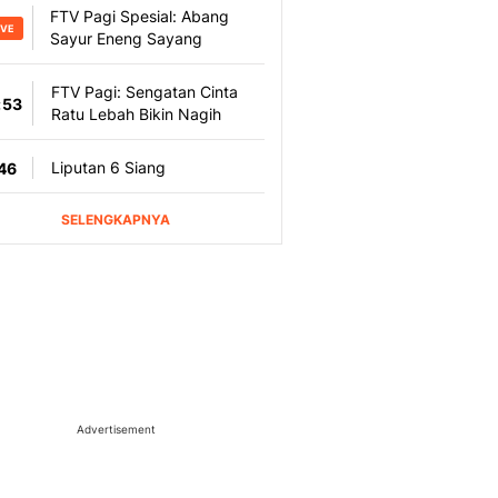
Advertisement