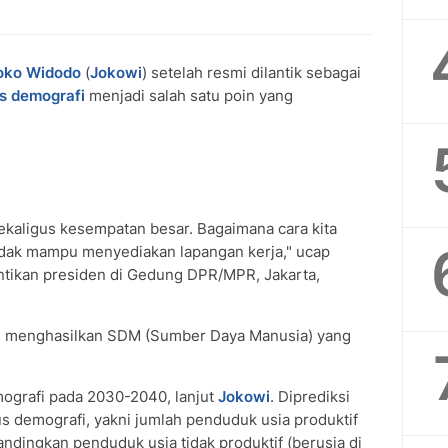
oko Widodo
(
Jokowi
) setelah resmi dilantik sebagai
s demografi
menjadi salah satu poin yang
ekaligus kesempatan besar. Bagaimana cara kita
tidak mampu menyediakan lapangan kerja," ucap
ntikan presiden di Gedung DPR/MPR, Jakarta,
pu menghasilkan SDM (Sumber Daya Manusia) yang
ografi pada 2030-2040, lanjut
Jokowi
. Diprediksi
 demografi, yakni jumlah penduduk usia produktif
andingkan penduduk usia tidak produktif (berusia di