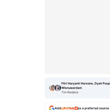
Fitri Haryanti Harsono, Dyah Pusp
Wisnuwardani
Tim Redaksi
Add
as a preferred source