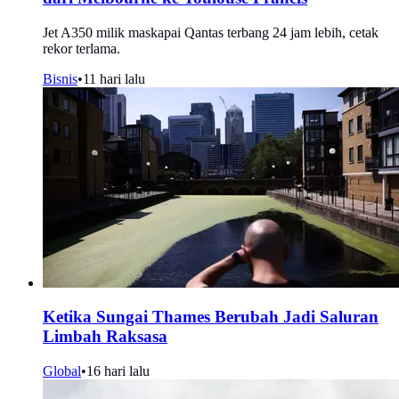
Jet A350 milik maskapai Qantas terbang 24 jam lebih, cetak
rekor terlama.
Bisnis
•
11 hari lalu
Ketika Sungai Thames Berubah Jadi Saluran
Limbah Raksasa
Global
•
16 hari lalu