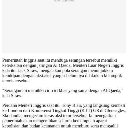
Advertisement
Pemerintah Inggris saat itu menduga serangan tersebut memiliki
keterkaitan dengan jaringan Al-Qaeda. Menteri Luar Negeri Inggris
kala itu, Jack Straw, mengatakan pola serangan menunjukkan
kemiripan dengan aksi-aksi yang sebelumnya dilakukan kelompok
teroris tersebut.
"Serangan ini memiliki ciri-ciri khas yang sama dengan Al-Qaeda,"
kata Straw.
Perdana Menteri Inggris saat itu, Tony Blair, yang langsung kembali
ke London dari Konferensi Tingkat Tinggi (KTT) G8 di Gleneagles,
Skotlandia, mengecam keras aksi teror tersebut. Ia menegaskan
pemerintah akan mengerahkan seluruh kemampuan aparat
kepolisian dan badan keamanan untuk memburu serta mengadili