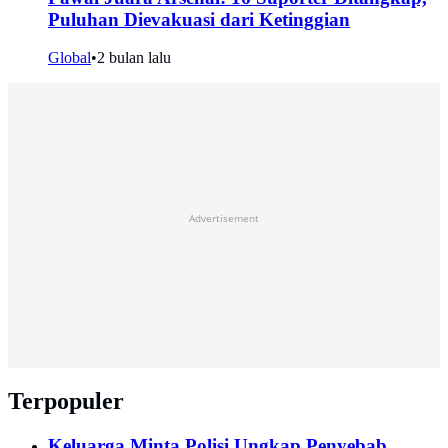
Puluhan Dievakuasi dari Ketinggian
Global
•
2 bulan lalu
Advertisement
Terpopuler
Keluarga Minta Polisi Ungkap Penyebab