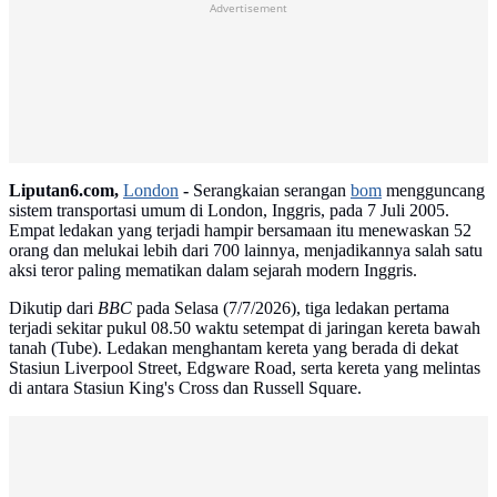
Advertisement
Liputan6.com,
London
-
Serangkaian serangan
bom
mengguncang
sistem transportasi umum di London, Inggris, pada 7 Juli 2005.
Empat ledakan yang terjadi hampir bersamaan itu menewaskan 52
orang dan melukai lebih dari 700 lainnya, menjadikannya salah satu
aksi teror paling mematikan dalam sejarah modern Inggris.
Dikutip dari
BBC
pada Selasa (7/7/2026), tiga ledakan pertama
terjadi sekitar pukul 08.50 waktu setempat di jaringan kereta bawah
tanah (Tube). Ledakan menghantam kereta yang berada di dekat
Stasiun Liverpool Street, Edgware Road, serta kereta yang melintas
di antara Stasiun King's Cross dan Russell Square.