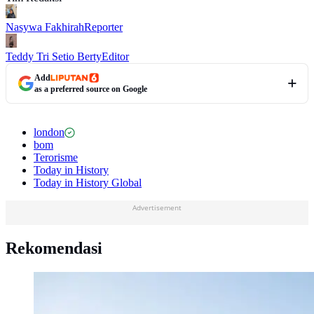
Nasywa Fakhirah
Reporter
Teddy Tri Setio Berty
Editor
Add
as a preferred source on Google
london
bom
Terorisme
Today in History
Today in History Global
Advertisement
Rekomendasi