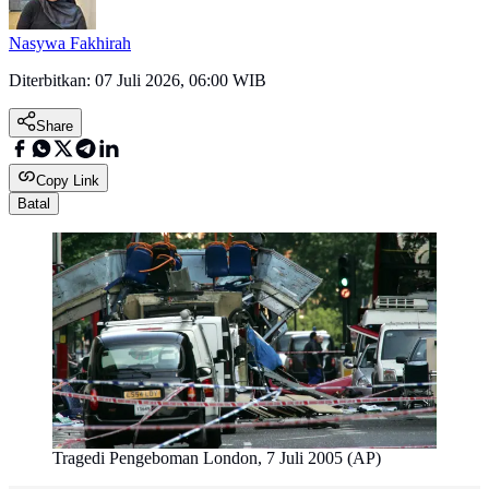
Nasywa Fakhirah
Diterbitkan:
07 Juli 2026, 06:00 WIB
Share
Copy Link
Batal
Tragedi Pengeboman London, 7 Juli 2005 (AP)