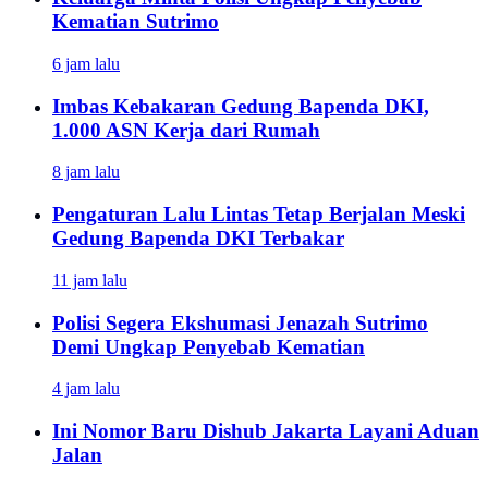
Kematian Sutrimo
6 jam lalu
Imbas Kebakaran Gedung Bapenda DKI,
1.000 ASN Kerja dari Rumah
8 jam lalu
Pengaturan Lalu Lintas Tetap Berjalan Meski
Gedung Bapenda DKI Terbakar
11 jam lalu
Polisi Segera Ekshumasi Jenazah Sutrimo
Demi Ungkap Penyebab Kematian
4 jam lalu
Ini Nomor Baru Dishub Jakarta Layani Aduan
Jalan