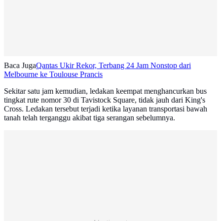
Baca Juga
Qantas Ukir Rekor, Terbang 24 Jam Nonstop dari
Melbourne ke Toulouse Prancis
Sekitar satu jam kemudian, ledakan keempat menghancurkan bus
tingkat rute nomor 30 di Tavistock Square, tidak jauh dari King's
Cross. Ledakan tersebut terjadi ketika layanan transportasi bawah
tanah telah terganggu akibat tiga serangan sebelumnya.