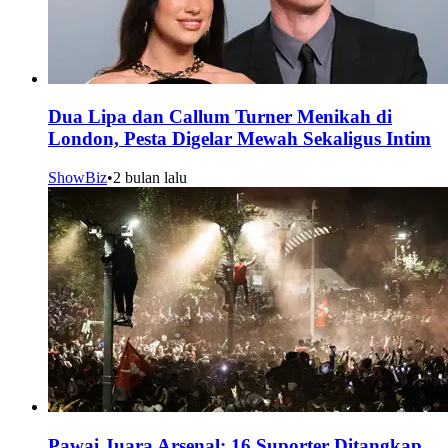
Dua Lipa dan Callum Turner Menikah di
London, Pesta Digelar Mewah Sekaligus Intim
ShowBiz
•
2 bulan lalu
Pawai Juara Arsenal: 16 Suporter Ditangkap,