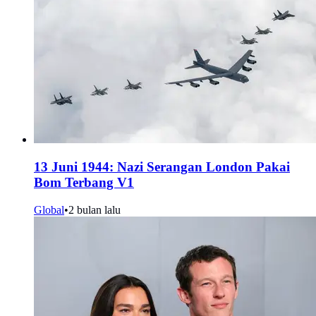
13 Juni 1944: Nazi Serangan London Pakai
Bom Terbang V1
Global
•
2 bulan lalu