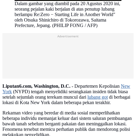
Dalam gambar yang diambil pada 20 Agustus 2020 ini,
seorang pejalan kaki berjalan di atas penutup lubang
berlampu Re:Zero − Starting Life in Another World"
oleh Otsuka Shinichiro di Tokorozawa, Saitama
Prefecture, Jepang. (PHILIP FONG / AFP)
Advertisement
Liputan6.com, Washington, D.C. -
Departemen Kepolisian
New
York
(NYPD) tengah menyelidiki serangkaian insiden tidak biasa
setelah sejumlah orang terekam muncul dari
lubang got
di berbagai
lokasi di Kota New York dalam beberapa pekan terakhir.
Rekaman video yang beredar di media sosial memperlihatkan
beberapa individu memanjat keluar dari sistem saluran pembuangan
bawah tanah sebelum berganti pakaian dan meninggalkan lokasi.
Fenomena tersebut memicu perhatian publik dan mendorong polisi
melakukan penyelidikan.