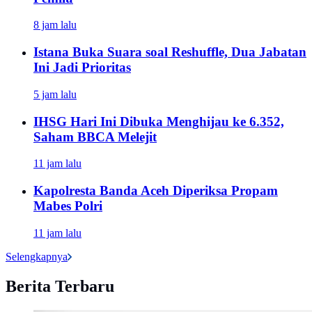
8 jam lalu
Istana Buka Suara soal Reshuffle, Dua Jabatan
Ini Jadi Prioritas
5 jam lalu
IHSG Hari Ini Dibuka Menghijau ke 6.352,
Saham BBCA Melejit
11 jam lalu
Kapolresta Banda Aceh Diperiksa Propam
Mabes Polri
11 jam lalu
Selengkapnya
Berita Terbaru