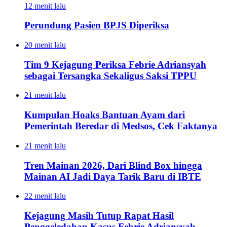
12 menit lalu
Perundung Pasien BPJS Diperiksa
20 menit lalu
Tim 9 Kejagung Periksa Febrie Adriansyah
sebagai Tersangka Sekaligus Saksi TPPU
21 menit lalu
Kumpulan Hoaks Bantuan Ayam dari
Pemerintah Beredar di Medsos, Cek Faktanya
21 menit lalu
Tren Mainan 2026, Dari Blind Box hingga
Mainan AI Jadi Daya Tarik Baru di IBTE
22 menit lalu
Kejagung Masih Tutup Rapat Hasil
Penggeledahan Kasus Febrie Adriansyah