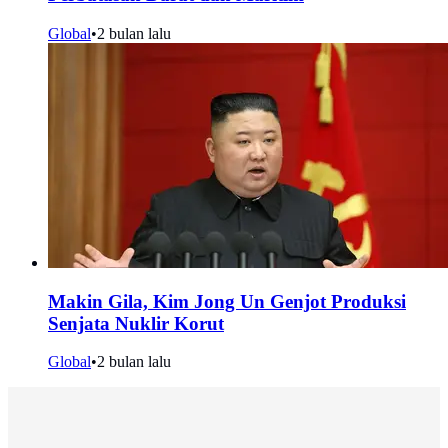
Global
•
2 bulan lalu
Makin Gila, Kim Jong Un Genjot Produksi
Senjata Nuklir Korut
Global
•
2 bulan lalu