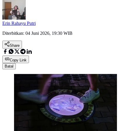
Erin Rahayu Putri
Diterbitkan:
04 Juni 2026, 19:30 WIB
Share
Copy Link
Batal