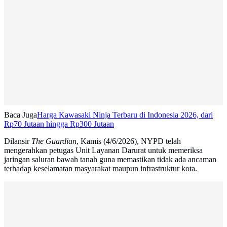
Baca Juga
Harga Kawasaki Ninja Terbaru di Indonesia 2026, dari
Rp70 Jutaan hingga Rp300 Jutaan
Dilansir
The Guardian
, Kamis (4/6/2026), NYPD telah
mengerahkan petugas Unit Layanan Darurat untuk memeriksa
jaringan saluran bawah tanah guna memastikan tidak ada ancaman
terhadap keselamatan masyarakat maupun infrastruktur kota.