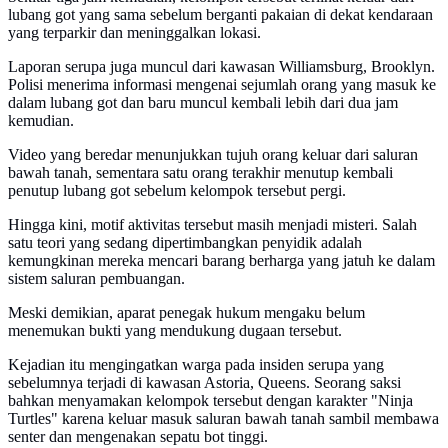
lubang got yang sama sebelum berganti pakaian di dekat kendaraan
yang terparkir dan meninggalkan lokasi.
Laporan serupa juga muncul dari kawasan Williamsburg, Brooklyn.
Polisi menerima informasi mengenai sejumlah orang yang masuk ke
dalam lubang got dan baru muncul kembali lebih dari dua jam
kemudian.
Video yang beredar menunjukkan tujuh orang keluar dari saluran
bawah tanah, sementara satu orang terakhir menutup kembali
penutup lubang got sebelum kelompok tersebut pergi.
Hingga kini, motif aktivitas tersebut masih menjadi misteri. Salah
satu teori yang sedang dipertimbangkan penyidik adalah
kemungkinan mereka mencari barang berharga yang jatuh ke dalam
sistem saluran pembuangan.
Meski demikian, aparat penegak hukum mengaku belum
menemukan bukti yang mendukung dugaan tersebut.
Kejadian itu mengingatkan warga pada insiden serupa yang
sebelumnya terjadi di kawasan Astoria, Queens. Seorang saksi
bahkan menyamakan kelompok tersebut dengan karakter "Ninja
Turtles" karena keluar masuk saluran bawah tanah sambil membawa
senter dan mengenakan sepatu bot tinggi.