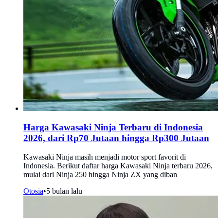
Harga Kawasaki Ninja Terbaru di Indonesia
2026, dari Rp70 Jutaan hingga Rp300 Jutaan
Kawasaki Ninja masih menjadi motor sport favorit di
Indonesia. Berikut daftar harga Kawasaki Ninja terbaru 2026,
mulai dari Ninja 250 hingga Ninja ZX yang diban
Otosia
•
5 bulan lalu