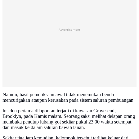
Advertisement
Namun, hasil pemeriksaan awal tidak menemukan benda
mencurigakan ataupun kerusakan pada sistem saluran pembuangan.
Insiden pertama dilaporkan terjadi di kawasan Gravesend,
Brooklyn, pada Kamis malam. Seorang saksi melihat delapan orang
membuka penutup lubang got sekitar pukul 23.00 waktu setempat
dan masuk ke dalam saluran bawah tanah.
Sekitar tiga jam kemudian, kelompok tersebut terlihat keluar dari