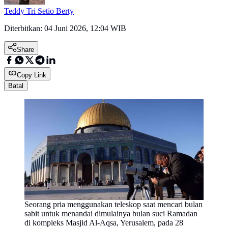
Teddy Tri Setio Berty
Diterbitkan:
04 Juni 2026, 12:04 WIB
Share
Copy Link
Batal
Seorang pria menggunakan teleskop saat mencari bulan
sabit untuk menandai dimulainya bulan suci Ramadan
di kompleks Masjid Al-Aqsa, Yerusalem, pada 28