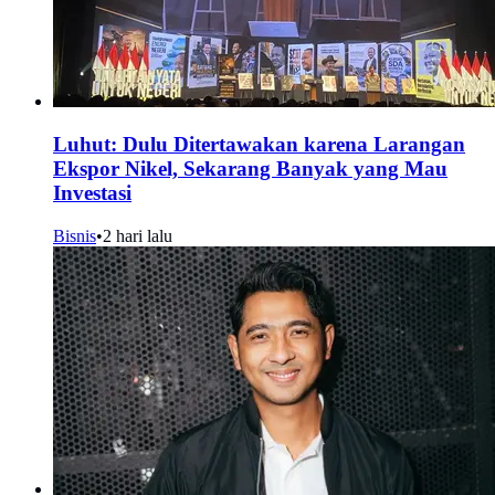
Luhut: Dulu Ditertawakan karena Larangan
Ekspor Nikel, Sekarang Banyak yang Mau
Investasi
Bisnis
•
2 hari lalu