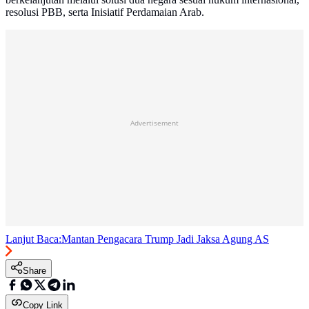
resolusi PBB, serta Inisiatif Perdamaian Arab.
Advertisement
Lanjut Baca:
Mantan Pengacara Trump Jadi Jaksa Agung AS
Share
Copy Link