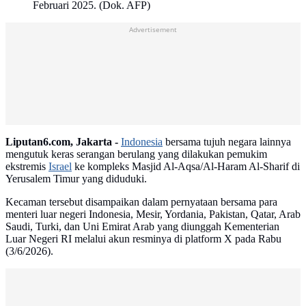
Februari 2025. (Dok. AFP)
Advertisement
Liputan6.com, Jakarta -
Indonesia
bersama tujuh negara lainnya
mengutuk keras serangan berulang yang dilakukan pemukim
ekstremis
Israel
ke kompleks Masjid Al-Aqsa/Al-Haram Al-Sharif di
Yerusalem Timur yang diduduki.
Kecaman tersebut disampaikan dalam pernyataan bersama para
menteri luar negeri Indonesia, Mesir, Yordania, Pakistan, Qatar, Arab
Saudi, Turki, dan Uni Emirat Arab yang diunggah Kementerian
Luar Negeri RI melalui akun resminya di platform X pada Rabu
(3/6/2026).