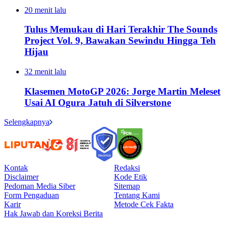
20 menit lalu
Tulus Memukau di Hari Terakhir The Sounds
Project Vol. 9, Bawakan Sewindu Hingga Teh
Hijau
32 menit lalu
Klasemen MotoGP 2026: Jorge Martin Meleset
Usai AI Ogura Jatuh di Silverstone
Selengkapnya
Kontak
Redaksi
Disclaimer
Kode Etik
Pedoman Media Siber
Sitemap
Form Pengaduan
Tentang Kami
Karir
Metode Cek Fakta
Hak Jawab dan Koreksi Berita