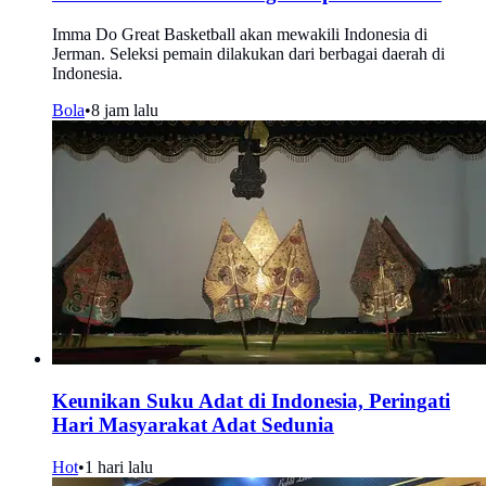
Imma Do Great Basketball akan mewakili Indonesia di
Jerman. Seleksi pemain dilakukan dari berbagai daerah di
Indonesia.
Bola
•
8 jam lalu
Keunikan Suku Adat di Indonesia, Peringati
Hari Masyarakat Adat Sedunia
Hot
•
1 hari lalu