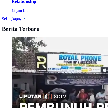
Relationship'
12 jam lalu
Selengkapnya
Berita Terbaru