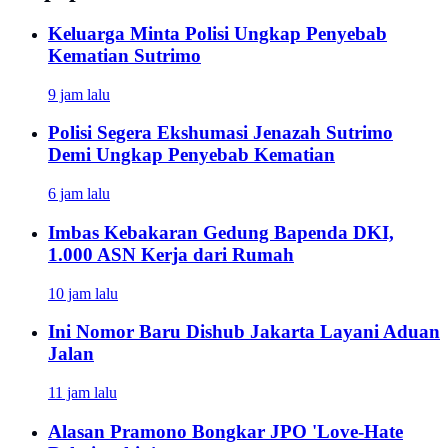
Keluarga Minta Polisi Ungkap Penyebab
Kematian Sutrimo
9 jam lalu
Polisi Segera Ekshumasi Jenazah Sutrimo
Demi Ungkap Penyebab Kematian
6 jam lalu
Imbas Kebakaran Gedung Bapenda DKI,
1.000 ASN Kerja dari Rumah
10 jam lalu
Ini Nomor Baru Dishub Jakarta Layani Aduan
Jalan
11 jam lalu
Alasan Pramono Bongkar JPO 'Love-Hate