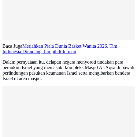
Baca Juga
Meriahkan Piala Dunia Basket Wanita 2026, Tim
Indonesia Diundang Tampil di Jerman
Dalam pernyataan itu, delapan negara menyoroti tindakan para
pemukim Israel yang memasuki kompleks Masjid Al-Aqsa di bawah
perlindungan pasukan keamanan Israel serta mengibarkan bendera
Israel di area masjid.