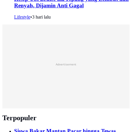
Renyah, Dijamin Anti Gagal
Lifestyle
•
3 hari lalu
Advertisement
Terpopuler
Siswa Bakar Mantan Pacar hingga Tewas,