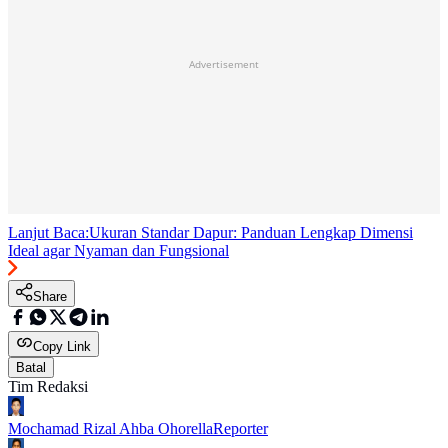
Advertisement
Lanjut Baca:
Ukuran Standar Dapur: Panduan Lengkap Dimensi
Ideal agar Nyaman dan Fungsional
Share
Copy Link
Batal
Tim Redaksi
Mochamad Rizal Ahba Ohorella
Reporter