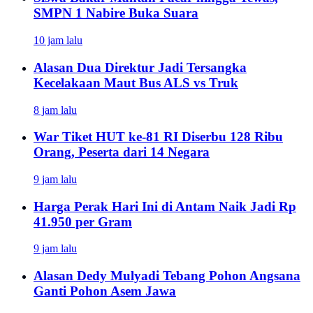
SMPN 1 Nabire Buka Suara
10 jam lalu
Alasan Dua Direktur Jadi Tersangka
Kecelakaan Maut Bus ALS vs Truk
8 jam lalu
War Tiket HUT ke-81 RI Diserbu 128 Ribu
Orang, Peserta dari 14 Negara
9 jam lalu
Harga Perak Hari Ini di Antam Naik Jadi Rp
41.950 per Gram
9 jam lalu
Alasan Dedy Mulyadi Tebang Pohon Angsana
Ganti Pohon Asem Jawa