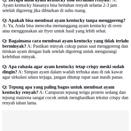
Ayam kentucky biasanya bisa bertahan renyah selama 2-3 jam
setelah digoreng jika dibiarkan di suhu ruang.
Q: Apakah bisa membuat ayam kentucky tanpa menggoreng?
A: Ya, Anda bisa mencoba memanggang ayam kentucky di oven
atau menggunakan air fryer untuk hasil yang lebih sehat.
Q: Bagaimana cara membuat ayam kentucky yang tidak terlalu
berminyak?
A: Pastikan minyak cukup panas saat menggoreng dan
tiriskan ayam dengan baik setelah digoreng untuk mengurangi
kelebihan minyak.
Q: Apa rahasia agar ayam kentucky tetap crispy meski sudah
dingin?
A: Simpan ayam dalam wadah terbuka atau di rak kawat
agar sirkulasi udara terjaga, jangan ditutup rapat saat masih panas.
Q: Tepung apa yang paling bagus untuk membuat ayam
kentucky renyah?
A: Campuran tepung terigu protein sedang dan
tepung maizena sangat cocok untuk menghasilkan tekstur crispy dan
renyah tahan lama.