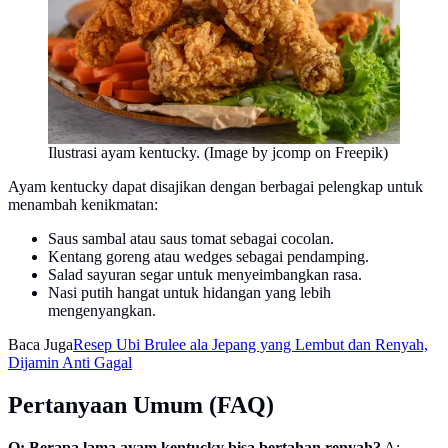
Ilustrasi ayam kentucky. (Image by jcomp on Freepik)
Ayam kentucky dapat disajikan dengan berbagai pelengkap untuk
menambah kenikmatan:
Saus sambal atau saus tomat sebagai cocolan.
Kentang goreng atau wedges sebagai pendamping.
Salad sayuran segar untuk menyeimbangkan rasa.
Nasi putih hangat untuk hidangan yang lebih
mengenyangkan.
Baca Juga
Resep Ubi Brulee ala Jepang yang Lembut dan Renyah,
Dijamin Anti Gagal
Pertanyaan Umum (FAQ)
Q: Berapa lama ayam kentucky bisa bertahan renyah?
A: