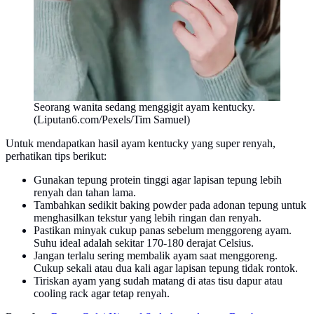
Seorang wanita sedang menggigit ayam kentucky.
(Liputan6.com/Pexels/Tim Samuel)
Untuk mendapatkan hasil ayam kentucky yang super renyah,
perhatikan tips berikut:
Gunakan tepung protein tinggi agar lapisan tepung lebih
renyah dan tahan lama.
Tambahkan sedikit baking powder pada adonan tepung untuk
menghasilkan tekstur yang lebih ringan dan renyah.
Pastikan minyak cukup panas sebelum menggoreng ayam.
Suhu ideal adalah sekitar 170-180 derajat Celsius.
Jangan terlalu sering membalik ayam saat menggoreng.
Cukup sekali atau dua kali agar lapisan tepung tidak rontok.
Tiriskan ayam yang sudah matang di atas tisu dapur atau
cooling rack agar tetap renyah.