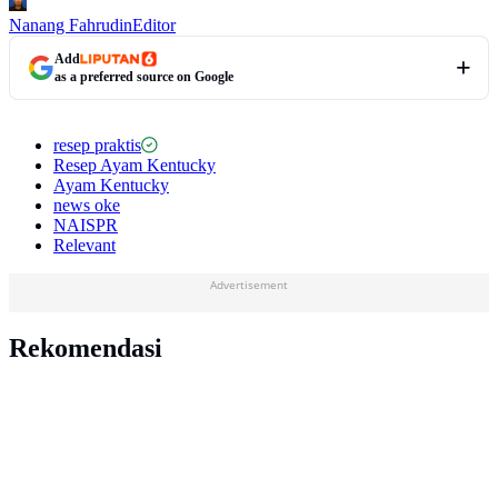
Nanang Fahrudin
Editor
Add
as a preferred source on Google
resep praktis
Resep Ayam Kentucky
Ayam Kentucky
news oke
NAISPR
Relevant
Advertisement
Rekomendasi