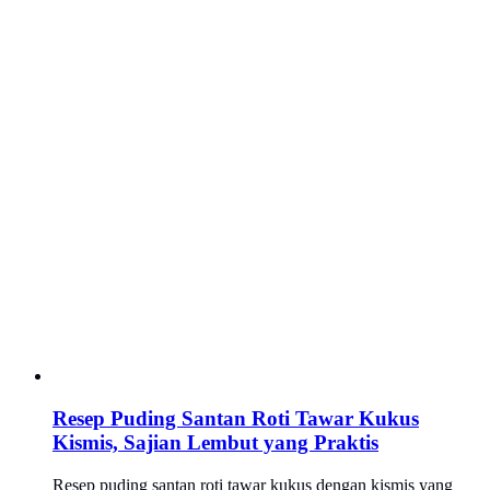
Resep Puding Santan Roti Tawar Kukus
Kismis, Sajian Lembut yang Praktis
Resep puding santan roti tawar kukus dengan kismis yang