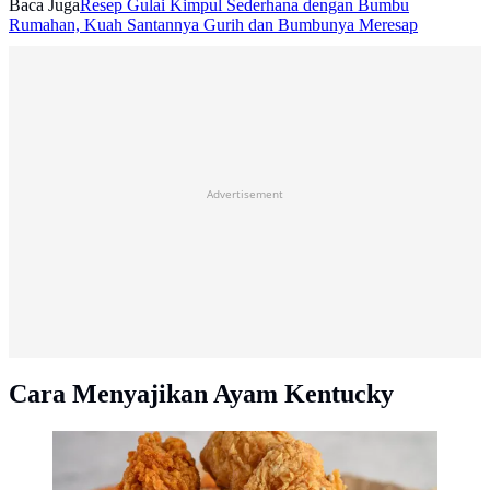
Baca Juga
Resep Gulai Kimpul Sederhana dengan Bumbu
Rumahan, Kuah Santannya Gurih dan Bumbunya Meresap
Advertisement
Cara Menyajikan Ayam Kentucky