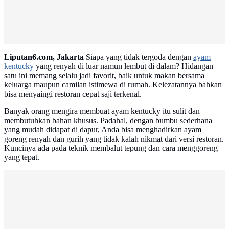
Advertisement
Liputan6.com, Jakarta
Siapa yang tidak tergoda dengan
ayam
kentucky
yang renyah di luar namun lembut di dalam? Hidangan
satu ini memang selalu jadi favorit, baik untuk makan bersama
keluarga maupun camilan istimewa di rumah. Kelezatannya bahkan
bisa menyaingi restoran cepat saji terkenal.
Banyak orang mengira membuat ayam kentucky itu sulit dan
membutuhkan bahan khusus. Padahal, dengan bumbu sederhana
yang mudah didapat di dapur, Anda bisa menghadirkan ayam
goreng renyah dan gurih yang tidak kalah nikmat dari versi restoran.
Kuncinya ada pada teknik membalut tepung dan cara menggoreng
yang tepat.