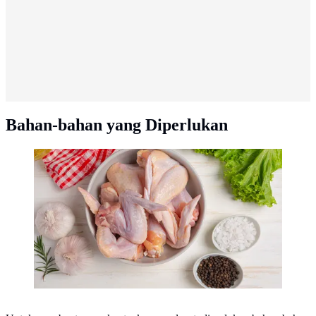
Bahan-bahan yang Diperlukan
Ilustrasi daging ayam/copyright freepik.com/jcomp