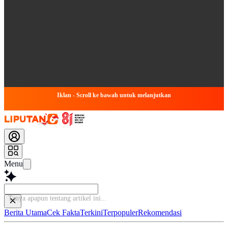
Iklan - Scroll ke bawah untuk melanjutkan
Menu
Tanya apapun te
Berita Utama
Cek Fakta
Terkini
Terpopuler
Rekomendasi