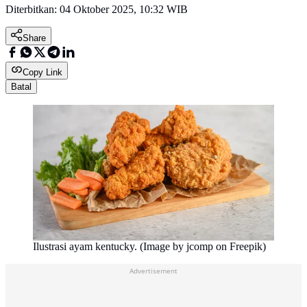
Diterbitkan:
04 Oktober 2025, 10:32 WIB
Share
Copy Link
Batal
Ilustrasi ayam kentucky. (Image by jcomp on Freepik)