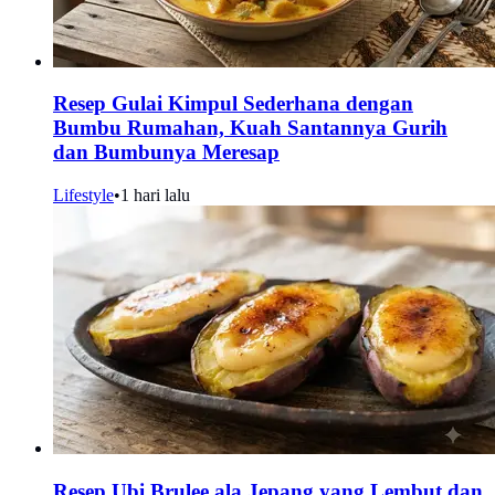
Resep Gulai Kimpul Sederhana dengan
Bumbu Rumahan, Kuah Santannya Gurih
dan Bumbunya Meresap
Lifestyle
•
1 hari lalu
Resep Ubi Brulee ala Jepang yang Lembut dan