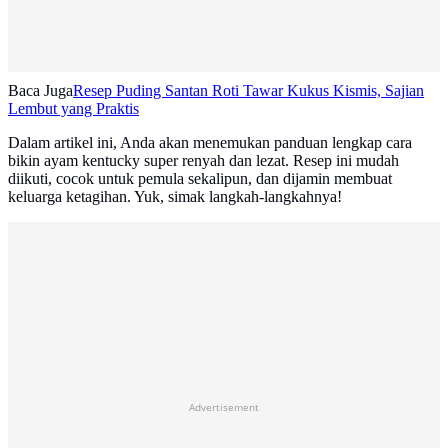
Baca Juga
Resep Puding Santan Roti Tawar Kukus Kismis, Sajian
Lembut yang Praktis
Dalam artikel ini, Anda akan menemukan panduan lengkap cara
bikin ayam kentucky super renyah dan lezat. Resep ini mudah
diikuti, cocok untuk pemula sekalipun, dan dijamin membuat
keluarga ketagihan. Yuk, simak langkah-langkahnya!
Advertisement