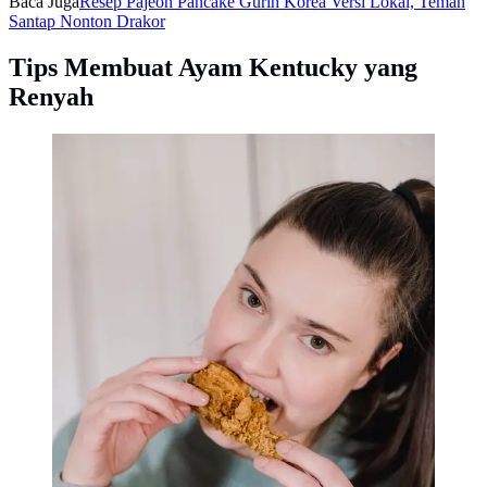
Baca Juga
Resep Pajeon Pancake Gurih Korea Versi Lokal, Teman
Santap Nonton Drakor
Tips Membuat Ayam Kentucky yang
Renyah