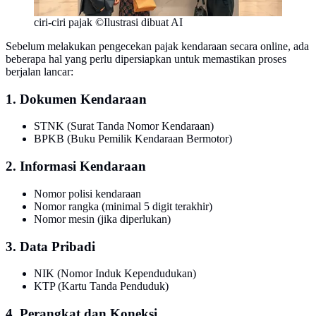
ciri-ciri pajak ©Ilustrasi dibuat AI
Sebelum melakukan pengecekan pajak kendaraan secara online, ada
beberapa hal yang perlu dipersiapkan untuk memastikan proses
berjalan lancar:
1. Dokumen Kendaraan
STNK (Surat Tanda Nomor Kendaraan)
BPKB (Buku Pemilik Kendaraan Bermotor)
2. Informasi Kendaraan
Nomor polisi kendaraan
Nomor rangka (minimal 5 digit terakhir)
Nomor mesin (jika diperlukan)
3. Data Pribadi
NIK (Nomor Induk Kependudukan)
KTP (Kartu Tanda Penduduk)
4. Perangkat dan Koneksi