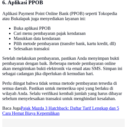
6. Aplikasi PPOB
Aplikasi Payment Point Online Bank (PPOB) seperti Tokopedia
atau Bukalapak juga menyediakan layanan ini:
Buka aplikasi PPOB
Cari menu pembayaran pajak kendaraan
Masukkan data kendaraan
Pilih metode pembayaran (transfer bank, kartu kredit, dll)
Selesaikan transaksi
Setelah melakukan pembayaran, pastikan Anda menyimpan bukti
pembayaran dengan baik. Beberapa metode pembayaran online
akan mengirimkan bukti elektronik via email atau SMS. Simpan ini
sebagai cadangan jika diperlukan di kemudian hari.
Perlu diingat bahwa tidak semua metode pembayaran tersedia di
semua daerah. Pastikan untuk memeriksa opsi yang berlaku di
wilayah Anda. Selalu verifikasi kembali jumlah yang harus dibayar
sebelum menyelesaikan transaksi untuk menghindari kesalahan.
Baca Juga
Pajak Mazda 3 Hatchback: Daftar Tarif Lengkap dan 5
Cara Hemat Biaya Kepemilikan