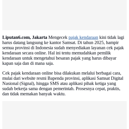
Advertisement
Liputan6.com, Jakarta
Mengecek
pajak kendaraan
kini tidak lagi
harus datang langsung ke kantor Samsat. Di tahun 2025, hampir
semua provinsi di Indonesia sudah menyediakan layanan cek pajak
kendaraan secara online. Hal ini tentu memudahkan pemilik
kendaraan untuk mengetahui besaran pajak yang harus dibayar
kapan saja dan di mana saja.
Cek pajak kendaraan online bisa dilakukan melalui berbagai cara,
mulai dari website resmi Bapenda provinsi, aplikasi Samsat Digital
Nasional (Signal), hingga SMS atau aplikasi pihak ketiga yang
sudah bekerja sama dengan pemerintah. Prosesnya cepat, praktis,
dan tidak memakan banyak waktu.