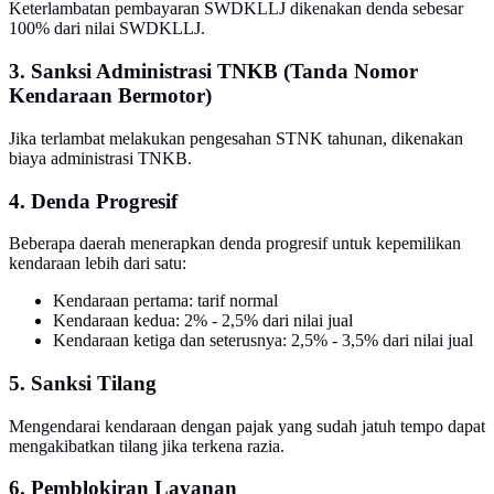
Keterlambatan pembayaran SWDKLLJ dikenakan denda sebesar
100% dari nilai SWDKLLJ.
3. Sanksi Administrasi TNKB (Tanda Nomor
Kendaraan Bermotor)
Jika terlambat melakukan pengesahan STNK tahunan, dikenakan
biaya administrasi TNKB.
4. Denda Progresif
Beberapa daerah menerapkan denda progresif untuk kepemilikan
kendaraan lebih dari satu:
Kendaraan pertama: tarif normal
Kendaraan kedua: 2% - 2,5% dari nilai jual
Kendaraan ketiga dan seterusnya: 2,5% - 3,5% dari nilai jual
5. Sanksi Tilang
Mengendarai kendaraan dengan pajak yang sudah jatuh tempo dapat
mengakibatkan tilang jika terkena razia.
6. Pemblokiran Layanan