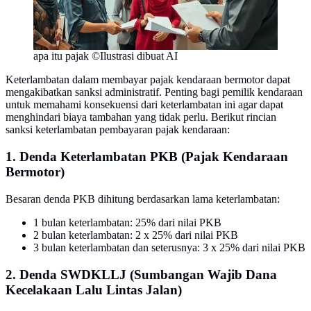
apa itu pajak ©Ilustrasi dibuat AI
Keterlambatan dalam membayar pajak kendaraan bermotor dapat
mengakibatkan sanksi administratif. Penting bagi pemilik kendaraan
untuk memahami konsekuensi dari keterlambatan ini agar dapat
menghindari biaya tambahan yang tidak perlu. Berikut rincian
sanksi keterlambatan pembayaran pajak kendaraan:
1. Denda Keterlambatan PKB (Pajak Kendaraan
Bermotor)
Besaran denda PKB dihitung berdasarkan lama keterlambatan:
1 bulan keterlambatan: 25% dari nilai PKB
2 bulan keterlambatan: 2 x 25% dari nilai PKB
3 bulan keterlambatan dan seterusnya: 3 x 25% dari nilai PKB
2. Denda SWDKLLJ (Sumbangan Wajib Dana
Kecelakaan Lalu Lintas Jalan)