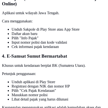
Online)
Aplikasi untuk wilayah Jawa Tengah.
Cara menggunakan:
Unduh Sakpole di Play Store atau App Store
Daftar akun baru
Pilih "Info Pajak"
Input nomor polisi dan kode validasi
Cek informasi pajak kendaraan
4. E-Samsat Sumut Bermartabat
Khusus untuk kendaraan berplat BK (Sumatera Utara).
Petunjuk penggunaan:
Unduh aplikasi di Play Store
Registrasi dengan NIK dan nomor HP
Pilih "Cek Pajak Kendaraan"
Masukkan nomor polisi
Lihat detail pajak yang harus dilunasi
Keunggulan menggunakan aplikasi adalah kemudahan akses dan