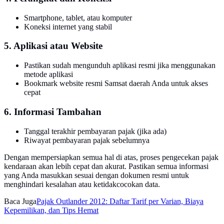
Smartphone, tablet, atau komputer
Koneksi internet yang stabil
5. Aplikasi atau Website
Pastikan sudah mengunduh aplikasi resmi jika menggunakan
metode aplikasi
Bookmark website resmi Samsat daerah Anda untuk akses
cepat
6. Informasi Tambahan
Tanggal terakhir pembayaran pajak (jika ada)
Riwayat pembayaran pajak sebelumnya
Dengan mempersiapkan semua hal di atas, proses pengecekan pajak
kendaraan akan lebih cepat dan akurat. Pastikan semua informasi
yang Anda masukkan sesuai dengan dokumen resmi untuk
menghindari kesalahan atau ketidakcocokan data.
Baca Juga
Pajak Outlander 2012: Daftar Tarif per Varian, Biaya
Kepemilikan, dan Tips Hemat