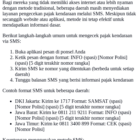
Bagi mereka yang tidak memiliki akses internet atau lebih nyaman
dengan metode tradisional, beberapa daerah masih menyediakan
layanan pengecekan pajak kendaraan melalui SMS. Meskipun tidak
secanggih website atau aplikasi, metode ini tetap efektif untuk
mendapatkan informasi dasar.
Berikut langkah-langkah umum untuk mengecek pajak kendaraan
via SMS:
Buka aplikasi pesan di ponsel Anda
Ketik pesan dengan format: INFO (spasi) [Nomor Polisi]
(spasi) [5 digit terakhir nomor rangka]
Kirim SMS ke nomor yang ditentukan (berbeda untuk setiap
daerah)
Tunggu balasan SMS yang berisi informasi pajak kendaraan
Contoh format SMS untuk beberapa daerah:
DKI Jakarta: Kirim ke 1717 Format: SAMSAT (spasi)
[Nomor Polisi] (spasi) [5 digit terakhir nomor rangka]
Jawa Barat: Kirim ke 0811 211 9211 Format: INFO (spasi)
[Nomor Polisi] (spasi) [5 digit terakhir nomor rangka]
Jawa Timur: Kirim ke 0811 3400 899 Format: CEK (spasi)
[Nomor Polisi]
Keuntungan menggunakan metode SMS: