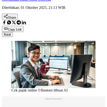
Diterbitkan:
01 Oktober 2025, 21:13 WIB
Share
Copy Link
Batal
Cek pajak online ©Ilustrasi dibuat AI