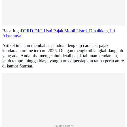
Baca Juga
DPRD DKI Usul Pajak Mobil Listrik Dinaikkan, Ini
Alasannya
Artikel ini akan membahas panduan lengkap cara cek pajak
kendaraan online terbaru 2025. Dengan mengikuti langkah-langkah
yang ada, Anda bisa mengetahui detail pajak tahunan kendaraan,
jatuh tempo, hingga biaya yang harus dipersiapkan tanpa perlu antre
di kantor Samsat.
Advertisement