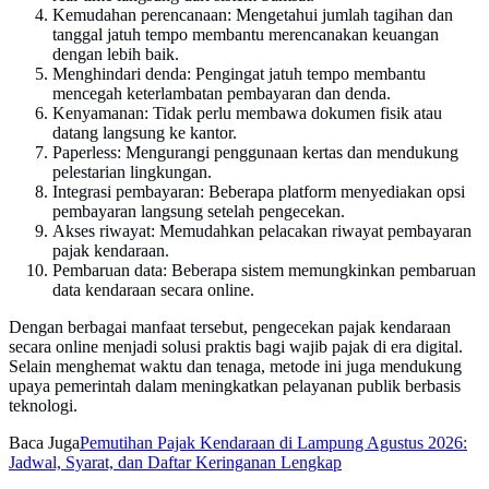
Kemudahan perencanaan: Mengetahui jumlah tagihan dan
tanggal jatuh tempo membantu merencanakan keuangan
dengan lebih baik.
Menghindari denda: Pengingat jatuh tempo membantu
mencegah keterlambatan pembayaran dan denda.
Kenyamanan: Tidak perlu membawa dokumen fisik atau
datang langsung ke kantor.
Paperless: Mengurangi penggunaan kertas dan mendukung
pelestarian lingkungan.
Integrasi pembayaran: Beberapa platform menyediakan opsi
pembayaran langsung setelah pengecekan.
Akses riwayat: Memudahkan pelacakan riwayat pembayaran
pajak kendaraan.
Pembaruan data: Beberapa sistem memungkinkan pembaruan
data kendaraan secara online.
Dengan berbagai manfaat tersebut, pengecekan pajak kendaraan
secara online menjadi solusi praktis bagi wajib pajak di era digital.
Selain menghemat waktu dan tenaga, metode ini juga mendukung
upaya pemerintah dalam meningkatkan pelayanan publik berbasis
teknologi.
Baca Juga
Pemutihan Pajak Kendaraan di Lampung Agustus 2026:
Jadwal, Syarat, dan Daftar Keringanan Lengkap