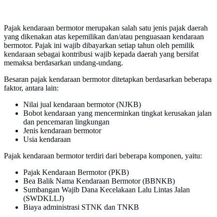
Pajak kendaraan bermotor merupakan salah satu jenis pajak daerah
yang dikenakan atas kepemilikan dan/atau penguasaan kendaraan
bermotor. Pajak ini wajib dibayarkan setiap tahun oleh pemilik
kendaraan sebagai kontribusi wajib kepada daerah yang bersifat
memaksa berdasarkan undang-undang.
Besaran pajak kendaraan bermotor ditetapkan berdasarkan beberapa
faktor, antara lain:
Nilai jual kendaraan bermotor (NJKB)
Bobot kendaraan yang mencerminkan tingkat kerusakan jalan
dan pencemaran lingkungan
Jenis kendaraan bermotor
Usia kendaraan
Pajak kendaraan bermotor terdiri dari beberapa komponen, yaitu:
Pajak Kendaraan Bermotor (PKB)
Bea Balik Nama Kendaraan Bermotor (BBNKB)
Sumbangan Wajib Dana Kecelakaan Lalu Lintas Jalan
(SWDKLLJ)
Biaya administrasi STNK dan TNKB