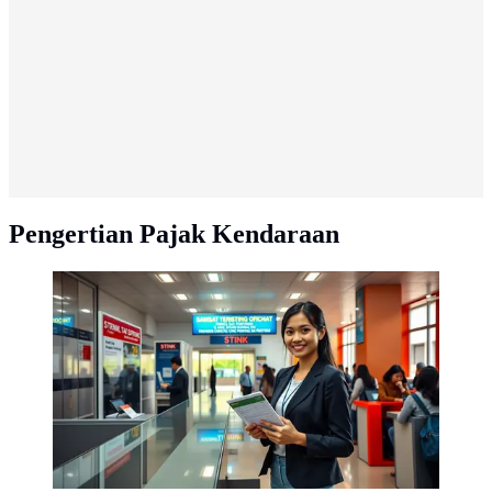
Pengertian Pajak Kendaraan
cara melihat biaya pajak motor di stnk ©Ilustrasi dibuat
AI