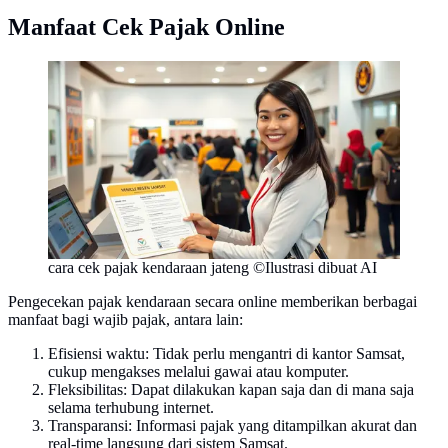
Manfaat Cek Pajak Online
cara cek pajak kendaraan jateng ©Ilustrasi dibuat AI
Pengecekan pajak kendaraan secara online memberikan berbagai
manfaat bagi wajib pajak, antara lain:
Efisiensi waktu: Tidak perlu mengantri di kantor Samsat,
cukup mengakses melalui gawai atau komputer.
Fleksibilitas: Dapat dilakukan kapan saja dan di mana saja
selama terhubung internet.
Transparansi: Informasi pajak yang ditampilkan akurat dan
real-time langsung dari sistem Samsat.