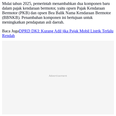
Mulai tahun 2025, pemerintah menambahkan dua komponen baru
dalam pajak kendaraan bermotor, yaitu opsen Pajak Kendaraan
Bermotor (PKB) dan opsen Bea Balik Nama Kendaraan Bermotor
(BBNKB). Penambahan komponen ini bertujuan untuk
meningkatkan pendapatan asli daerah.
Baca Juga
DPRD DKI: Kurang Adil jika Pajak Mobil Listrik Terlalu
Rendah
Advertisement