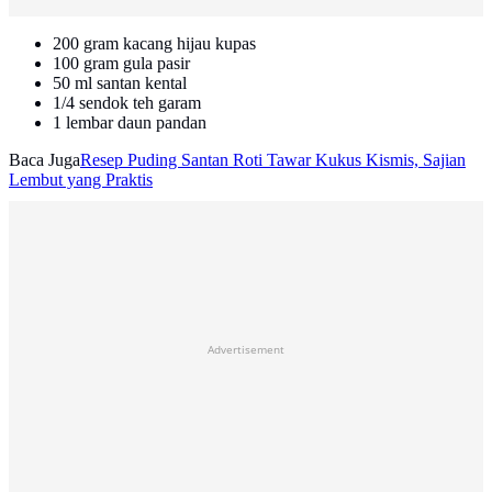
200 gram kacang hijau kupas
100 gram gula pasir
50 ml santan kental
1/4 sendok teh garam
1 lembar daun pandan
Baca Juga
Resep Puding Santan Roti Tawar Kukus Kismis, Sajian
Lembut yang Praktis
Advertisement