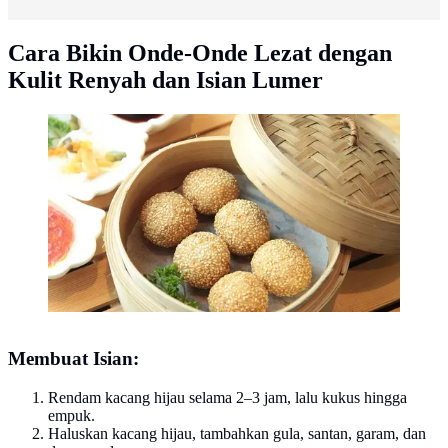
Cara Bikin Onde-Onde Lezat dengan
Kulit Renyah dan Isian Lumer
ilustrasi/copyright pixabay/jonathanvalencia5
Membuat Isian:
Rendam kacang hijau selama 2–3 jam, lalu kukus hingga
empuk.
Haluskan kacang hijau, tambahkan gula, santan, garam, dan