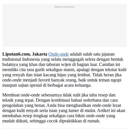
Advertisement
Liputan6.com, Jakarta
Onde-onde
adalah salah satu jajanan
tradisional Indonesia yang selalu menggugah selera dengan bentuk
bulatnya yang khas dan taburan wijen di bagian luar. Camilan ini
memiliki cita rasa gurih sekaligus manis, apalagi dengan tekstur kulit
yang renyah dan isian kacang hijau yang lembut. Tidak heran jika
onde-onde menjadi favorit banyak orang, baik untuk teman ngopi
maupun sajian spesial di berbagai acara keluarga.
Membuat onde-onde sebenarnya tidak sulit jika tahu resep dan
teknik yang tepat. Dengan kombinasi bahan sederhana dan cara
pengolahan yang benar, Anda bisa menghasilkan onde-onde lezat
dengan kulit renyah serta isian yang lumer di mulut. Artikel ini akan
membahas resep lengkap sekaligus cara bikin onde-onde yang
mudah diikuti, sehingga cocok dipraktikkan di rumah.