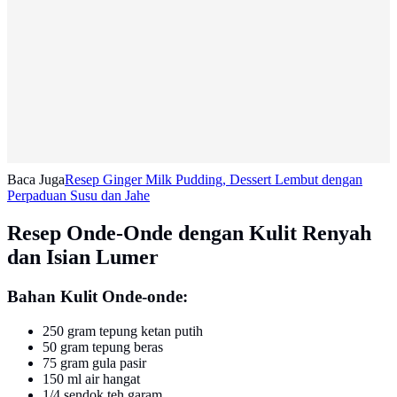
Baca Juga
Resep Ginger Milk Pudding, Dessert Lembut dengan
Perpaduan Susu dan Jahe
Resep Onde-Onde dengan Kulit Renyah
dan Isian Lumer
Bahan Kulit Onde-onde:
250 gram tepung ketan putih
50 gram tepung beras
75 gram gula pasir
150 ml air hangat
1/4 sendok teh garam