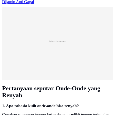
Dijamin Anti Gagal
Advertisement
Pertanyaan seputar Onde-Onde yang
Renyah
1. Apa rahasia kulit onde-onde bisa renyah?
Gunakan campuran tepung ketan dengan sedikit tepung terigu dan