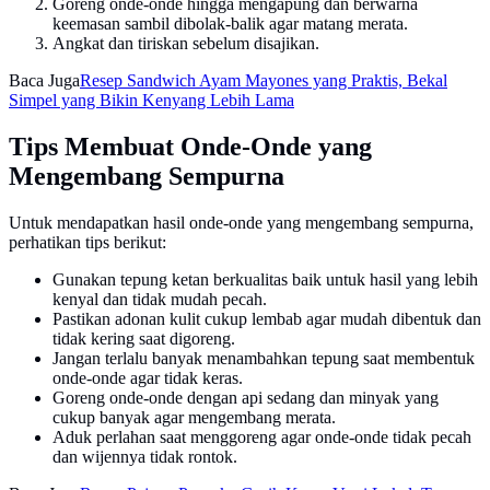
Goreng onde-onde hingga mengapung dan berwarna
keemasan sambil dibolak-balik agar matang merata.
Angkat dan tiriskan sebelum disajikan.
Baca Juga
Resep Sandwich Ayam Mayones yang Praktis, Bekal
Simpel yang Bikin Kenyang Lebih Lama
Tips Membuat Onde-Onde yang
Mengembang Sempurna
Untuk mendapatkan hasil onde-onde yang mengembang sempurna,
perhatikan tips berikut:
Gunakan tepung ketan berkualitas baik untuk hasil yang lebih
kenyal dan tidak mudah pecah.
Pastikan adonan kulit cukup lembab agar mudah dibentuk dan
tidak kering saat digoreng.
Jangan terlalu banyak menambahkan tepung saat membentuk
onde-onde agar tidak keras.
Goreng onde-onde dengan api sedang dan minyak yang
cukup banyak agar mengembang merata.
Aduk perlahan saat menggoreng agar onde-onde tidak pecah
dan wijennya tidak rontok.