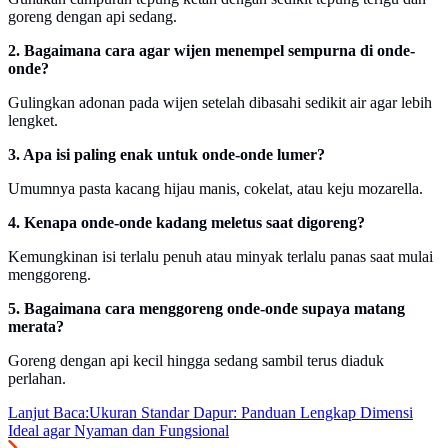
goreng dengan api sedang.
2. Bagaimana cara agar wijen menempel sempurna di onde-
onde?
Gulingkan adonan pada wijen setelah dibasahi sedikit air agar lebih
lengket.
3. Apa isi paling enak untuk onde-onde lumer?
Umumnya pasta kacang hijau manis, cokelat, atau keju mozarella.
4. Kenapa onde-onde kadang meletus saat digoreng?
Kemungkinan isi terlalu penuh atau minyak terlalu panas saat mulai
menggoreng.
5. Bagaimana cara menggoreng onde-onde supaya matang
merata?
Goreng dengan api kecil hingga sedang sambil terus diaduk
perlahan.
Lanjut Baca:
Ukuran Standar Dapur: Panduan Lengkap Dimensi
Ideal agar Nyaman dan Fungsional