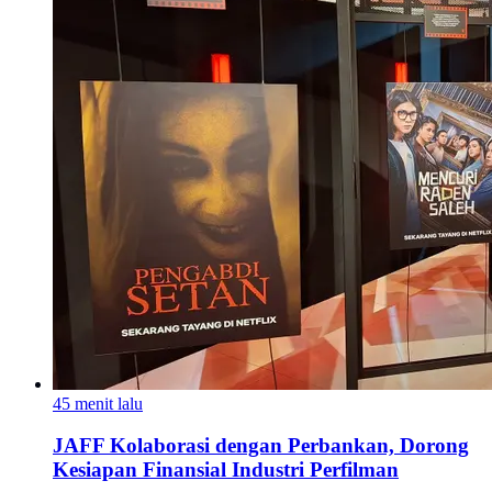
45 menit lalu
JAFF Kolaborasi dengan Perbankan, Dorong
Kesiapan Finansial Industri Perfilman