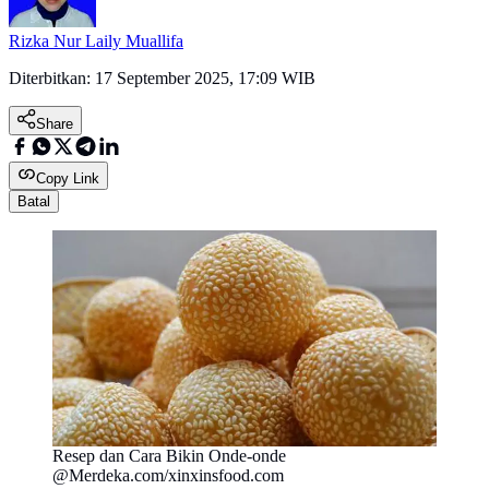
Rizka Nur Laily Muallifa
Diterbitkan:
17 September 2025, 17:09 WIB
Share
Copy Link
Batal
Resep dan Cara Bikin Onde-onde
@Merdeka.com/xinxinsfood.com