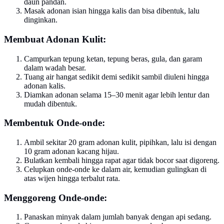
daun pandan.
Masak adonan isian hingga kalis dan bisa dibentuk, lalu
dinginkan.
Membuat Adonan Kulit:
Campurkan tepung ketan, tepung beras, gula, dan garam
dalam wadah besar.
Tuang air hangat sedikit demi sedikit sambil diuleni hingga
adonan kalis.
Diamkan adonan selama 15–30 menit agar lebih lentur dan
mudah dibentuk.
Membentuk Onde-onde:
Ambil sekitar 20 gram adonan kulit, pipihkan, lalu isi dengan
10 gram adonan kacang hijau.
Bulatkan kembali hingga rapat agar tidak bocor saat digoreng.
Celupkan onde-onde ke dalam air, kemudian gulingkan di
atas wijen hingga terbalut rata.
Menggoreng Onde-onde:
Panaskan minyak dalam jumlah banyak dengan api sedang.