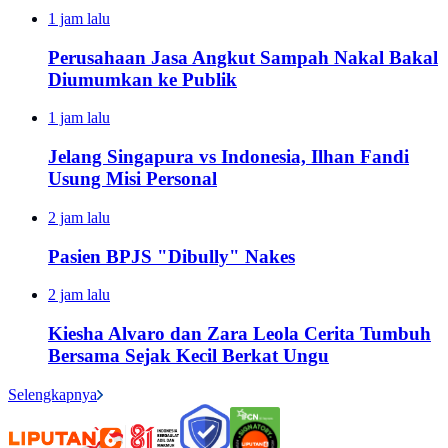
1 jam lalu
Perusahaan Jasa Angkut Sampah Nakal Bakal
Diumumkan ke Publik
1 jam lalu
Jelang Singapura vs Indonesia, Ilhan Fandi
Usung Misi Personal
2 jam lalu
Pasien BPJS "Dibully" Nakes
2 jam lalu
Kiesha Alvaro dan Zara Leola Cerita Tumbuh
Bersama Sejak Kecil Berkat Ungu
Selengkapnya