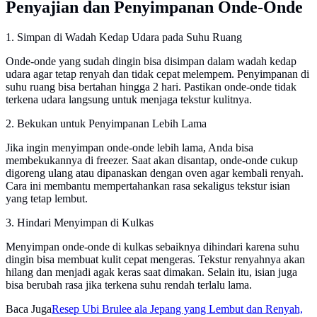
Penyajian dan Penyimpanan Onde-Onde
1. Simpan di Wadah Kedap Udara pada Suhu Ruang
Onde-onde yang sudah dingin bisa disimpan dalam wadah kedap
udara agar tetap renyah dan tidak cepat melempem. Penyimpanan di
suhu ruang bisa bertahan hingga 2 hari. Pastikan onde-onde tidak
terkena udara langsung untuk menjaga tekstur kulitnya.
2. Bekukan untuk Penyimpanan Lebih Lama
Jika ingin menyimpan onde-onde lebih lama, Anda bisa
membekukannya di freezer. Saat akan disantap, onde-onde cukup
digoreng ulang atau dipanaskan dengan oven agar kembali renyah.
Cara ini membantu mempertahankan rasa sekaligus tekstur isian
yang tetap lembut.
3. Hindari Menyimpan di Kulkas
Menyimpan onde-onde di kulkas sebaiknya dihindari karena suhu
dingin bisa membuat kulit cepat mengeras. Tekstur renyahnya akan
hilang dan menjadi agak keras saat dimakan. Selain itu, isian juga
bisa berubah rasa jika terkena suhu rendah terlalu lama.
Baca Juga
Resep Ubi Brulee ala Jepang yang Lembut dan Renyah,