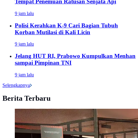
Tempat Penemuan Ratusan Senjata Api
9 jam lalu
Polisi Kerahkan K-9 Cari Bagian Tubuh
Korban Mutilasi di Kali Licin
9 jam lalu
Jelang HUT RI, Prabowo Kumpulkan Menhan
sampai Pimpinan TNI
9 jam lalu
Selengkapnya
Berita Terbaru