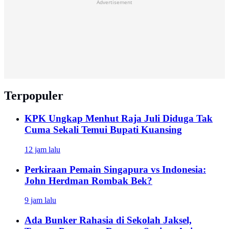
Advertisement
Terpopuler
KPK Ungkap Menhut Raja Juli Diduga Tak
Cuma Sekali Temui Bupati Kuansing
12 jam lalu
Perkiraan Pemain Singapura vs Indonesia:
John Herdman Rombak Bek?
9 jam lalu
Ada Bunker Rahasia di Sekolah Jaksel,