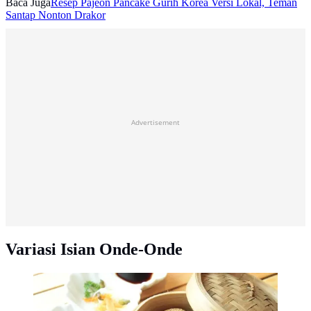
Baca Juga
Resep Pajeon Pancake Gurih Korea Versi Lokal, Teman
Santap Nonton Drakor
Advertisement
Variasi Isian Onde-Onde