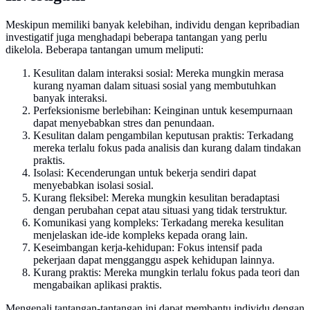
Meskipun memiliki banyak kelebihan, individu dengan kepribadian
investigatif juga menghadapi beberapa tantangan yang perlu
dikelola. Beberapa tantangan umum meliputi:
Kesulitan dalam interaksi sosial: Mereka mungkin merasa
kurang nyaman dalam situasi sosial yang membutuhkan
banyak interaksi.
Perfeksionisme berlebihan: Keinginan untuk kesempurnaan
dapat menyebabkan stres dan penundaan.
Kesulitan dalam pengambilan keputusan praktis: Terkadang
mereka terlalu fokus pada analisis dan kurang dalam tindakan
praktis.
Isolasi: Kecenderungan untuk bekerja sendiri dapat
menyebabkan isolasi sosial.
Kurang fleksibel: Mereka mungkin kesulitan beradaptasi
dengan perubahan cepat atau situasi yang tidak terstruktur.
Komunikasi yang kompleks: Terkadang mereka kesulitan
menjelaskan ide-ide kompleks kepada orang lain.
Keseimbangan kerja-kehidupan: Fokus intensif pada
pekerjaan dapat mengganggu aspek kehidupan lainnya.
Kurang praktis: Mereka mungkin terlalu fokus pada teori dan
mengabaikan aplikasi praktis.
Mengenali tantangan-tantangan ini dapat membantu individu dengan