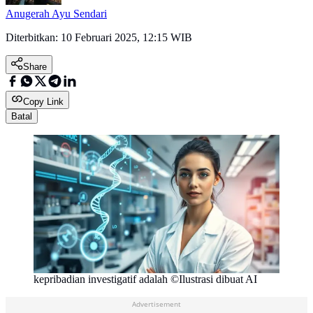
Anugerah Ayu Sendari
Diterbitkan:
10 Februari 2025, 12:15 WIB
Share
Copy Link
Batal
kepribadian investigatif adalah ©Ilustrasi dibuat AI
Advertisement