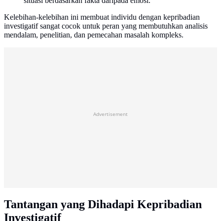
situasi berdasarkan fakta daripada emosi.
Kelebihan-kelebihan ini membuat individu dengan kepribadian
investigatif sangat cocok untuk peran yang membutuhkan analisis
mendalam, penelitian, dan pemecahan masalah kompleks.
Advertisement
Tantangan yang Dihadapi Kepribadian
Investigatif