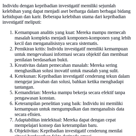
Individu dengan kepribadian investigatif memiliki sejumlah
kelebihan yang dapat menjadi aset berharga dalam berbagai bidang
kehidupan dan karir. Beberapa kelebihan utama dari kepribadian
investigatif meliputi:
Kemampuan analitis yang kuat: Mereka mampu memecah
masalah kompleks menjadi komponen-komponen yang lebih
kecil dan menganalisisnya secara sistematis.
Pemikiran kritis: Individu investigatif memiliki kemampuan
untuk mengevaluasi informasi secara objektif dan membuat
penilaian berdasarkan bukti.
Kreativitas dalam pemecahan masalah: Mereka sering
menghasilkan solusi inovatif untuk masalah yang sulit.
Ketekunan: Kepribadian investigatif cenderung tekun dalam
mengejar jawaban dan solusi, bahkan ketika menghadapi
tantangan.
Kemandirian: Mereka mampu bekerja secara efektif tanpa
pengawasan konstan.
Keterampilan penelitian yang baik: Individu ini memiliki
kemampuan untuk mengumpulkan dan menganalisis data
secara efisien.
Adaptabilitas intelektual: Mereka dapat dengan cepat
mempelajari konsep dan keterampilan baru.
Objektivitas: Kepribadian investigatif cenderung menilai