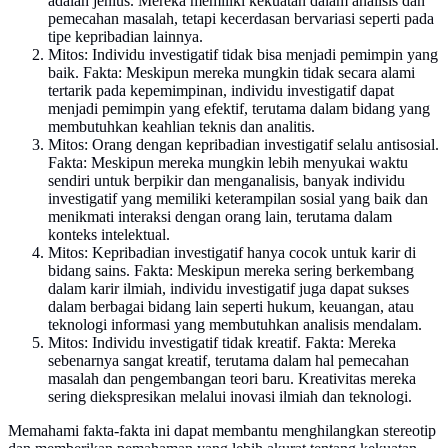
adalah jenius. Mereka memiliki kekuatan dalam analisis dan
pemecahan masalah, tetapi kecerdasan bervariasi seperti pada
tipe kepribadian lainnya.
Mitos: Individu investigatif tidak bisa menjadi pemimpin yang
baik. Fakta: Meskipun mereka mungkin tidak secara alami
tertarik pada kepemimpinan, individu investigatif dapat
menjadi pemimpin yang efektif, terutama dalam bidang yang
membutuhkan keahlian teknis dan analitis.
Mitos: Orang dengan kepribadian investigatif selalu antisosial.
Fakta: Meskipun mereka mungkin lebih menyukai waktu
sendiri untuk berpikir dan menganalisis, banyak individu
investigatif yang memiliki keterampilan sosial yang baik dan
menikmati interaksi dengan orang lain, terutama dalam
konteks intelektual.
Mitos: Kepribadian investigatif hanya cocok untuk karir di
bidang sains. Fakta: Meskipun mereka sering berkembang
dalam karir ilmiah, individu investigatif juga dapat sukses
dalam berbagai bidang lain seperti hukum, keuangan, atau
teknologi informasi yang membutuhkan analisis mendalam.
Mitos: Individu investigatif tidak kreatif. Fakta: Mereka
sebenarnya sangat kreatif, terutama dalam hal pemecahan
masalah dan pengembangan teori baru. Kreativitas mereka
sering diekspresikan melalui inovasi ilmiah dan teknologi.
Memahami fakta-fakta ini dapat membantu menghilangkan stereotip