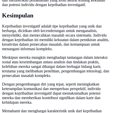
dan memberikan pemahaman yang lebih akurat tentang kekuatan
dan potensi individu dengan kepribadian investigatif.
Kesimpulan
Kepribadian investigatif adalah tipe kepribadian yang unik dan
berharga, dicirikan oleh kecenderungan untuk menganalisis,
menyelidiki, dan memecahkan masalah secara sistematis. Individu
dengan kepribadian ini memiliki kekuatan dalam pemikiran analitis,
kreativitas dalam pemecahan masalah, dan kemampuan untuk
menangani informasi kompleks.
Meskipun mereka mungkin menghadapi tantangan dalam interaksi
sosial atau keseimbangan antara analisis dan tindakan praktis,
kelebihan mereka sangat dihargai dalam berbagai bidang karir,
terutama yang melibatkan penelitian, pengembangan teknologi, dan
pemecahan masalah kompleks.
Dengan pengembangan diri yang tepat, seperti meningkatkan
keterampilan komunikasi dan memperluas perspektif, individu
dengan kepribadian investigatif dapat memaksimalkan potensi
mereka dan memberikan kontribusi signifikan dalam karir dan
kehidupan mereka.
Memahami dan menghargai karakteristik unik dari kepribadian