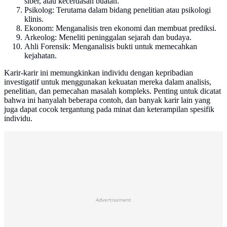
siber, atau kecerdasan buatan.
Psikolog: Terutama dalam bidang penelitian atau psikologi
klinis.
Ekonom: Menganalisis tren ekonomi dan membuat prediksi.
Arkeolog: Meneliti peninggalan sejarah dan budaya.
Ahli Forensik: Menganalisis bukti untuk memecahkan
kejahatan.
Karir-karir ini memungkinkan individu dengan kepribadian
investigatif untuk menggunakan kekuatan mereka dalam analisis,
penelitian, dan pemecahan masalah kompleks. Penting untuk dicatat
bahwa ini hanyalah beberapa contoh, dan banyak karir lain yang
juga dapat cocok tergantung pada minat dan keterampilan spesifik
individu.
Advertisement