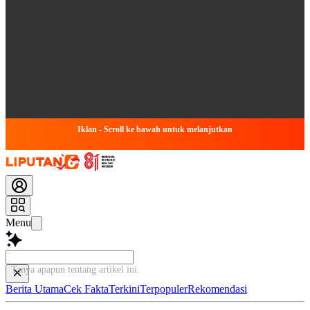
Iklan - Scroll ke bawah untuk melanjutkan
Menu
Tanya apapun tentang artikel ini..
Berita Utama
Cek Fakta
Terkini
Terpopuler
Rekomendasi