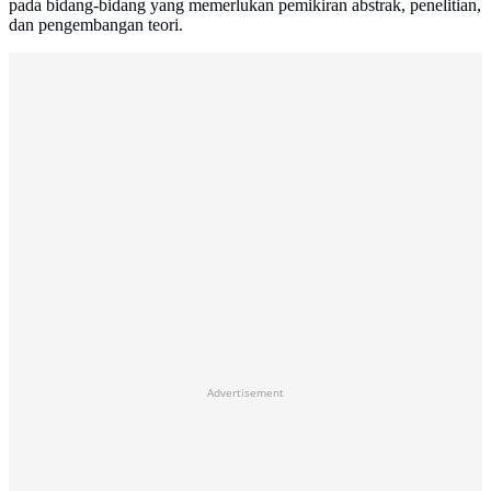
pada bidang-bidang yang memerlukan pemikiran abstrak, penelitian,
dan pengembangan teori.
Advertisement