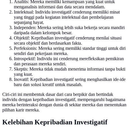
Analitis: Mereka memiliki kemampuan yang kuat untuk
menganalisis informasi dan data secara mendalam.
Intelektual: Individu investigatif cenderung memiliki minat
yang tinggi pada kegiatan intelektual dan pembelajaran
sepanjang hayat.
Independen: Mereka sering lebih suka bekerja secara mandiri
daripada dalam kelompok besar.
Objektif: Kepribadian investigatif cenderung menilai situasi
secara objektif dan berdasarkan fakta.
Perfeksionis: Mereka sering memiliki standar tinggi untuk diri
sendiri dan pekerjaan mereka.
Introspektif: Individu ini cenderung merefleksikan pemikiran
dan perasaan mereka sendiri.
Skeptis: Mereka tidak mudah menerima informasi tanpa bukti
yang kuat.
Inovatif: Kepribadian investigatif sering menghasilkan ide-ide
baru dan solusi kreatif untuk masalah.
Ciri-ciri ini membentuk dasar dari cara berpikir dan bertindak
individu dengan kepribadian investigatif, mempengaruhi bagaimana
mereka berinteraksi dengan dunia di sekitar mereka dan menentukan
pilihan karir mereka.
Kelebihan Kepribadian Investigatif