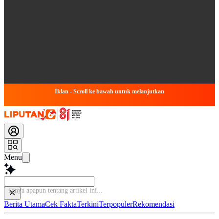
Iklan - Scroll ke bawah untuk melanjutkan
Menu
Tanya ap
Berita Utama
Cek Fakta
Terkini
Terpopuler
Rekomendasi