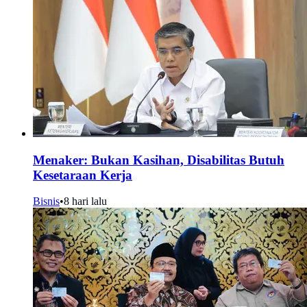
Menaker: Bukan Kasihan, Disabilitas Butuh
Kesetaraan Kerja
Bisnis
•
8 hari lalu