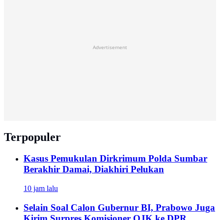
Advertisement
Terpopuler
Kasus Pemukulan Dirkrimum Polda Sumbar
Berakhir Damai, Diakhiri Pelukan
10 jam lalu
Selain Soal Calon Gubernur BI, Prabowo Juga
Kirim Surpres Komisioner OJK ke DPR