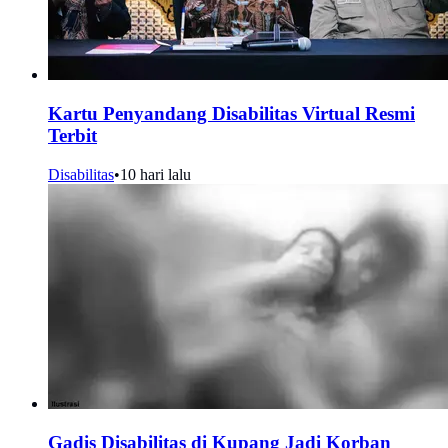
Kartu Penyandang Disabilitas Virtual Resmi
Terbit
Disabilitas
•
10 hari lalu
Gadis Disabilitas di Kupang Jadi Korban