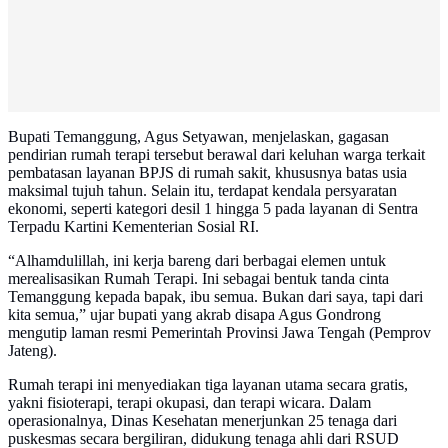
Bupati Temanggung, Agus Setyawan, menjelaskan, gagasan
pendirian rumah terapi tersebut berawal dari keluhan warga terkait
pembatasan layanan BPJS di rumah sakit, khususnya batas usia
maksimal tujuh tahun. Selain itu, terdapat kendala persyaratan
ekonomi, seperti kategori desil 1 hingga 5 pada layanan di Sentra
Terpadu Kartini Kementerian Sosial RI.
“Alhamdulillah, ini kerja bareng dari berbagai elemen untuk
merealisasikan Rumah Terapi. Ini sebagai bentuk tanda cinta
Temanggung kepada bapak, ibu semua. Bukan dari saya, tapi dari
kita semua,” ujar bupati yang akrab disapa Agus Gondrong
mengutip laman resmi Pemerintah Provinsi Jawa Tengah (Pemprov
Jateng).
Rumah terapi ini menyediakan tiga layanan utama secara gratis,
yakni fisioterapi, terapi okupasi, dan terapi wicara. Dalam
operasionalnya, Dinas Kesehatan menerjunkan 25 tenaga dari
puskesmas secara bergiliran, didukung tenaga ahli dari RSUD