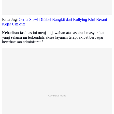
Baca Juga
Cerita Siswi Difabel Bangkit dari Bullying Kini Berani
Kejar Cita-cita
Kehadiran fasilitas ini menjadi jawaban atas aspirasi masyarakat
yang selama ini terkendala akses layanan terapi akibat berbagai
keterbatasan administratif.
Advertisement