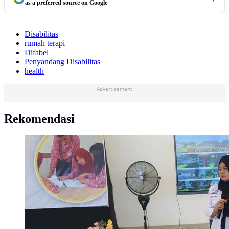
as a preferred source on Google
Disabilitas
rumah terapi
Difabel
Penyandang Disabilitas
health
Advertisement
Rekomendasi