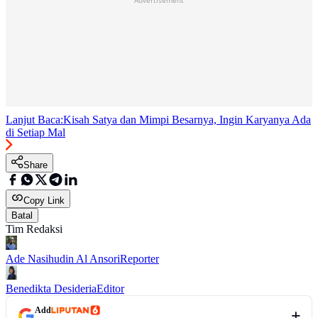
Lanjut Baca:
Kisah Satya dan Mimpi Besarnya, Ingin Karyanya Ada
di Setiap Mal
Share
Copy Link
Batal
Tim Redaksi
Ade Nasihudin Al Ansori
Reporter
Benedikta Desideria
Editor
Add