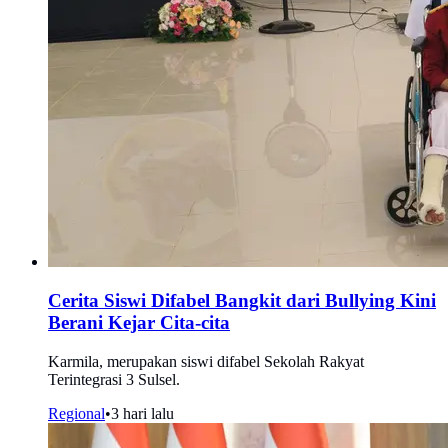
Cerita Siswi Difabel Bangkit dari Bullying Kini
Berani Kejar Cita-cita
Karmila, merupakan siswi difabel Sekolah Rakyat
Terintegrasi 3 Sulsel.
Regional
•
3 hari lalu