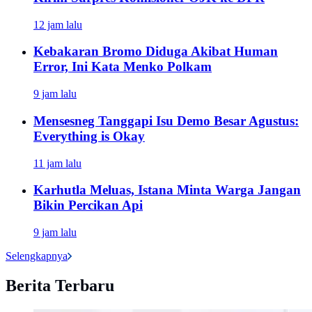
12 jam lalu
Kebakaran Bromo Diduga Akibat Human
Error, Ini Kata Menko Polkam
9 jam lalu
Mensesneg Tanggapi Isu Demo Besar Agustus:
Everything is Okay
11 jam lalu
Karhutla Meluas, Istana Minta Warga Jangan
Bikin Percikan Api
9 jam lalu
Selengkapnya
Berita Terbaru