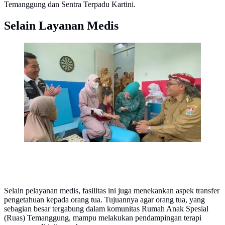
Temanggung dan Sentra Terpadu Kartini.
Selain Layanan Medis
Rumah Terapi Tanda Cinta di Temanggung merupakan
kolaborasi antara Sentra Terpadu Kartini dan
Pemerintah Kabupaten Temanggung. (Foto: Tangkapan
Layar Instagram Sentra Terpadu Kartini Temanggung)
Selain pelayanan medis, fasilitas ini juga menekankan aspek transfer
pengetahuan kepada orang tua. Tujuannya agar orang tua, yang
sebagian besar tergabung dalam komunitas Rumah Anak Spesial
(Ruas) Temanggung, mampu melakukan pendampingan terapi