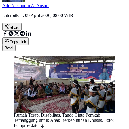
Ade Nasihudin Al Ansori
Diterbitkan:
09 April 2026, 08:00 WIB
Share
Copy Link
Batal
Rumah Terapi Disabilitas, Tanda Cinta Pemkab
Temanggung untuk Anak Berkebutuhan Khusus. Foto:
Pemprov Jateng.