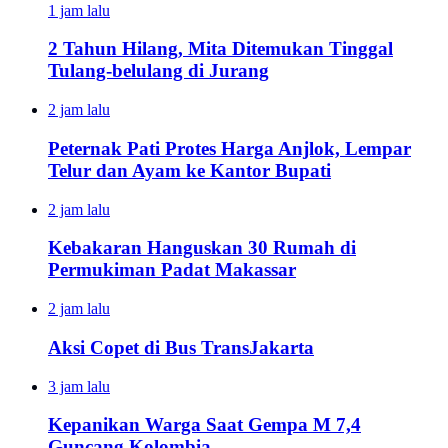
1 jam lalu
2 Tahun Hilang, Mita Ditemukan Tinggal
Tulang-belulang di Jurang
2 jam lalu
Peternak Pati Protes Harga Anjlok, Lempar
Telur dan Ayam ke Kantor Bupati
2 jam lalu
Kebakaran Hanguskan 30 Rumah di
Permukiman Padat Makassar
2 jam lalu
Aksi Copet di Bus TransJakarta
3 jam lalu
Kepanikan Warga Saat Gempa M 7,4
Guncang Kolombia