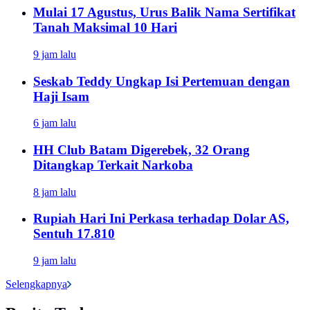
Mulai 17 Agustus, Urus Balik Nama Sertifikat
Tanah Maksimal 10 Hari
9 jam lalu
Seskab Teddy Ungkap Isi Pertemuan dengan
Haji Isam
6 jam lalu
HH Club Batam Digerebek, 32 Orang
Ditangkap Terkait Narkoba
8 jam lalu
Rupiah Hari Ini Perkasa terhadap Dolar AS,
Sentuh 17.810
9 jam lalu
Selengkapnya