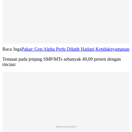
Baca Juga
Pakar: Gen Alpha Perlu Dilatih Hadapi Ketidaknyamanan
Temuan pada jenjang SMP/MTs sebanyak 49,09 persen dengan
rincian:
Advertisement