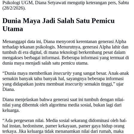
Psikologi UGM, Diana Setyawati mengutip keterangan pers, Sabtu
(28/2/2026).
Dunia Maya Jadi Salah Satu Pemicu
Utama
Menanggapi data ini, Diana menyoroti kerentanan generasi Alpha
terhadap tekanan psikologis. Menurutnya, generasi Alpha lahir dan
tumbuh di era digital, di mana teknologi berkembang pesat dalam
mengakses berbagai informasi. Beberapa informasi yang termuat di
dunia maya menjadi salah satu pemicu utama.
“Dunia maya memberikan
insecurity
yang sangat besar. Anak-anak
semakin banyak tahu banyak hal, sayangnya beberapa informasi
yang didapatkan justru membuat
insecurity
semakin tinggi,” ujar
Diana.
Diana menjelaskan bahwa generasi saat ini tumbuh dengan nilai-
nilai yang dibentuk oleh algoritma media sosial, bukan lagi dari
keluarga.
“Ada pergeseran nilai. Media sosial sekarang didominasi oleh hal-
hal instan, hedonisme, pamer kekayaan, pamer gaya hidup orang
terkaya. Jika keluarga tidak menanamkan nilai dari rumah, maka