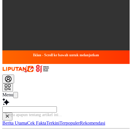
Iklan - Scroll ke bawah untuk melanjutkan
Menu
Tanya apap
Berita Utama
Cek Fakta
Terkini
Terpopuler
Rekomendasi