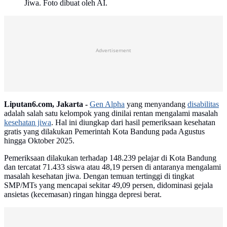
Jiwa. Foto dibuat oleh AI.
Advertisement
Liputan6.com, Jakarta -
Gen Alpha
yang menyandang
disabilitas
adalah salah satu kelompok yang dinilai rentan mengalami masalah
kesehatan jiwa
. Hal ini diungkap dari hasil pemeriksaan kesehatan
gratis yang dilakukan Pemerintah Kota Bandung pada Agustus
hingga Oktober 2025.
Pemeriksaan dilakukan terhadap 148.239 pelajar di Kota Bandung
dan tercatat 71.433 siswa atau 48,19 persen di antaranya mengalami
masalah kesehatan jiwa. Dengan temuan tertinggi di tingkat
SMP/MTs yang mencapai sekitar 49,09 persen, didominasi gejala
ansietas (kecemasan) ringan hingga depresi berat.