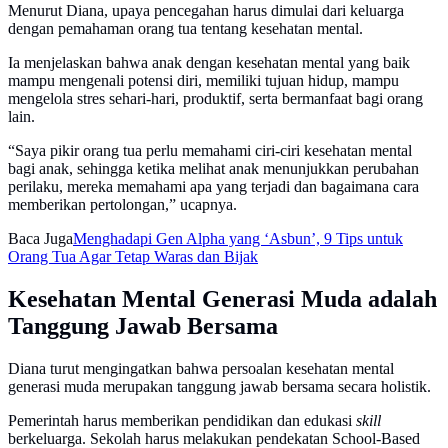
Menurut Diana, upaya pencegahan harus dimulai dari keluarga
dengan pemahaman orang tua tentang kesehatan mental.
Ia menjelaskan bahwa anak dengan kesehatan mental yang baik
mampu mengenali potensi diri, memiliki tujuan hidup, mampu
mengelola stres sehari-hari, produktif, serta bermanfaat bagi orang
lain.
“Saya pikir orang tua perlu memahami ciri-ciri kesehatan mental
bagi anak, sehingga ketika melihat anak menunjukkan perubahan
perilaku, mereka memahami apa yang terjadi dan bagaimana cara
memberikan pertolongan,” ucapnya.
Baca Juga
Menghadapi Gen Alpha yang ‘Asbun’, 9 Tips untuk
Orang Tua Agar Tetap Waras dan Bijak
Kesehatan Mental Generasi Muda adalah
Tanggung Jawab Bersama
Diana turut mengingatkan bahwa persoalan kesehatan mental
generasi muda merupakan tanggung jawab bersama secara holistik.
Pemerintah harus memberikan pendidikan dan edukasi
skill
berkeluarga. Sekolah harus melakukan pendekatan School-Based