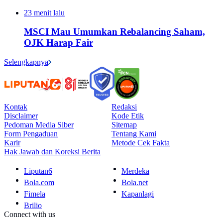
23 menit lalu
MSCI Mau Umumkan Rebalancing Saham,
OJK Harap Fair
Selengkapnya
Kontak
Redaksi
Disclaimer
Kode Etik
Pedoman Media Siber
Sitemap
Form Pengaduan
Tentang Kami
Karir
Metode Cek Fakta
Hak Jawab dan Koreksi Berita
Liputan6
Merdeka
Bola.com
Bola.net
Fimela
Kapanlagi
Brilio
Connect with us