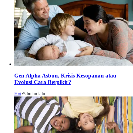
Gen Alpha Asbun, Krisis Kesopanan atau
Evolusi Cara Berpikir?
Hot
•
5 bulan lalu