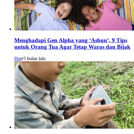
Menghadapi Gen Alpha yang ‘Asbun’, 9 Tips
untuk Orang Tua Agar Tetap Waras dan Bijak
Hot
•
5 bulan lalu