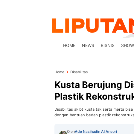
HOME
NEWS
BISNIS
SHOW
Home
Disabilitas
Kusta Berujung Di
Plastik Rekonstruk
Disabilitas akibt kusta tak serta merta bi
dengan bantuan bedah plastik rekonstruks
Oleh
Ade Nasihudin Al Ansori