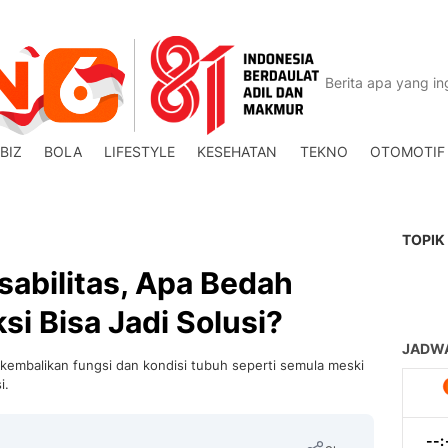
BIZ
BOLA
LIFESTYLE
KESEHATAN
TEKNO
OTOMOTIF
TOPIK
sabilitas, Apa Bedah
si Bisa Jadi Solusi?
sa kembalikan fungsi dan kondisi tubuh seperti semula meski
i.