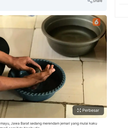
Share
Copy Link
Perbesar
ramayu, Jawa Barat sedang merendam jemari yang mulai kaku