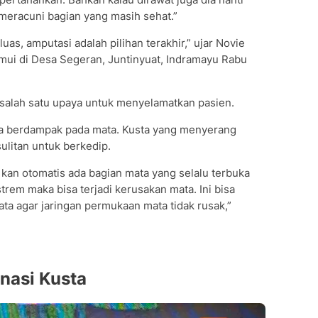
eracuni bagian yang masih sehat.”
uas, amputasi adalah pilihan terakhir,” ujar Novie
mui di Desa Segeran, Juntinyuat, Indramayu Rabu
n salah satu upaya untuk menyelamatkan pasien.
bisa berdampak pada mata. Kusta yang menyerang
ulitan untuk berkedip.
 kan otomatis ada bagian mata yang selalu terbuka
strem maka bisa terjadi kerusakan mata. Ini bisa
ta agar jaringan permukaan mata tidak rusak,”
nasi Kusta