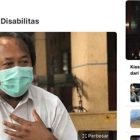
Disabilitas
Kies
dari
Perbesar