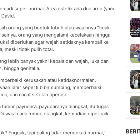
menjadi super normal. Area estetik ada dua area (yang
 David.
ah orang yang bentuk tubuh atau wajahnya “tidak
isalnya, orang yang mengalami kecelakaan hingga
uksi diperlukan agar wajah setidaknya kembali ke
 meski tidak pulih total.
ng lebih banyak yakni kepala dan wajah, luka dan
, hingga genitalia.
emperbaiki kerusakan atau ketidaknormalan.
aan lahir seperti bibir sumbing, memperbaiki
ma, dan cacat setelah operasi.
a tumor payudara, payudaranya diangkat, itu tugas
 Di wajah ada tumor, diangkat, kemudian diperbaiki
BERI
tik? Enggak, tapi paling tidak mendekati normal,”