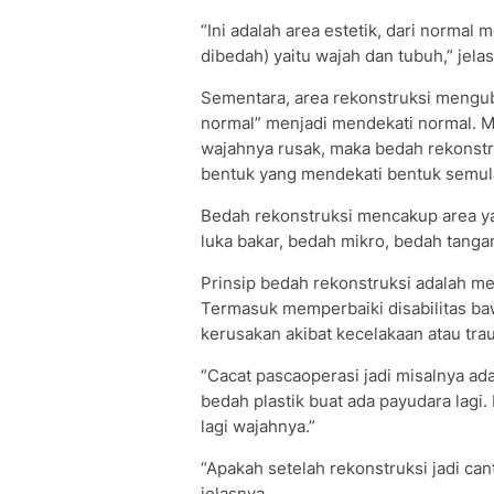
“Ini adalah area estetik, dari normal 
dibedah) yaitu wajah dan tubuh,” jelas
Sementara, area rekonstruksi mengub
normal” menjadi mendekati normal. M
wajahnya rusak, maka bedah rekonstr
bentuk yang mendekati bentuk semula,
Bedah rekonstruksi mencakup area ya
luka bakar, bedah mikro, bedah tangan
Prinsip bedah rekonstruksi adalah m
Termasuk memperbaiki disabilitas baw
kerusakan akibat kecelakaan atau trau
“Cacat pascaoperasi jadi misalnya ad
bedah plastik buat ada payudara lagi.
lagi wajahnya.”
“Apakah setelah rekonstruksi jadi can
jelasnya.