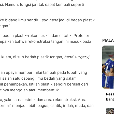
. Namun, fungsi jari tak dapat kembali seperti
ke bidang ilmu sendiri,
sub hand
jadi di bedah plastik
ngan.”
 bedah plastik-rekonstruksi dan estetik, Profesor
PIALA
paikan bahwa rekonstruksi tangan ini masuk pada
 kusta, di sub bedah plastik tangan,
hand surgery
,”
alah upaya memberi nilai tambah pada tubuh yang
h salah satu cabang ilmu bedah yang dalam
 penampakan. Istilah plastik sendiri berasal dari
artinya mengolah atau membentuk.
Pesa
Band
a, yakni area estetik dan area rekonstruksi. Area
rmal” menjadi lebih bagus, cantik, indah, muda, dan