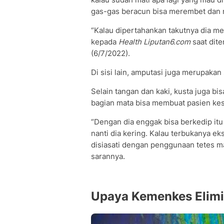
gas-gas beracun bisa merembet dan m
“Kalau dipertahankan takutnya dia mel
kepada
Health Liputan6.com
saat dite
(6/7/2022).
Di sisi lain, amputasi juga merupaka
Selain tangan dan kaki, kusta juga 
bagian mata bisa membuat pasien kes
“Dengan dia enggak bisa berkedip itu
nanti dia kering. Kalau terbukanya ek
disiasati dengan penggunaan tetes ma
sarannya.
Upaya Kemenkes Elimi